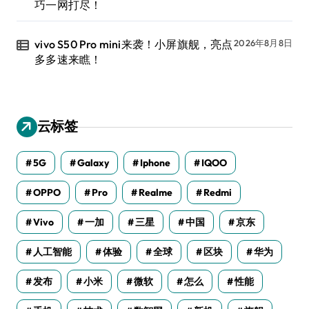
巧一网打尽！
vivo S50 Pro mini来袭！小屏旗舰，亮点
2026年8月8日
多多速来瞧！
云标签
5G
Galaxy
Iphone
IQOO
OPPO
Pro
Realme
Redmi
Vivo
一加
三星
中国
京东
人工智能
体验
全球
区块
华为
发布
小米
微软
怎么
性能