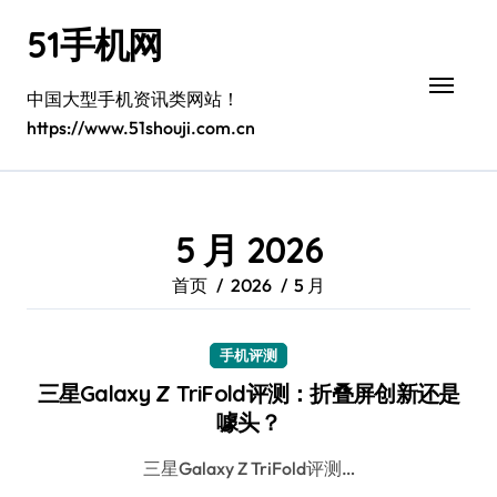
跳
51手机网
转
到
内
中国大型手机资讯类网站！
容
https://www.51shouji.com.cn
5 月 2026
首页
2026
5 月
手机评测
三星Galaxy Z TriFold评测：折叠屏创新还是
噱头？
三星Galaxy Z TriFold评测…