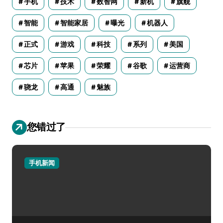
手机
技术
数智网
新机
旗舰
智能
智能家居
曝光
机器人
正式
游戏
科技
系列
美国
芯片
苹果
荣耀
谷歌
运营商
骁龙
高通
魅族
您错过了
手机新闻