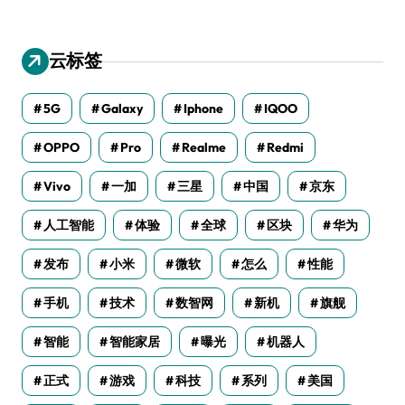
云标签
5G
Galaxy
Iphone
IQOO
OPPO
Pro
Realme
Redmi
Vivo
一加
三星
中国
京东
人工智能
体验
全球
区块
华为
发布
小米
微软
怎么
性能
手机
技术
数智网
新机
旗舰
智能
智能家居
曝光
机器人
正式
游戏
科技
系列
美国