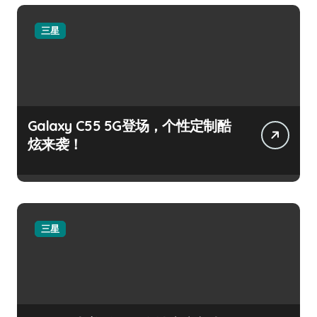
三星
Galaxy C55 5G登场，个性定制酷
炫来袭！
三星