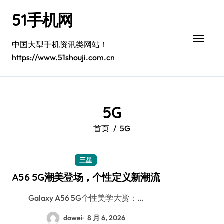
跳
51手机网
转
到
内
中国大型手机资讯类网站！
容
https://www.51shouji.com.cn
5G
首页
5G
三星
A56 5G潮美登场，个性定义新潮流
Galaxy A56 5G个性美学大赏：…
dawei
8 月 6, 2026