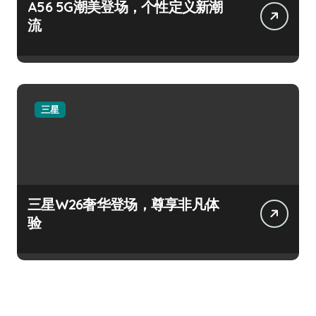
A56 5G潮美登场，个性定义新潮
流
三星
三星W26奢华登场，尊享非凡体
验