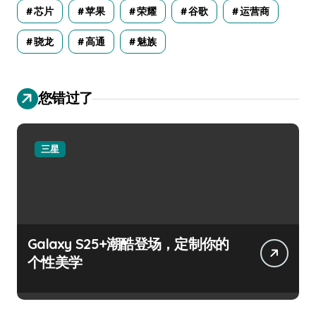
芯片
苹果
荣耀
谷歌
运营商
骁龙
高通
魅族
您错过了
三星
Galaxy S25+潮酷登场，定制你的
个性美学