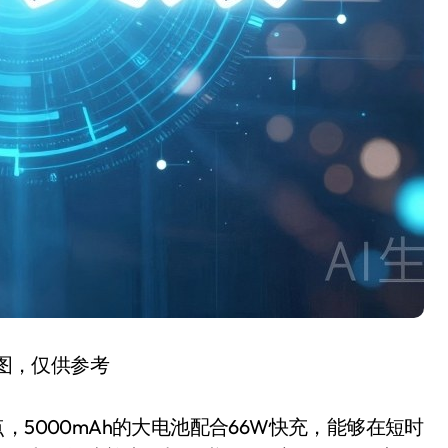
图，仅供参考
点，5000mAh的大电池配合66W快充，能够在短时