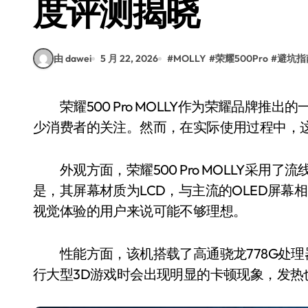
度评测揭晓
由 dawei
5 月 22, 2026
#
MOLLY
#
荣耀500Pro
#
避坑指
荣耀500 Pro MOLLY作为荣耀品牌推出的一款中端机型，凭借其独特的设计和功能吸引了不
少消费者的关注。然而，在实际使用过程中，
外观方面，荣耀500 Pro MOLLY采用
是，其屏幕材质为LCD，与主流的OLED屏
视觉体验的用户来说可能不够理想。
性能方面，该机搭载了高通骁龙778G处理
行大型3D游戏时会出现明显的卡顿现象，发热