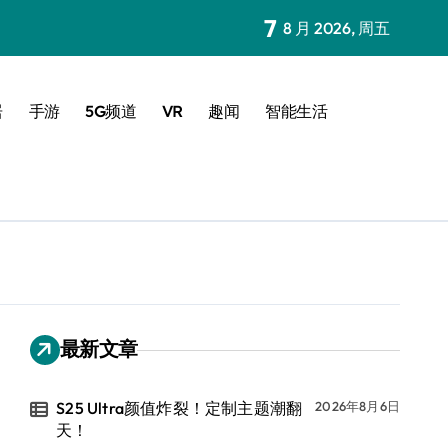
7
8 月 2026, 周五
居
手游
5G频道
VR
趣闻
智能生活
最新文章
S25 Ultra颜值炸裂！定制主题潮翻
2026年8月6日
天！