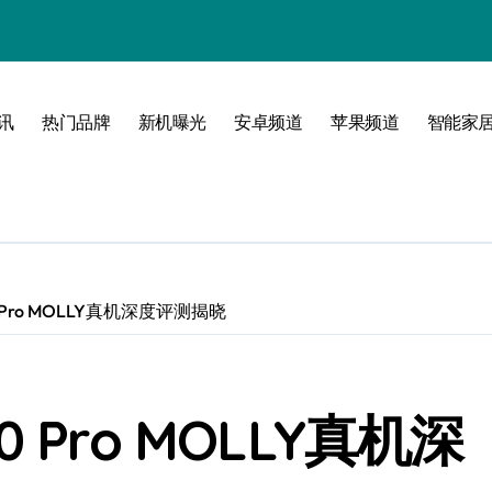
讯
热门品牌
新机曝光
安卓频道
苹果频道
智能家
玩转无限可能
Pro MOLLY真机深度评测揭晓
Pro MOLLY真机深