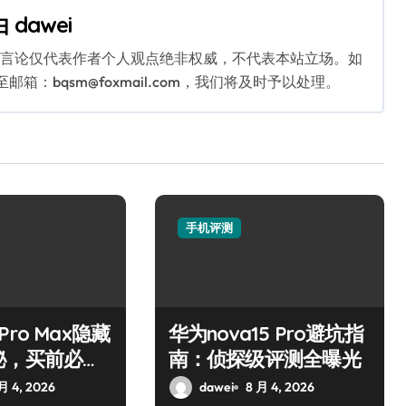
由
dawei
关言论仅代表作者个人观点绝非权威，不代表本站立场。如
：bqsm@foxmail.com，我们将及时予以处理。
手机评测
7 Pro Max隐藏
华为nova15 Pro避坑指
秘，买前必看
南：侦探级评测全曝光
月 4, 2026
dawei
8 月 4, 2026