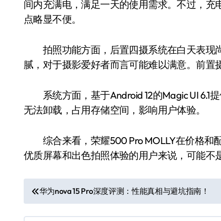
间内充满电，满足一天的使用需求。不过，充
点略显不便。
拍照功能方面，后置四摄系统在白天表现尚
腻，对于摄影爱好者而言可能难以满意。前置
系统方面，基于Android 12的Magic U
无法卸载，占用存储空间，影响用户体验。
综合来看，荣耀500 Pro MOLLY在价
优质屏幕和出色拍照体验的用户来说，可能不
文
华为nova 15 Pro深度评测：性能真相与避坑指南！
章