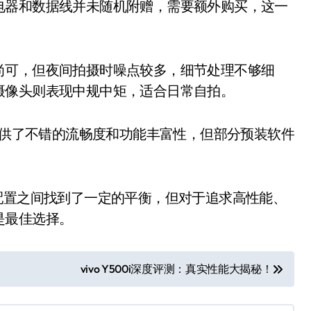
电器和数据线并未随机附赠，需要额外购买，这一
可，但夜间拍摄时噪点较多，细节处理不够细
摄像头则表现中规中矩，适合日常自拍。
I 6.1提供了不错的流畅度和功能丰富性，但部分预装软件
格和配置之间找到了一定的平衡，但对于追求高性能、
是最佳选择。
vivo Y500i深度评测：真实性能大揭秘！