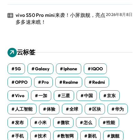
vivo S50 Pro mini来袭！小屏旗舰，亮点
2026年8月8日
多多速来瞧！
云标签
5G
Galaxy
Iphone
IQOO
OPPO
Pro
Realme
Redmi
Vivo
一加
三星
中国
京东
人工智能
体验
全球
区块
华为
发布
小米
微软
怎么
性能
手机
技术
数智网
新机
旗舰