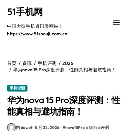
跳
51手机网
转
到
内
中国大型手机资讯类网站！
容
https://www.51shouji.com.cn
首页
资讯
手机评测
2026
华为nova 15 Pro深度评测：性能真相与避坑指南！
手机评测
华为nova 15 Pro深度评测：性
能真相与避坑指南！
由 dawei
5 月 22, 2026
#
nova15Pro
#
华为
#
评测