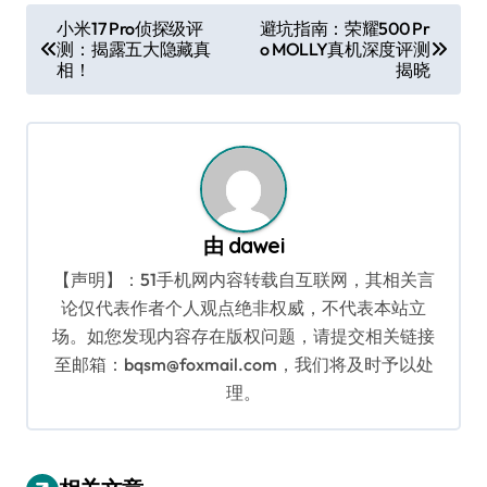
文
小米17 Pro侦探级评
避坑指南：荣耀500 Pr
测：揭露五大隐藏真
o MOLLY真机深度评测
章
相！
揭晓
导
航
由
dawei
【声明】：51手机网内容转载自互联网，其相关言
论仅代表作者个人观点绝非权威，不代表本站立
场。如您发现内容存在版权问题，请提交相关链接
至邮箱：bqsm@foxmail.com，我们将及时予以处
理。