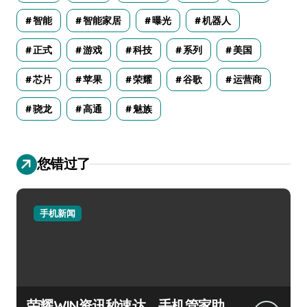
智能
智能家居
曝光
机器人
正式
游戏
科技
系列
美国
芯片
苹果
荣耀
谷歌
运营商
骁龙
高通
魅族
您错过了
手机新闻
荣耀WIN资讯秒速达，手机管家助