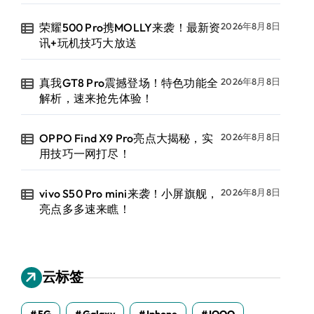
荣耀500 Pro携MOLLY来袭！最新资
2026年8月8日
讯+玩机技巧大放送
真我GT8 Pro震撼登场！特色功能全
2026年8月8日
解析，速来抢先体验！
OPPO Find X9 Pro亮点大揭秘，实
2026年8月8日
用技巧一网打尽！
vivo S50 Pro mini来袭！小屏旗舰，
2026年8月8日
亮点多多速来瞧！
云标签