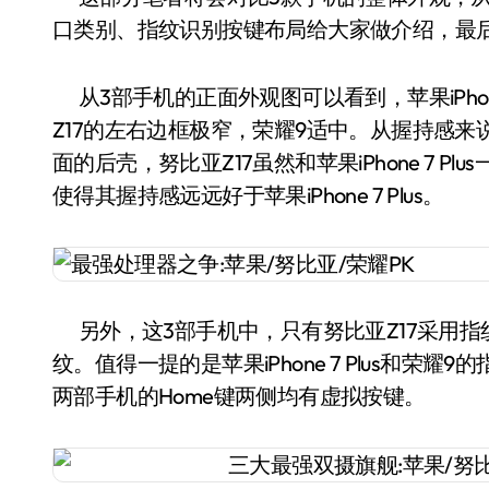
口类别、指纹识别按键布局给大家做介绍，最
从3部手机的正面外观图可以看到，苹果iPhon
Z17的左右边框极窄，荣耀9适中。从握持感来说
面的后壳，努比亚Z17虽然和苹果iPhone 7 P
使得其握持感远远好于苹果iPhone 7 Plus。
另外，这3部手机中，只有努比亚Z17采用指纹后置
纹。值得一提的是苹果iPhone 7 Plus和荣耀9的
两部手机的Home键两侧均有虚拟按键。