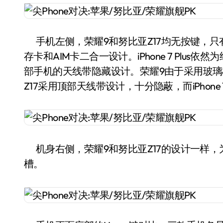
手机左侧，荣耀9和努比亚Z17均无按键，只
存卡和AIM卡二合一设计。iPhone 7 Pl
部手机的天线带隐藏设计。荣耀9由于采用玻
Z17采用顶部天线带设计，十分隐蔽，而iPhone 
机身右侧，荣耀9和努比亚Z17的设计一样，为音量键
槽。