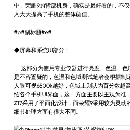
中。荣耀9的背部机身，确实是最好看的，不
入大大提高了手机的整体颜值。
#p#副标题#e#
◆屏幕和系统UI部分：
这部分为使用专业仪器进行亮度、色温、色域
是不容置疑的，色温和色域测试笔者会根据制
人眼可视6500k越好，色域上则认为百分数
绍各个手机UI界面，这一方面主要以主观为准，但可以
Z17采用了平面化设计，而荣耀9采用较为灵
细节处理方面有很大不同。