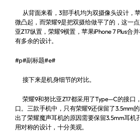
从背面来看，3部手机均为双摄像头设计，苹果iPh
微凸起，而荣耀9是把双摄给做平了的，这一点
亚Z17纵置，荣耀9横置，苹果iPhone 7 P
有多余的设计。
#p#副标题#e#
接下来是机身细节的对比。
荣耀9和努比亚Z17都采用了Type—C的接口，苹果iP
口。三款手机中，只有荣耀9还保留了3.5mm
出了荣耀魔声耳机的原因需要保留3.5mm耳机孔。努比
用对称的设计，十分美观。