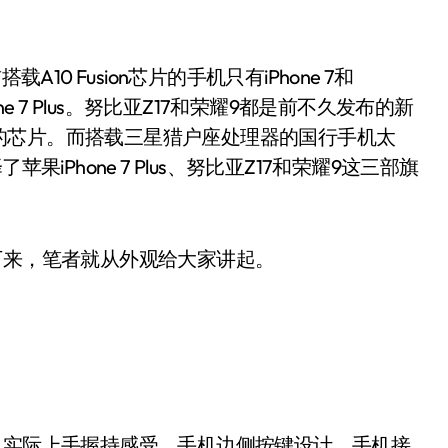
A10 Fusion芯片的手机只有iPhone 7和
one 7 Plus。努比亚Z17和荣耀9都是前不久发布的新
的芯片。而搭载三星猎户座处理器的国行手机太
iPhone 7 Plus、努比亚Z17和荣耀9这三部旗
来，笔者就从外观给大家讲起。
实际上手握持感受、手机边侧按键设计、手机接