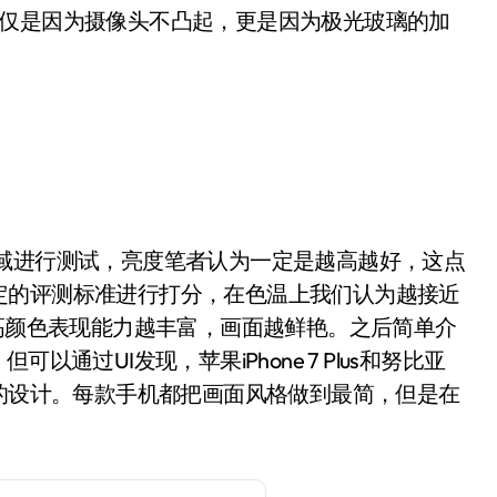
仅仅是因为摄像头不凸起，更是因为极光玻璃的加
进行测试，亮度笔者认为一定是越高越好，这点
定的评测标准进行打分，在色温上我们认为越接近
越高颜色表现能力越丰富，画面越鲜艳。之后简单介
通过UI发现，苹果iPhone 7 Plus和努比亚
动的设计。每款手机都把画面风格做到最简，但是在