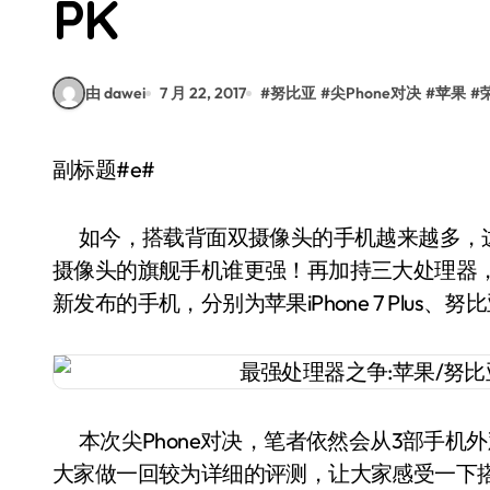
PK
由 dawei
7 月 22, 2017
#
努比亚
#
尖Phone对决
#
苹果
#
副标题#e#
如今，搭载背面双摄像头的手机越来越多，这一
摄像头的旗舰手机谁更强！再加持三大处理器
新发布的手机，分别为苹果iPhone 7 Plus、努
本次尖Phone对决，笔者依然会从3部手机
大家做一回较为详细的评测，让大家感受一下