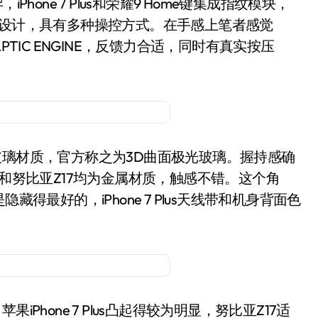
one 7 Plus和荣耀9 Home键集成指纹模块，
圈设计，具有多种操控方式。在手感上笔者感觉
TAPTIC ENGINE，反馈力合适，同时有真实按压
璃材质，官方称之为3D曲面极光玻璃。握持感确
lus和努比亚Z17均为金属材质，触感不错。这个角
得最好的，iPhone 7 Plus天线带和机身背面色
hone 7 Plus凸起得较为明显，努比亚Z17适