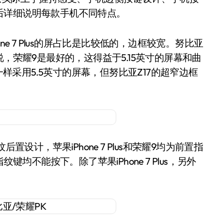
后详细说明每款手机不同特点。
e 7 Plus的屏占比是比较低的，边框较宽。努比亚
，荣耀9是最好的，这得益于5.15英寸的屏幕和曲
lus一样采用5.5英寸的屏幕，但努比亚Z17的超窄边框
设计，苹果iPhone 7 Plus和荣耀9均为前置指
指纹键均不能按下。除了苹果iPhone 7 Plus，另外