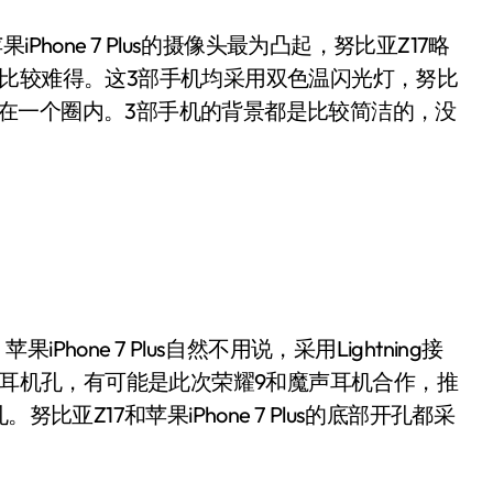
one 7 Plus的摄像头最为凸起，努比亚Z17略
比较难得。这3部手机均采用双色温闪光灯，努比
lus合并在一个圈内。3部手机的背景都是比较简洁的，没
hone 7 Plus自然不用说，采用Lightning接
的耳机孔，有可能是此次荣耀9和魔声耳机合作，推
亚Z17和苹果iPhone 7 Plus的底部开孔都采