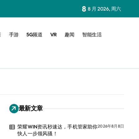
8
8 月 2026, 周六
居
手游
5G频道
VR
趣闻
智能生活
最新文章
荣耀WIN资讯秒速达，手机管家助你
2026年8月8日
快人一步领风骚！