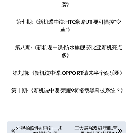
袭》
第七期:《新机谍中谍:HTC豪赌U11 要引操控"变
革"》
第八期:《新机谍中谍:防水旗舰 努比亚新机亮点
多》
第九期:《新机谍中谍:OPPO R11请来半个娱乐圈》
第十期:《新机谍中谍:荣耀9将搭载黑科技系统？》
文
外观拍照性能再进一步
三大最强双摄旗舰:苹