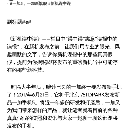
#
一加5，一加新旗舰
#
新机谍中谍
副标题#e#
《新机谍中谍》——栏目中“谍中谍”寓意“谍报中的
谍报”，在新机发布之前，让我们用专业的眼光、风
趣幽默的文字，告诉你新机谍报中的那些真真假
假，提前为你揭秘即将发布的重磅新机当中可能存
在的那些新科技。
时隔大半年后，暌违已久的一加终于要发布新手机
了！2017年6月21日，它将于北京 751 D·PARK发布新
品一加手机5。将近一年多的研发和打磨后，一加又
为我们带来怎样的产品，就让笔者就着目前的各种
真真假假的谍照和资讯与大家一起聊一聊这部即将
发布的手机。