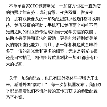
不单单自家CEO频繁曝光，一加官方也在一直为它
的拍照功能造势，虚幻背景、变焦双摄、微光夜
拍，拥有双摄像头的一加5的这些功能我们都可以期
待。凭借双摄的帮助，手机可以凭借两个相机不同
光圈之间的相互协作达成相当于光学变焦的功能，
借助本身硬件和算法的帮助，更是能够得到媲美单
反的微距虚化能力。而且，多一颗相机也就意味着
多了一倍的进光量和更多的细节，无论是弱光拍摄
还是日常拍照，相信图片质量对比一加3T都会有巨
大的提高。
关于一加5的配置，也已有国外媒体早早曝光了出
来。感谢外国“临时工”，每一次新机器发布，我们似
乎都是靠着他们不慎外传的宣传页获取的参数配置
乃至外观。