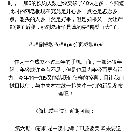
时，一加5的预约人数已经突破了40w之多，不知道
此时的刘老板现在究竟是开心多一点还是忐忑多一
点。想买的人多固然是好事，但是如果又一次让产
能拖了后腿，那刘老板怕是真的要“鸭梨山大”了。
#p#副标题#e##p#分页标题#e#
作为一个成立不过三年的手机厂商，一加还很年
轻，年轻或许会有不足，但是也因为年轻而更有活
力。今年的一加5又能给我们怎样的惊喜，且让我们
拭目以待，与中关村在线一起关注一加的新品发布
会吧！
《新机谍中谍》近期回顾：
第六期:《新机谍中谍:比锤子T1还要美 坚果要逆