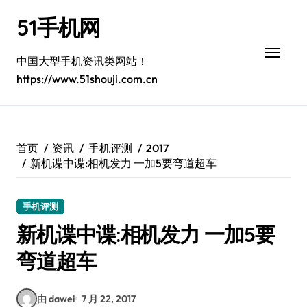
跳
51手机网
转
到
内
中国大型手机资讯类网站！
容
https://www.51shouji.com.cn
首页
资讯
手机评测
2017
新机谍中谍:相机发力 一加5要弯道超车
手机评测
新机谍中谍:相机发力 一加5要
弯道超车
由 dawei
7 月 22, 2017