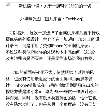
外媒曝光图（图片来自：Techblog）
可以看到，这次一加选择了金属机身和后置平行双
摄像头的外观设计，舍弃了在一加3和一加3T上的设
计语言，而是采用了类似iPhone的圆润机身设计。
不过这种类似iPhone的外观具体手感如何，这次的
改变消费者是否买账，还是要靠市场给我们答案。
一加5的前面板变化不大，依然延续了以往的风
格，也没有使用最近流行的全面屏和曲面屏等设
计，与home键集成在一起的指纹识别是独立出来的
按钮亦或是跟小米6、华为P10一样的一体设计还不
得而知。同时，没有泼水类宣传图的话，估计它也
没有防水功能了，但是从另一个角度讲，没有三防