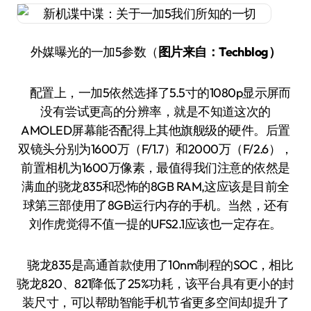
外媒曝光的一加5参数（
图片来自：Techblog）
配置上，一加5依然选择了5.5寸的1080p显示屏而
没有尝试更高的分辨率，就是不知道这次的
AMOLED屏幕能否配得上其他旗舰级的硬件。后置
双镜头分别为1600万（F/1.7）和2000万（F/2.6），
前置相机为1600万像素，最值得我们注意的依然是
满血的骁龙835和恐怖的8GB RAM,这应该是目前全
球第三部使用了8GB运行内存的手机。当然，还有
刘作虎觉得不值一提的UFS2.1应该也一定存在。
骁龙835是高通首款使用了10nm制程的SOC，相比
骁龙820、821降低了25%功耗，该平台具有更小的封
装尺寸，可以帮助智能手机节省更多空间却提升了