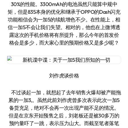
30%的性能。3300mAh的电池虽然只能算中规中
矩，但是835本身的优化和继承于OPPO的Dash闪充
功能相信会为一加5的续航增色不少。在性能上，相
信一加5不会让我们失望。相对的，他也在上微博透
露这次的手机价格将有所提升，那么今年的首发价
格会是多少，而大家心里的预期价格又是多少呢？
刘作虎谈价格
不过谈起一加，就想起了去年销售火爆却被产能拖
累的一加3,。虽然此前刘作虎曾多次表示此次一加5
备货充足，绝对不会再一次出现产能不足的情况。
但是在京东开始预售之后，刘老板还是被30多万的
预约量吓了一跳，表示压力山大。而截至笔者落笔