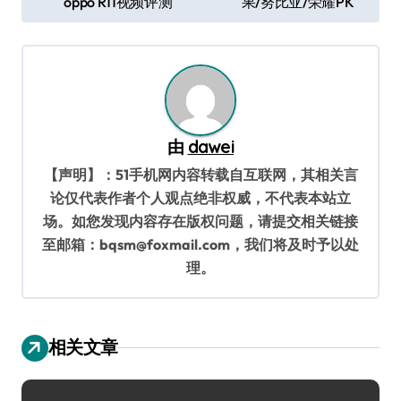
oppo R11视频评测
果/努比亚/荣耀PK
章
导
航
由
dawei
【声明】：51手机网内容转载自互联网，其相关言
论仅代表作者个人观点绝非权威，不代表本站立
场。如您发现内容存在版权问题，请提交相关链接
至邮箱：bqsm@foxmail.com，我们将及时予以处
理。
相关文章