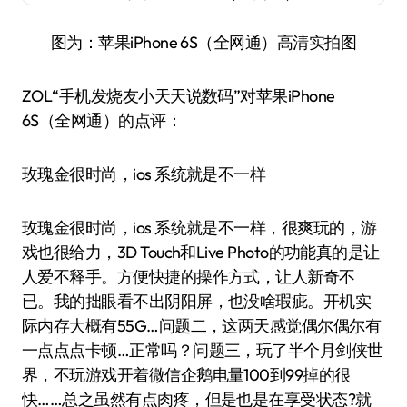
图为：苹果iPhone 6S（全网通）高清实拍图
ZOL“手机发烧友小天天说数码”对苹果iPhone
6S（全网通）的点评：
玫瑰金很时尚，ios 系统就是不一样
玫瑰金很时尚，ios 系统就是不一样，很爽玩的，游
戏也很给力，3D Touch和Live Photo的功能真的是让
人爱不释手。方便快捷的操作方式，让人新奇不
已。我的拙眼看不出阴阳屏，也没啥瑕疵。开机实
际内存大概有55G…问题二，这两天感觉偶尔偶尔有
一点点点卡顿…正常吗？问题三，玩了半个月剑侠世
界，不玩游戏开着微信企鹅电量100到99掉的很
快……总之虽然有点肉疼，但是也是在享受状态?就