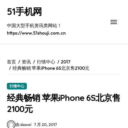
跳
51手机网
转
到
内
中国大型手机资讯类网站！
容
https://www.51shouji.com.cn
首页
资讯
行情中心
2017
经典畅销 苹果iPhone 6S北京售2100元
行情中心
经典畅销 苹果iPhone 6S北京售
2100元
由 dawei
7 月 20, 2017