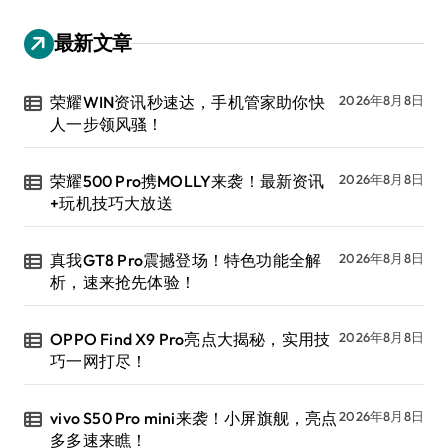
最新文章
荣耀WIN资讯秒速达，手机管家助你快
2026年8月8日
人一步领风骚！
荣耀500 Pro携MOLLY来袭！最新资讯
2026年8月8日
+玩机技巧大放送
真我GT8 Pro震撼登场！特色功能全解
2026年8月8日
析，速来抢先体验！
OPPO Find X9 Pro亮点大揭秘，实用技
2026年8月8日
巧一网打尽！
vivo S50 Pro mini来袭！小屏旗舰，亮点
2026年8月8日
多多速来瞧！