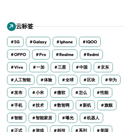
云标签
5G
Galaxy
Iphone
IQOO
OPPO
Pro
Realme
Redmi
Vivo
一加
三星
中国
京东
人工智能
体验
全球
区块
华为
发布
小米
微软
怎么
性能
手机
技术
数智网
新机
旗舰
智能
智能家居
曝光
机器人
正式
游戏
科技
系列
美国