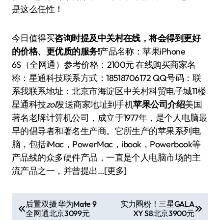
是这么任性！
今日值得买
咨询时提及中关村在线，将会得到更好
的价格、更优质的服务!
产品名称：苹果iPhone
6S（全网通）参考价格：2100元 在线购买商家名
称：星通科技联系方式：18518706172 QQ号码：
联
系我联系地址：北京市海淀区中关村科贸电子城11楼
星通科技
zol
发送商家地址到手机
苹果公司介绍
美国
著名老牌计算机公司，成立于1977年，是个人电脑最
早的倡导者和著名生产商。它所生产的苹果系列电
脑，包括iMac，PowerMac，ibook，Powerbook等
产品线的众多硬件产品，一直是个人电脑市场的主
流产品之一，并曾提出…[更多]
文
后置双摄 华为Mate 9
实力圈粉！三星GALA
全网通北京3099元
XY S8北京3900元
章