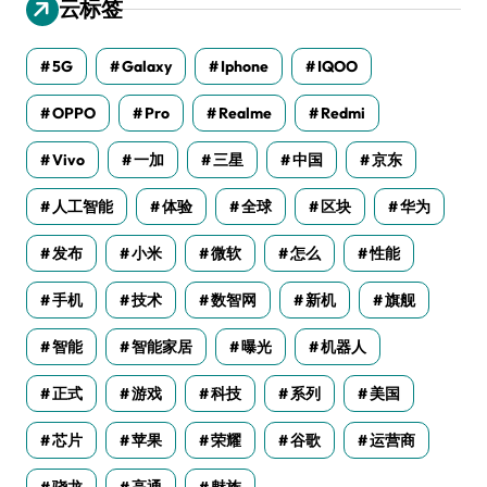
云标签
5G
Galaxy
Iphone
IQOO
OPPO
Pro
Realme
Redmi
Vivo
一加
三星
中国
京东
人工智能
体验
全球
区块
华为
发布
小米
微软
怎么
性能
手机
技术
数智网
新机
旗舰
智能
智能家居
曝光
机器人
正式
游戏
科技
系列
美国
芯片
苹果
荣耀
谷歌
运营商
骁龙
高通
魅族