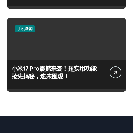
手机新闻
小米17 Pro震撼来袭！超实用功能
抢先揭秘，速来围观！