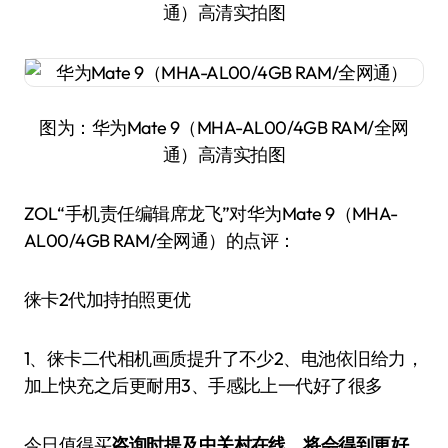
通）高清实拍图
图为：华为Mate 9（MHA-AL00/4GB RAM/全网
通）高清实拍图
ZOL“手机责任编辑席龙飞”对华为Mate 9（MHA-
AL00/4GB RAM/全网通）的点评：
徕卡2代加持拍照更优
1、徕卡二代相机画质提升了不少2、电池依旧给力，
加上快充之后更耐用3、手感比上一代好了很多
今日值得买
咨询时提及中关村在线，将会得到更好