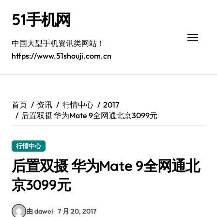
跳
51手机网
转
到
内
中国大型手机资讯类网站！
容
https://www.51shouji.com.cn
首页
资讯
行情中心
2017
后置双摄 华为Mate 9全网通北京3099元
行情中心
后置双摄 华为Mate 9全网通北
京3099元
由 dawei
7 月 20, 2017