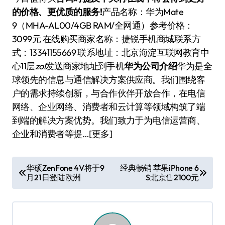
的价格、更优质的服务!
产品名称：华为Mate
9（MHA-AL00/4GB RAM/全网通）参考价格：
3099元 在线购买商家名称：捷锐手机商城联系方
式：13341155669 联系地址：北京海淀互联网教育中
心11层
zol
发送商家地址到手机
华为公司介绍
华为是全
球领先的信息与通信解决方案供应商。我们围绕客
户的需求持续创新，与合作伙伴开放合作，在电信
网络、企业网络、消费者和云计算等领域构筑了端
到端的解决方案优势。我们致力于为电信运营商、
企业和消费者等提…[更多]
文
华硕ZenFone 4V将于9
经典畅销 苹果iPhone 6
月21日登陆欧洲
S北京售2100元
章
导
航