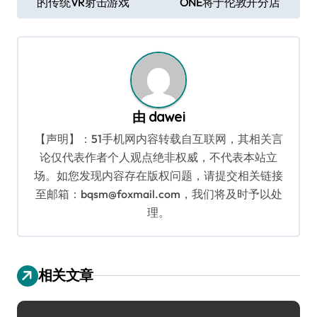
的传统VR射击游戏
ONE将于伦敦开分店
章
导
航
由
dawei
【声明】：51手机网内容转载自互联网，其相关言
论仅代表作者个人观点绝非权威，不代表本站立
场。如您发现内容存在版权问题，请提交相关链接
至邮箱：bqsm@foxmail.com，我们将及时予以处
理。
相关文章