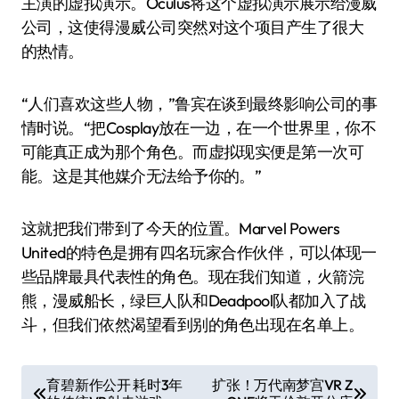
主演的虚拟演示。Oculus将这个虚拟演示展示给漫威
公司，这使得漫威公司突然对这个项目产生了很大
的热情。
“人们喜欢这些人物，”鲁宾在谈到最终影响公司的事
情时说。“把Cosplay放在一边，在一个世界里，你不
可能真正成为那个角色。而虚拟现实便是第一次可
能。这是其他媒介无法给予你的。”
这就把我们带到了今天的位置。Marvel Powers
United的特色是拥有四名玩家合作伙伴，可以体现一
些品牌最具代表性的角色。现在我们知道，火箭浣
熊，漫威船长，绿巨人队和Deadpool队都加入了战
斗，但我们依然渴望看到别的角色出现在名单上。
文
育碧新作公开 耗时3年
扩张！万代南梦宫VR Z