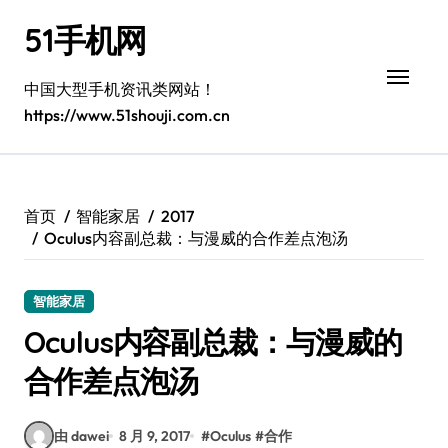
跳
51手机网
转
到
内
中国大型手机资讯类网站！
容
https://www.51shouji.com.cn
首页
智能家居
2017
Oculus内容副总裁：与漫威的合作差点泡汤
智能家居
Oculus内容副总裁：与漫威的
合作差点泡汤
由 dawei
8 月 9, 2017
#
Oculus
#
合作