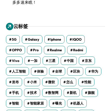
多多速来瞧！
云标签
5G
Galaxy
Iphone
IQOO
OPPO
Pro
Realme
Redmi
Vivo
一加
三星
中国
京东
人工智能
体验
全球
区块
华为
发布
小米
微软
怎么
性能
手机
技术
数智网
新机
旗舰
智能
智能家居
曝光
机器人