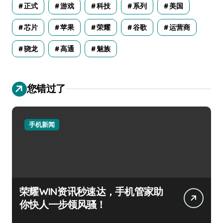
正式
游戏
科技
系列
美国
芯片
苹果
荣耀
谷歌
运营商
骁龙
高通
魅族
您错过了
手机新闻
荣耀WIN资讯秒速达，手机管家助
你快人一步领风骚！