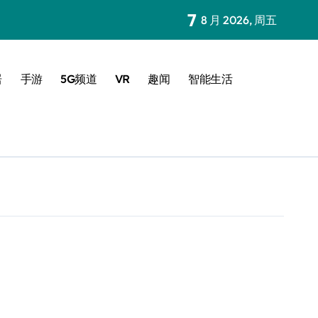
7
8 月 2026, 周五
居
手游
5G频道
VR
趣闻
智能生活