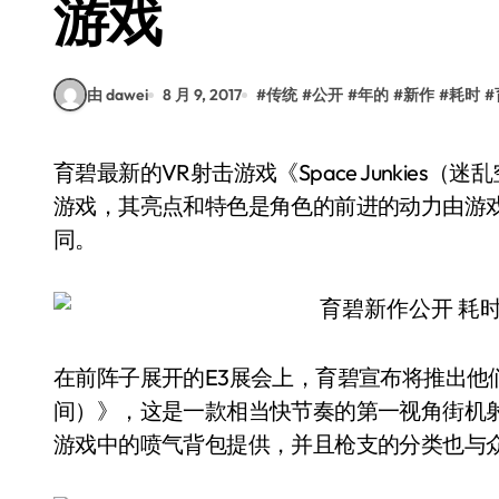
游戏
由 dawei
8 月 9, 2017
#
传统
#
公开
#
年的
#
新作
#
耗时
#
育碧最新的VR射击游戏《Space Junkies（迷乱空间）》是一款相当快节奏的第一视角街机射击类
游戏，其亮点和特色是角色的前进的动力由游
同。
在前阵子展开的E3展会上，育碧宣布将推出他们最新
间）》，这是一款相当快节奏的第一视角街机
游戏中的喷气背包提供，并且枪支的分类也与