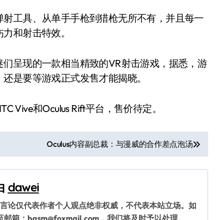
弹射工具、从单手手枪到猎枪无所不有，并且每一
伤力和射击特效。
迷们呈现的一款相当精致的VR射击游戏，据悉，游
，还是要等游戏正式发售才能揭晓。
ive和Oculus Rift平台，售价待定。
Oculus内容副总裁：与漫威的合作差点泡汤
由
dawei
关言论仅代表作者个人观点绝非权威，不代表本站立场。如
：bqsm@foxmail.com，我们将及时予以处理。