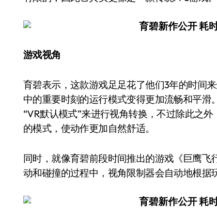
游戏视角
育碧表示，这款游戏足足花了他们3年的时间来进行研发，开发人员还采用了一些小技巧让游戏
中的重要时刻的运行模式变得更加流畅和平滑。
“VR默认模式”来进行视角转换，不过除此之
的模式，使动作更加自然舒适。
同时，就像育碧前段时间推出的游戏《巨鹰飞行（Ea
动和碰撞的过程中，视角限制器会自动地根据