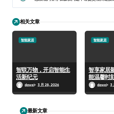
相关文章
智能家居
智能家居
智联万物，开启智能生
智享家居
活新纪元
能温馨时
dawei
3 月 28, 2026
dawei
3 
最新文章