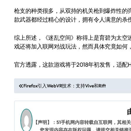
枪支的种类很多，从双持的机关枪到爆炸性的
款武器都经过精心的设计，拥有令人满意的杀
综上所述，《迷乱空间》称得上是育碧为太空
戏还将加入联网对战玩法，然而具体究竟如何
官方透露，这款游戏将于2018年初发售，适配HTC V
文
Firefox引入WebVR技术：支持Vive和Rift
章
导
航
【声明】：51手机网内容转载自互联网，其相
您发现内容存在版权问题，请提交相关链接至邮箱