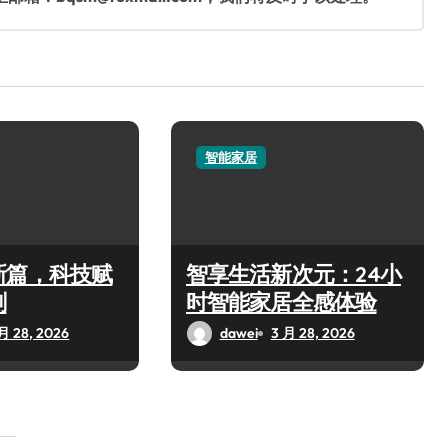
智能家居
新篇，科技赋
智享生活新次元：24小
刻
时智能家居全感体验
月 28, 2026
dawei
3 月 28, 2026