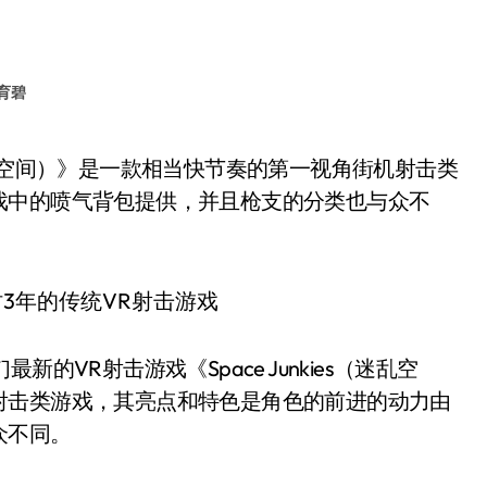
育碧
戏中的喷气背包提供，并且枪支的分类也与众不
的VR射击游戏《Space Junkies（迷乱空
射击类游戏，其亮点和特色是角色的前进的动力由
众不同。