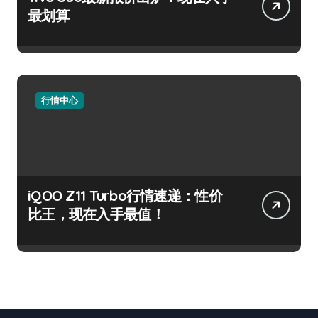
最划算
行情中心
iQOO Z11 Turbo行情速递：性价
比王，现在入手最值！