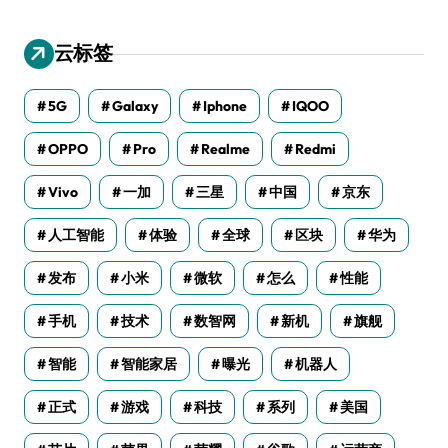
云标签
5G
Galaxy
Iphone
IQOO
OPPO
Pro
Realme
Redmi
Vivo
一加
三星
中国
京东
人工智能
体验
全球
区块
华为
发布
小米
微软
怎么
性能
手机
技术
数智网
新机
旗舰
智能
智能家居
曝光
机器人
正式
游戏
科技
系列
美国