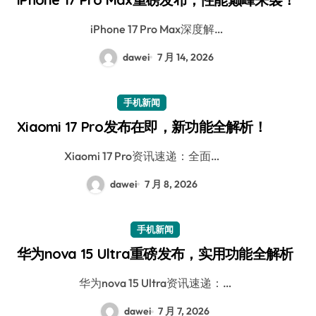
iPhone 17 Pro Max深度解…
dawei
7 月 14, 2026
手机新闻
Xiaomi 17 Pro发布在即，新功能全解析！
Xiaomi 17 Pro资讯速递：全面…
dawei
7 月 8, 2026
手机新闻
华为nova 15 Ultra重磅发布，实用功能全解析
华为nova 15 Ultra资讯速递：…
dawei
7 月 7, 2026