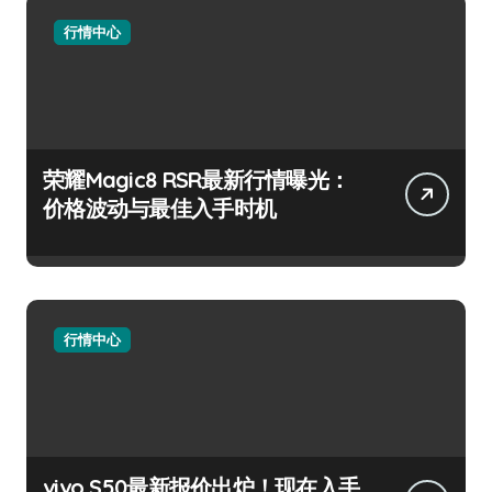
行情中心
荣耀Magic8 RSR最新行情曝光：
价格波动与最佳入手时机
行情中心
vivo S50最新报价出炉！现在入手