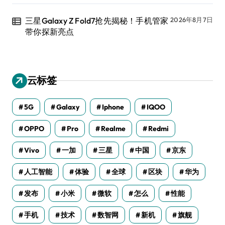
三星Galaxy Z Fold7抢先揭秘！手机管家
2026年8月7日
带你探新亮点
云标签
5G
Galaxy
Iphone
IQOO
OPPO
Pro
Realme
Redmi
Vivo
一加
三星
中国
京东
人工智能
体验
全球
区块
华为
发布
小米
微软
怎么
性能
手机
技术
数智网
新机
旗舰