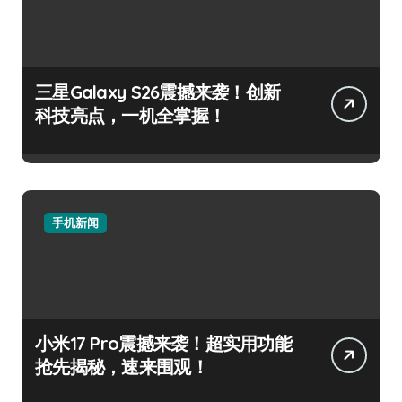
三星Galaxy S26震撼来袭！创新
科技亮点，一机全掌握！
手机新闻
小米17 Pro震撼来袭！超实用功能
抢先揭秘，速来围观！