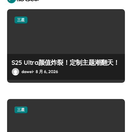
三星
S25 Ultra颜值炸裂！定制主题潮翻天！
dawei
8 月 6, 2026
三星