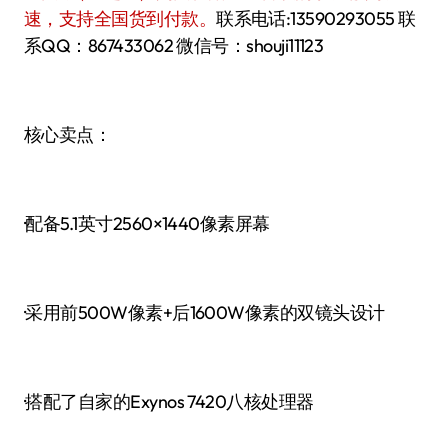
速，支持全国货到付款。
联系电话:13590293055 联
系QQ：867433062 微信号：shouji11123
核心卖点：
·配备5.1英寸2560×1440像素屏幕
·采用前500W像素+后1600W像素的双镜头设计
·搭配了自家的Exynos 7420八核处理器