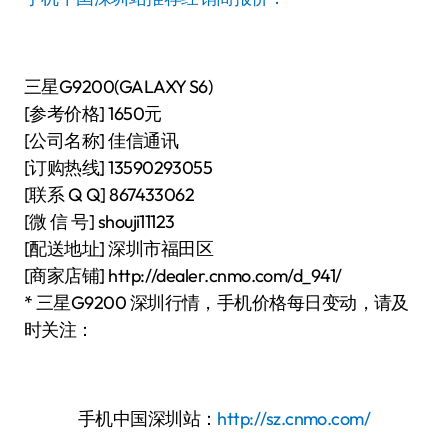
三星G9200(GALAXY S6)
[参考价格] 1650元
[公司名称] 佳信通讯
[订购热线] 13590293055
[联系 Q Q] 867433062
[微 信 号] shouji11123
[配送地址] 深圳市福田区
[商家店铺] http://dealer.cnmo.com/d_941/
* 三星G9200 深圳行情，手机价格每日变动，请及
时关注：
手机中国深圳站：
http://sz.cnmo.com/