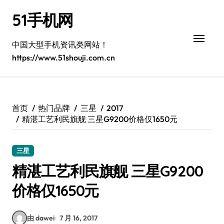
跳
51手机网
转
到
内
中国大型手机资讯类网站！
容
https://www.51shouji.com.cn
首页
热门品牌
三星
2017
精湛工艺利民旗舰 三星G9200价格仅1650元
三星
精湛工艺利民旗舰 三星G9200
价格仅1650元
由 dawei
7 月 16, 2017