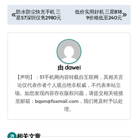
文
防水防尘快充手机 三
低价实用好机 三星B18
星S7深圳仅售2980元
9价格低至240元
章
导
航
由
dawei
【声明】：51手机网内容转载自互联网，其相关言
论仅代表作者个人观点绝非权威，不代表本站立
场。如您发现内容存在版权问题，请提交相关链接
至邮箱：bqsm@foxmail.com，我们将及时予以处
理。
相关文章