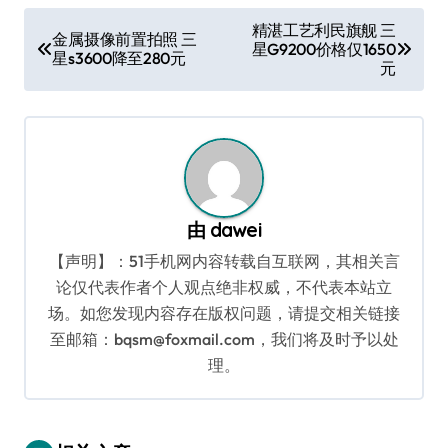
文
精湛工艺利民旗舰 三
金属摄像前置拍照 三
星G9200价格仅1650
章
星s3600降至280元
元
导
航
由
dawei
【声明】：51手机网内容转载自互联网，其相关言
论仅代表作者个人观点绝非权威，不代表本站立
场。如您发现内容存在版权问题，请提交相关链接
至邮箱：bqsm@foxmail.com，我们将及时予以处
理。