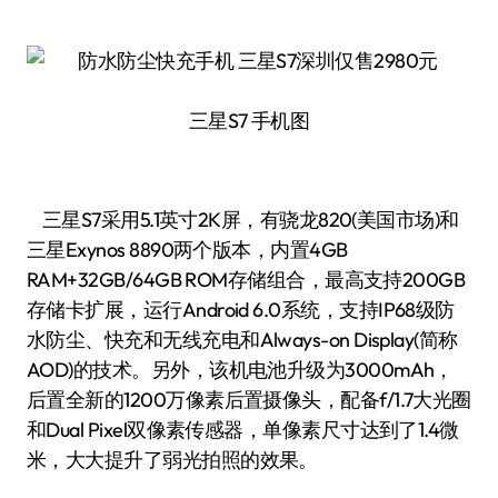
三星S7 手机图
三星S7采用5.1英寸2K屏，有骁龙820(美国市场)和
三星Exynos 8890两个版本，内置4GB
RAM+32GB/64GB ROM存储组合，最高支持200GB
存储卡扩展，运行Android 6.0系统，支持IP68级防
水防尘、快充和无线充电和Always-on Display(简称
AOD)的技术。另外，该机电池升级为3000mAh，
后置全新的1200万像素后置摄像头，配备f/1.7大光圈
和Dual Pixel双像素传感器，单像素尺寸达到了1.4微
米，大大提升了弱光拍照的效果。