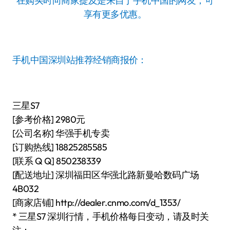
在购买时向商家提及是来自于手机中国的网友，可
享有更多优惠。
手机中国深圳站推荐经销商报价：
三星S7
[参考价格] 2980元
[公司名称] 华强手机专卖
[订购热线] 18825285585
[联系 Q Q] 850238339
[配送地址] 深圳福田区华强北路新曼哈数码广场
4B032
[商家店铺] http://dealer.cnmo.com/d_1353/
* 三星S7 深圳行情，手机价格每日变动，请及时关