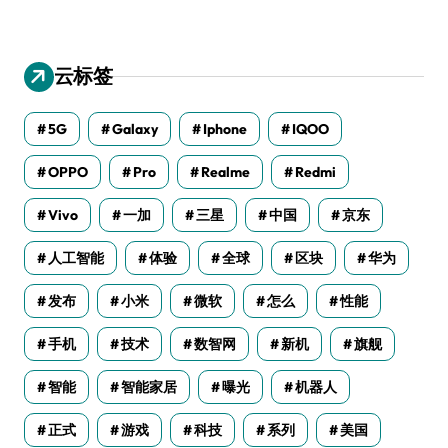
云标签
5G
Galaxy
Iphone
IQOO
OPPO
Pro
Realme
Redmi
Vivo
一加
三星
中国
京东
人工智能
体验
全球
区块
华为
发布
小米
微软
怎么
性能
手机
技术
数智网
新机
旗舰
智能
智能家居
曝光
机器人
正式
游戏
科技
系列
美国