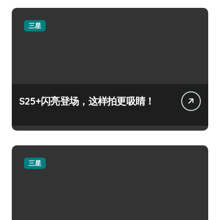
三星
S25+闪亮登场，这样拍更吸睛！
三星