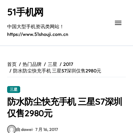
跳
51手机网
转
到
内
中国大型手机资讯类网站！
容
https://www.51shouji.com.cn
首页
热门品牌
三星
2017
防水防尘快充手机 三星S7深圳仅售2980元
三星
防水防尘快充手机 三星S7深圳
仅售2980元
由 dawei
7 月 16, 2017