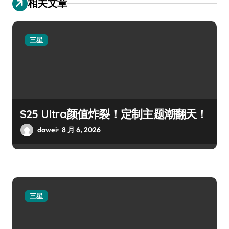
相关文章
三星
S25 Ultra颜值炸裂！定制主题潮翻天！
dawei
8 月 6, 2026
三星