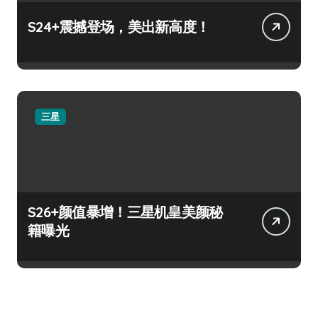
S24+震撼登场，美出新高度！
三星
S26+颜值暴增！三星机皇美颜秘
籍曝光