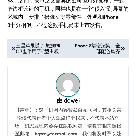
S8。之前，安卓之父鲁宾的公司也对外发布了一款
窄边框设计的手机，同样也是在一个“侵入”到屏幕的
区域内，安排了摄像头等零部件，外观和iPhone
8十分相似，不过这款手机尚未上市发售。
文
三星苹果慌了 魅族PR
iPhone 8靠谱渲染：全
O7也采用了C型主板
部配色集齐
章
导
航
由
dawei
【声明】：51手机网内容转载自互联网，其相关言
论仅代表作者个人观点绝非权威，不代表本站立
场。如您发现内容存在版权问题，请提交相关链接
至邮箱：bqsm@foxmail.com，我们将及时予以处