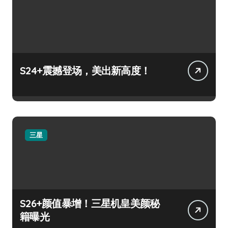
S24+震撼登场，美出新高度！
三星
S26+颜值暴增！三星机皇美颜秘
籍曝光