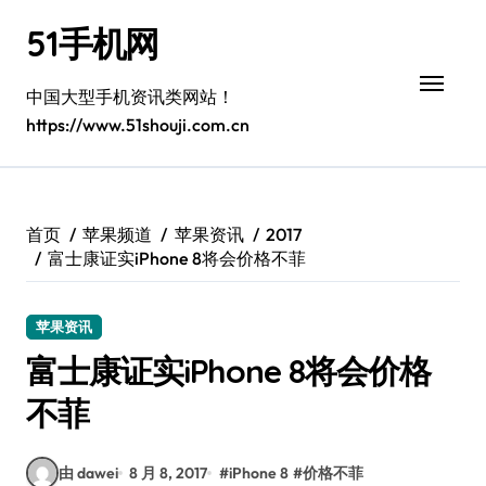
跳
51手机网
转
到
内
中国大型手机资讯类网站！
容
https://www.51shouji.com.cn
首页
苹果频道
苹果资讯
2017
富士康证实iPhone 8将会价格不菲
苹果资讯
富士康证实iPhone 8将会价格
不菲
由 dawei
8 月 8, 2017
#
iPhone 8
#
价格不菲