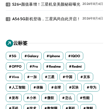
S26+颜值暴增！三星机皇美颜秘籍曝光
2026年8月6日
A56 5G新机登场，三星风尚自此开启！
2026年8月6日
云标签
5G
Galaxy
Iphone
IQOO
OPPO
Pro
Realme
Redmi
Vivo
一加
三星
中国
京东
人工智能
体验
全球
区块
华为
发布
小米
微软
怎么
性能
手机
技术
数智网
新机
旗舰