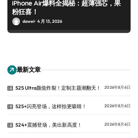
iPhone Air爆料全揭秘：超薄强芯，果
粉狂喜！
dawei
4 月 13, 2026
最新文章
S25 Ultra颜值炸裂！定制主题潮翻天！
2026年8月6日
S25+闪亮登场，这样拍更吸睛！
2026年8月6日
S24+震撼登场，美出新高度！
2026年8月6日