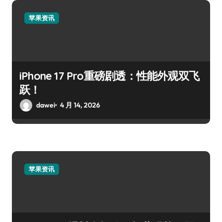
苹果资讯
iPhone 17 Pro重磅剧透：性能外观双飞
跃！
dawei
4 月 14, 2026
苹果资讯