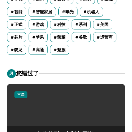
智能
智能家居
曝光
机器人
正式
游戏
科技
系列
美国
芯片
苹果
荣耀
谷歌
运营商
骁龙
高通
魅族
您错过了
三星