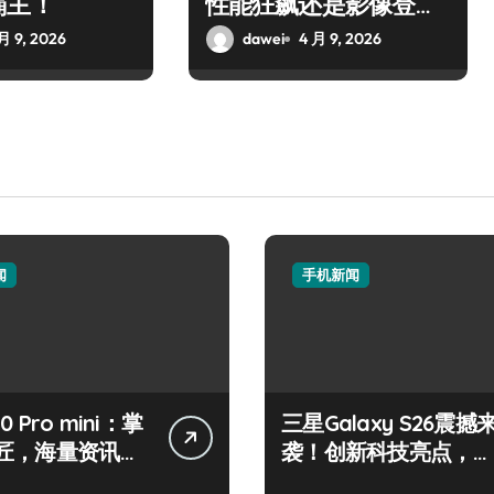
霸主！
性能狂飙还是影像登
顶？
月 9, 2026
dawei
4 月 9, 2026
闻
手机新闻
50 Pro mini：掌
三星Galaxy S26震撼
匠，海量资讯一
袭！创新科技亮点，一
！
机全掌握！