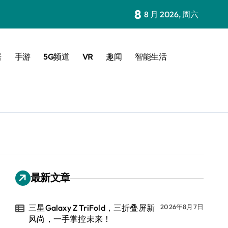
8
8 月 2026, 周六
居
手游
5G频道
VR
趣闻
智能生活
最新文章
三星Galaxy Z TriFold，三折叠屏新
2026年8月7日
风尚，一手掌控未来！