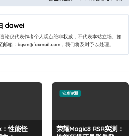
由
dawei
关言论仅代表作者个人观点绝非权威，不代表本站立场。如
：bqsm@foxmail.com，我们将及时予以处理。
安卓评测
10x：性能怪
荣耀Magic8 RSR实测：