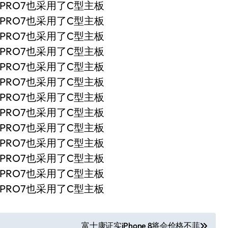
富士康证实iPhone 8将会价格不菲