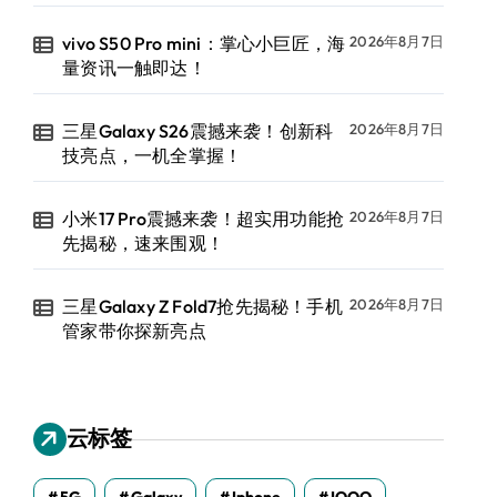
vivo S50 Pro mini：掌心小巨匠，海
2026年8月7日
量资讯一触即达！
三星Galaxy S26震撼来袭！创新科
2026年8月7日
技亮点，一机全掌握！
小米17 Pro震撼来袭！超实用功能抢
2026年8月7日
先揭秘，速来围观！
三星Galaxy Z Fold7抢先揭秘！手机
2026年8月7日
管家带你探新亮点
云标签