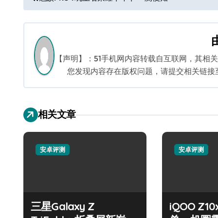
章
导
航
【声明】：51手机网内容转载自互联网，其相
您发现内容存在版权问题，请提交相关链接至邮箱
相关文章
安卓评测
安卓评测
三星Galaxy Z
iQOO Z