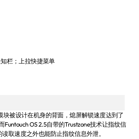
通知栏；上拉快捷菜单
识别模块被设计在机身的背面，熄屏解锁速度达到了
ouch OS 2.5自带的Trustzone技术让指纹信
的读取速度之外也能防止指纹信息外泄。