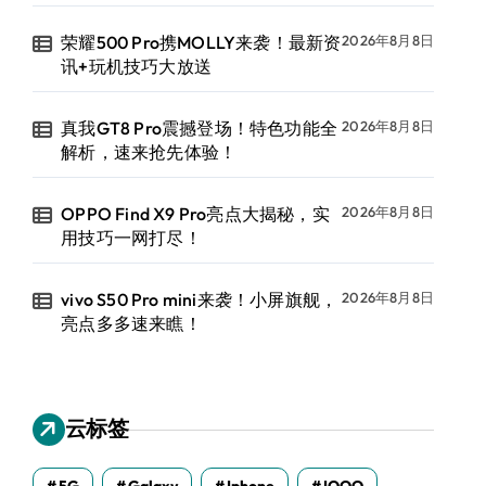
荣耀500 Pro携MOLLY来袭！最新资
2026年8月8日
讯+玩机技巧大放送
真我GT8 Pro震撼登场！特色功能全
2026年8月8日
解析，速来抢先体验！
OPPO Find X9 Pro亮点大揭秘，实
2026年8月8日
用技巧一网打尽！
vivo S50 Pro mini来袭！小屏旗舰，
2026年8月8日
亮点多多速来瞧！
云标签