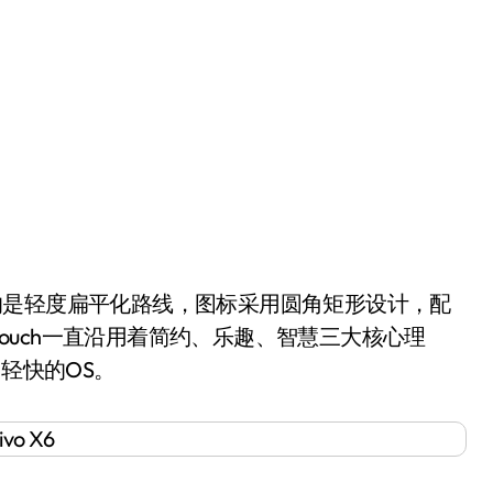
.1系统，走的是轻度扁平化路线，图标采用圆角矩形设计，配
Funtouch一直沿用着简约、乐趣、智慧三大核心理
、轻快的OS。