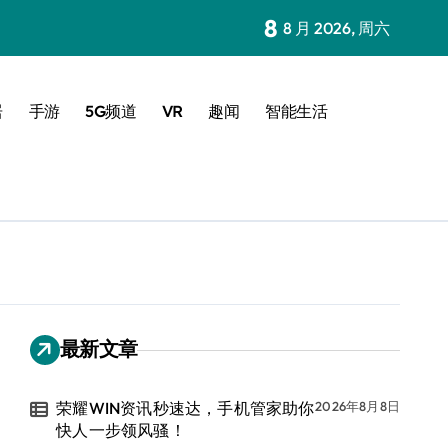
8
8 月 2026, 周六
居
手游
5G频道
VR
趣闻
智能生活
最新文章
荣耀WIN资讯秒速达，手机管家助你
2026年8月8日
快人一步领风骚！