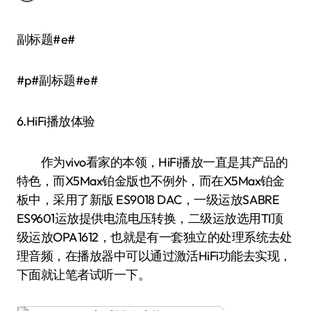
副标题#e#
#p#副标题#e#
6.HiFi播放体验
作为vivo看家的本领，HiFi播放一直是其产品的
特色，而X5Max铂金版也不例外，而在X5Max铂金
板中，采用了新版 ES9018 DAC，一级运放SABRE
ES9601运放提供电流电压转换，二级运放选用TI顶
级运放OPA1612，也就是有一套独立的处理系统去处
理音频，在播放器中可以通过激活HiFi功能去实现，
下面就让笔者试听一下。