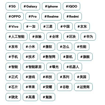
5G
Galaxy
Iphone
IQOO
OPPO
Pro
Realme
Redmi
Vivo
一加
三星
中国
京东
人工智能
体验
全球
区块
华为
发布
小米
微软
怎么
性能
手机
技术
数智网
新机
旗舰
智能
智能家居
曝光
机器人
正式
游戏
科技
系列
美国
芯片
苹果
荣耀
谷歌
运营商
骁龙
高通
魅族