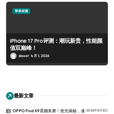
苹果评测
iPhone 17 Pro评测：潮玩新贵，性能颜
值双巅峰！
dawei
4 月 1, 2026
最新文章
OPPO Find X9震撼来袭！抢先揭秘，速
2026年8月8日