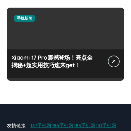
手机新闻
Xiaomi 17 Pro震撼登场！亮点全
揭秘+超实用技巧速来get！
友情链接：
137手机网
186手机网
183手机网
131手机网