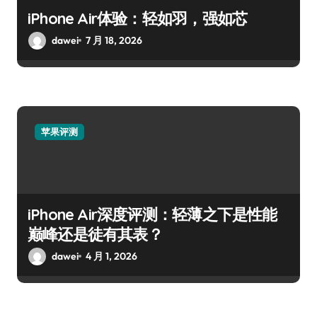
iPhone Air体验：轻如羽，强如芯
dawei
7 月 18, 2026
苹果评测
iPhone Air深度评测：轻薄之下是性能
巅峰还是徒有其表？
dawei
4 月 1, 2026