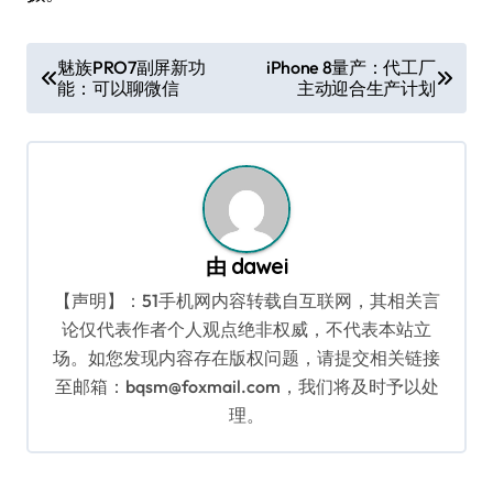
文
魅族PRO7副屏新功
iPhone 8量产：代工厂
能：可以聊微信
主动迎合生产计划
章
导
航
由
dawei
【声明】：51手机网内容转载自互联网，其相关言
论仅代表作者个人观点绝非权威，不代表本站立
场。如您发现内容存在版权问题，请提交相关链接
至邮箱：bqsm@foxmail.com，我们将及时予以处
理。