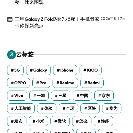
秘，速来围观！
三星Galaxy Z Fold7抢先揭秘！手机管家
2026年8月7日
带你探新亮点
云标签
5G
Galaxy
Iphone
IQOO
OPPO
Pro
Realme
Redmi
Vivo
一加
三星
中国
京东
人工智能
体验
全球
区块
华为
发布
小米
微软
怎么
性能