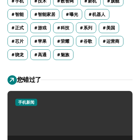
手机
技术
数智网
新机
旗舰
智能
智能家居
曝光
机器人
正式
游戏
科技
系列
美国
芯片
苹果
荣耀
谷歌
运营商
骁龙
高通
魅族
您错过了
手机新闻