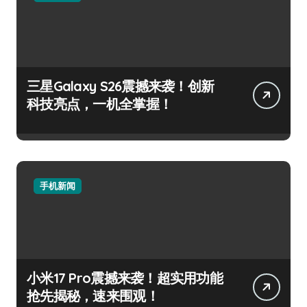
三星Galaxy S26震撼来袭！创新
科技亮点，一机全掌握！
手机新闻
小米17 Pro震撼来袭！超实用功能
抢先揭秘，速来围观！