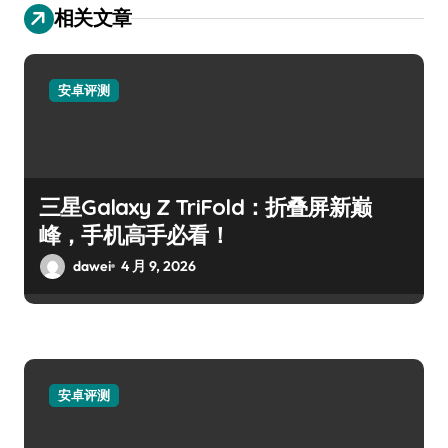
相关文章
安卓评测
三星Galaxy Z TriFold：折叠屏新巅
峰，手机高手必看！
dawei
4 月 9, 2026
安卓评测