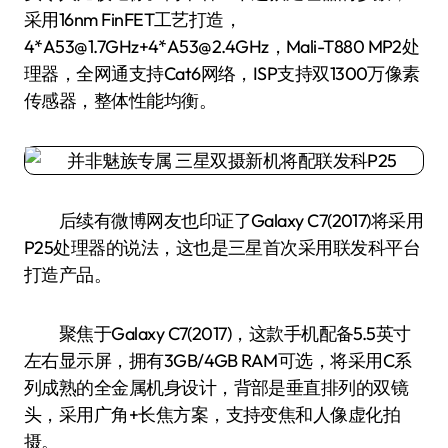
采用16nm FinFET工艺打造，
4*A53@1.7GHz+4*A53@2.4GHz，Mali-T880 MP2处
理器，全网通支持Cat6网络，ISP支持双1300万像素
传感器，整体性能均衡。
后续有微博网友也印证了Galaxy C7(2017)将采用
P25处理器的说法，这也是三星首次采用联发科平台
打造产品。
聚焦于Galaxy C7(2017)，这款手机配备5.5英寸
左右显示屏，拥有3GB/4GB RAM可选，将采用C系
列成熟的全金属机身设计，背部是垂直排列的双镜
头，采用广角+长焦方案，支持变焦和人像虚化拍
摄。