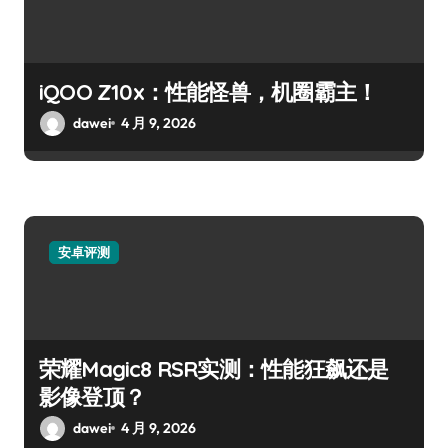
iQOO Z10x：性能怪兽，机圈霸主！
dawei
4 月 9, 2026
安卓评测
荣耀Magic8 RSR实测：性能狂飙还是
影像登顶？
dawei
4 月 9, 2026