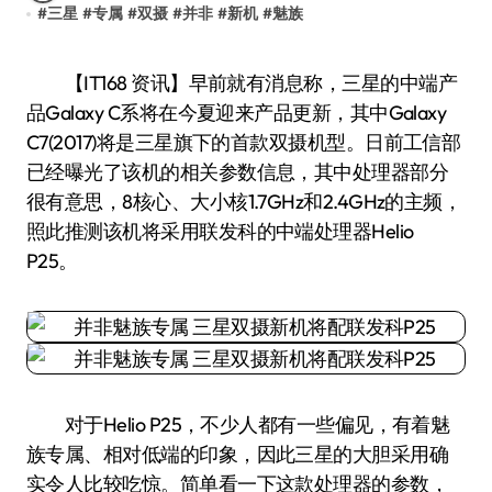
#
三星
#
专属
#
双摄
#
并非
#
新机
#
魅族
【IT168 资讯】早前就有消息称，三星的中端产
品Galaxy C系将在今夏迎来产品更新，其中Galaxy
C7(2017)将是三星旗下的首款双摄机型。日前工信部
已经曝光了该机的相关参数信息，其中处理器部分
很有意思，8核心、大小核1.7GHz和2.4GHz的主频，
照此推测该机将采用联发科的中端处理器Helio
P25。
对于Helio P25，不少人都有一些偏见，有着魅
族专属、相对低端的印象，因此三星的大胆采用确
实令人比较吃惊。简单看一下这款处理器的参数，