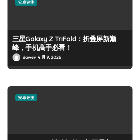
安卓评测
三星Galaxy Z TriFold：折叠屏新巅
峰，手机高手必看！
dawei
4 月 9, 2026
安卓评测