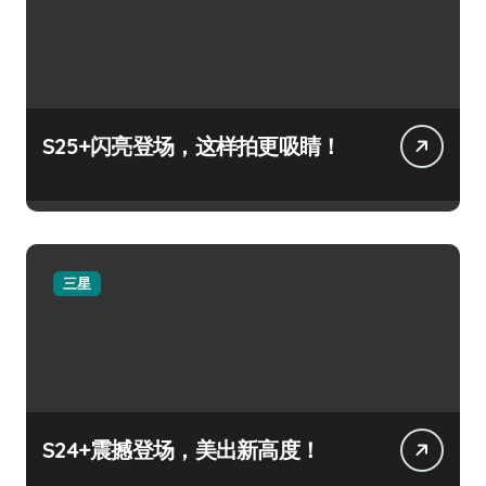
S25+闪亮登场，这样拍更吸睛！
三星
S24+震撼登场，美出新高度！