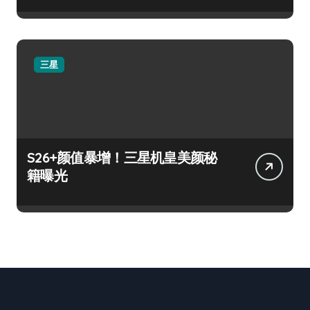
三星
S26+颜值暴增！三星机皇美颜秘
籍曝光