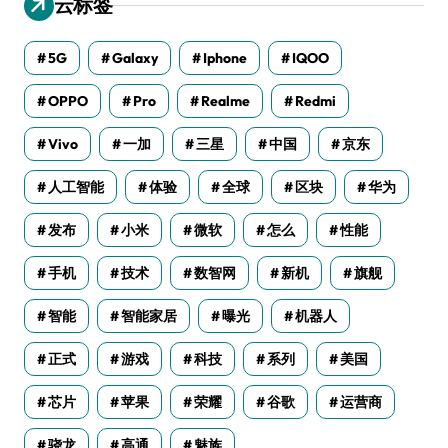
云标签
5G
Galaxy
Iphone
IQOO
OPPO
Pro
Realme
Redmi
Vivo
一加
三星
中国
京东
人工智能
体验
全球
区块
华为
发布
小米
微软
怎么
性能
手机
技术
数智网
新机
旗舰
智能
智能家居
曝光
机器人
正式
游戏
科技
系列
美国
芯片
苹果
荣耀
谷歌
运营商
骁龙
高通
魅族