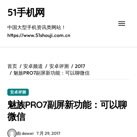
跳
51手机网
转
到
内
中国大型手机资讯类网站！
容
https://www.51shouji.com.cn
首页
安卓频道
安卓评测
2017
魅族PRO7副屏新功能：可以聊微信
安卓评测
魅族PRO7副屏新功能：可以聊
微信
由 dawei
7 月 29, 2017