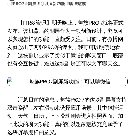
#
PRO7
#
副屏
#
可以
#
新功能
#
聊
#
魅族
【IT168 资讯】明天晚上，魅族PRO 7就将正式
发布。该机背后的副屏作为一项创新设计，究竟可
以实现怎样的功能一直颇受关注。日前，有微博网
友就放出了两张PRO7的谍照，我可可以明确地看
到，这块副屏显示了类似于微信的聊天窗口，底部
也有交互按键，难道这块副屏还可以文字聊天么。
汇总目前的消息，魅族PRO 7的这块副屏幕支持
双击唤醒，左右滑动来选择应用场景，其中包括运
动、天气、日历，上下滑动则会进入拍照界面。加
上此次的聊天功能，真的难以想象魅族究竟赋予了
这块屏幕怎样的意义。