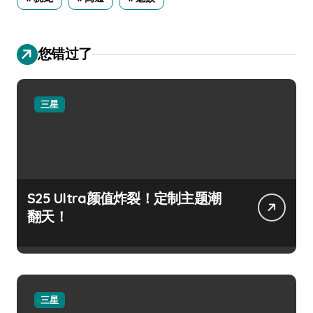
您错过了
三星
S25 Ultra颜值炸裂！定制主题潮
翻天！
三星