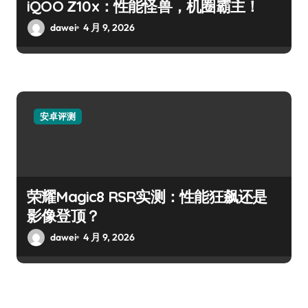
iQOO Z10x：性能怪兽，机圈霸主！
dawei
4 月 9, 2026
安卓评测
荣耀Magic8 RSR实测：性能狂飙还是
影像登顶？
dawei
4 月 9, 2026