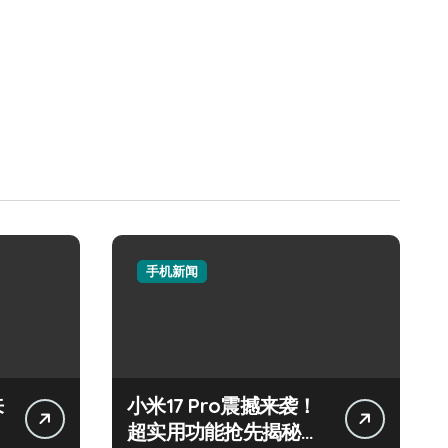
手机新闻
来
小米17 Pro震撼来袭！
超实用功能抢先揭秘，