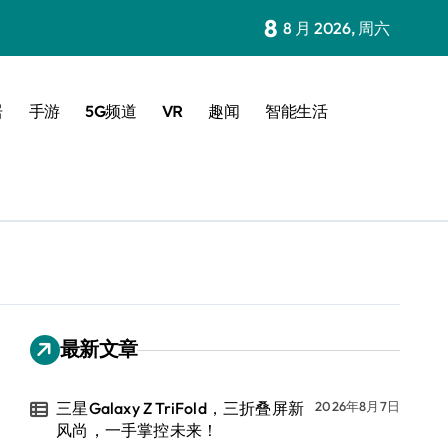
8
8 月 2026, 周六
居
手游
5G频道
VR
趣闻
智能生活
最新文章
三星Galaxy Z TriFold，三折叠屏新
2026年8月7日
风尚，一手掌控未来！