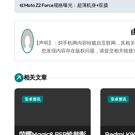
文
Moto Z2 Force规格曝光：超薄机身+双摄
章
导
航
【声明】：51手机网内容转载自互联网，其相
您发现内容存在版权问题，请提交相关链接至邮箱
相关文章
安卓资讯
安卓资讯
荣耀Magic8 RSR性能影
Redmi K9