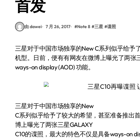
首发
由 dawei
7 月 26, 2017
#
Note 8
#
三星
#
谍照
三星对于中国市场独享的New C系列似乎给予了较大的希望，甚至准备推出首次配备双摄像头的
机型。日前，便有有网友在微博上曝光了两张三星
ways-on display (AOD) 功能。
三星对于中国市场独享的New
C系列似乎给予了较大的希望，甚至准备推出
博上曝光了两张三星GALAXY
C10的谍照，最大的特色不仅是具备ways-on displ