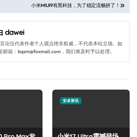
小米MIUI9有黑科技，为了稳定流畅拼了！
由
dawei
关言论仅代表作者个人观点绝非权威，不代表本站立场。如
：bqsm@foxmail.com，我们将及时予以处理。
安卓资讯
0 Pro Max发
小米17 Ultra震撼登场，