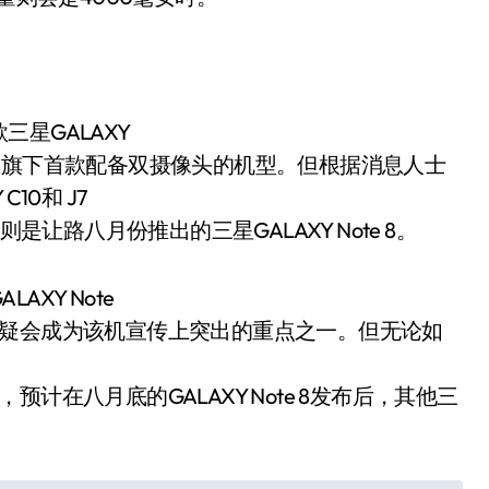
星GALAXY
星旗下首款配备双摄像头的机型。但根据消息人士
10和 J7
是让路八月份推出的三星GALAXY Note 8。
XY Note
无疑会成为该机宣传上突出的重点之一。但无论如
计在八月底的GALAXY Note 8发布后，其他三