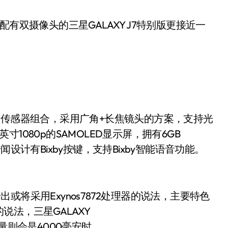
有双摄像头的三星GALAXY J7特别版更接近一
的传感器组合，采用广角+长焦镜头的方案，支持光
1080p的SAMOLED显示屏，拥有6GB
还传闻设计有Bixby按键，支持Bixby智能语音功能。
将采用Exynos7872处理器的说法，主要特色
法，三星GALAXY
量则会是4000毫安时。