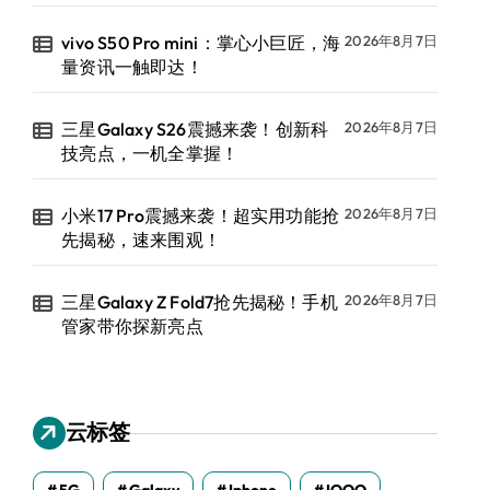
vivo S50 Pro mini：掌心小巨匠，海
2026年8月7日
量资讯一触即达！
三星Galaxy S26震撼来袭！创新科
2026年8月7日
技亮点，一机全掌握！
小米17 Pro震撼来袭！超实用功能抢
2026年8月7日
先揭秘，速来围观！
三星Galaxy Z Fold7抢先揭秘！手机
2026年8月7日
管家带你探新亮点
云标签