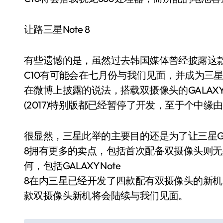
让路三星Note 8
有些遗憾的是，虽然过去韩国媒体曾经披露这款三
C10有可能会在七月份与我们见面，并成为三
在微博上披露的说法，搭载双摄像头的GALAXY C
(2017)特别版都已经暂停了开发，至于个中缘由则
很显然，三星此举的主要目的还是为了让三星GALA
8拥有更多的卖点，包括首次配备双摄像头则
何，包括GALAXY Note
8在内三星已经开发了四款配有双摄像头的新机，预
款双摄像头新机将会陆续与我们见面。