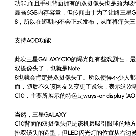
功能,而且手机背面拥有的双摄像头也是颇为吸
最高6GB内存容量，但传闻由于为了让路三星GALA
8，所以在短期内不会正式发布，从而将痛失
支持AOD功能
此次三星GALAXY C10的曝光颇有些戏剧性
双摄像头了，也就是Note
8也就会肯定是双摄像头了。所以使得不少人都以
而，随后不久该网友又变更了说法，表示这次曝光
C10，主要所展示的特色是ways-on display 
当然，三星GALAXY
C10背面的双摄像头仍是该机最吸引眼球的地
排双镜头的造型，但LED闪光灯的位置从右边