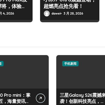
悍将，体验巅
超燃亮点抢先看！
月 4, 2026
dawei
3 月 28, 2026
闻
手机新闻
50 Pro mini：掌
三星Galaxy S26震撼
匠，海量资讯一
袭！创新科技亮点，一