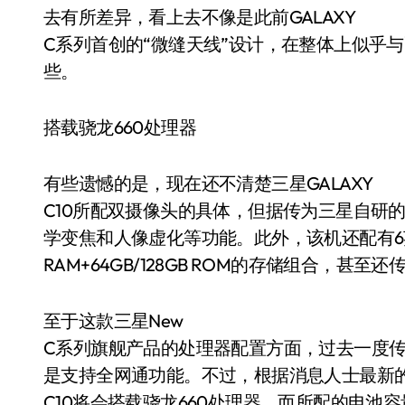
去有所差异，看上去不像是此前GALAXY
C系列首创的“微缝天线”设计，在整体上似乎与配
些。
搭载骁龙660处理器
有些遗憾的是，现在还不清楚三星GALAXY
C10所配双摄像头的具体，但据传为三星自研
学变焦和人像虚化等功能。此外，该机还配有6英寸
RAM+64GB/128GB ROM的存储组合，甚至
至于这款三星New
C系列旗舰产品的处理器配置方面，过去一度传出或
是支持全网通功能。不过，根据消息人士最新的说
C10将会搭载骁龙660处理器，而所配的电池容