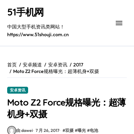
跳
51手机网
转
到
内
中国大型手机资讯类网站！
容
https://www.51shouji.com.cn
首页
安卓频道
安卓资讯
2017
Moto Z2 Force规格曝光：超薄机身+双摄
安卓资讯
Moto Z2 Force规格曝光：超薄
机身+双摄
由 dawei
7 月 26, 2017
#
双摄
#
曝光
#
电池