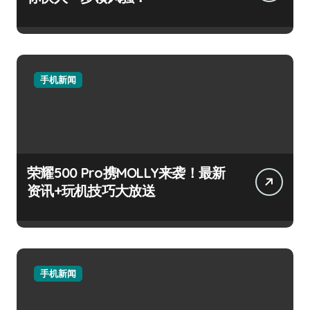
手机新闻
荣耀500 Pro携MOLLY来袭！最新
资讯+玩机技巧大放送
手机新闻