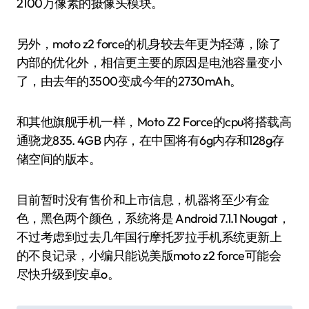
2100万像素的摄像头模块。
另外，moto z2 force的机身较去年更为轻薄，除了
内部的优化外，相信更主要的原因是电池容量变小
了，由去年的3500变成今年的2730mAh。
和其他旗舰手机一样，Moto Z2 Force的cpu将搭载高
通骁龙835. 4GB 内存，在中国将有6g内存和128g存
储空间的版本。
目前暂时没有售价和上市信息，机器将至少有金
色，黑色两个颜色，系统将是 Android 7.1.1 Nougat，
不过考虑到过去几年国行摩托罗拉手机系统更新上
的不良记录，小编只能说美版moto z2 force可能会
尽快升级到安卓o。