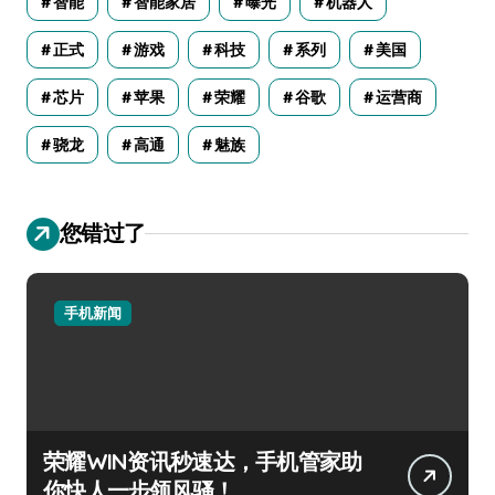
智能
智能家居
曝光
机器人
正式
游戏
科技
系列
美国
芯片
苹果
荣耀
谷歌
运营商
骁龙
高通
魅族
您错过了
手机新闻
荣耀WIN资讯秒速达，手机管家助
你快人一步领风骚！