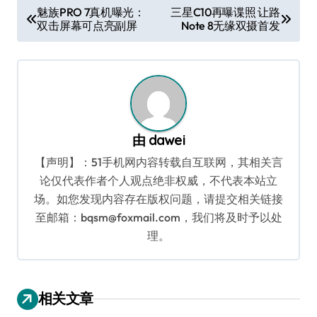
文
魅族PRO 7真机曝光：
三星C10再曝谍照 让路
双击屏幕可点亮副屏
Note 8无缘双摄首发
章
导
航
由
dawei
【声明】：51手机网内容转载自互联网，其相关言
论仅代表作者个人观点绝非权威，不代表本站立
场。如您发现内容存在版权问题，请提交相关链接
至邮箱：bqsm@foxmail.com，我们将及时予以处
理。
相关文章