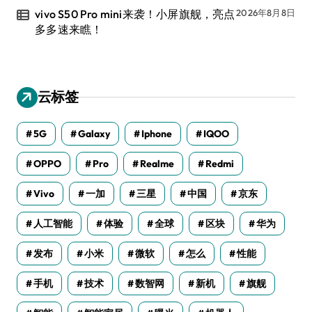
vivo S50 Pro mini来袭！小屏旗舰，亮点
2026年8月8日
多多速来瞧！
云标签
5G
Galaxy
Iphone
IQOO
OPPO
Pro
Realme
Redmi
Vivo
一加
三星
中国
京东
人工智能
体验
全球
区块
华为
发布
小米
微软
怎么
性能
手机
技术
数智网
新机
旗舰