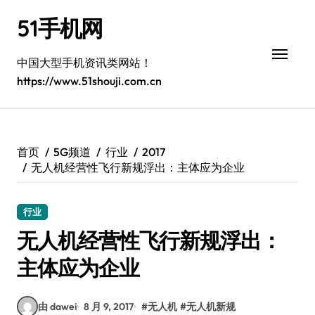
跳
51手机网
转
到
内
中国大型手机资讯类网站！
容
https://www.51shouji.com.cn
首页
5G频道
行业
2017
无人机经营性飞行新规浮出：主体应为企业
行业
无人机经营性飞行新规浮出：
主体应为企业
由 dawei
8 月 9, 2017
#
无人机
#
无人机新规