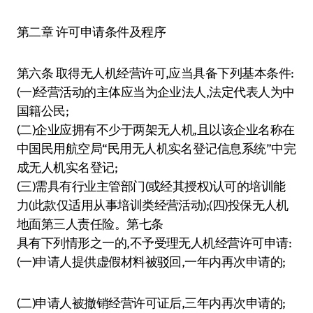
第二章 许可申请条件及程序
第六条 取得无人机经营许可,应当具备下列基本条件:
(一)经营活动的主体应当为企业法人,法定代表人为中
国籍公民;
(二)企业应拥有不少于两架无人机,且以该企业名称在
中国民用航空局“民用无人机实名登记信息系统”中完
成无人机实名登记;
(三)需具有行业主管部门(或经其授权)认可的培训能
力(此款仅适用从事培训类经营活动);(四)投保无人机
地面第三人责任险。第七条
具有下列情形之一的,不予受理无人机经营许可申请:
(一)申请人提供虚假材料被驳回,一年内再次申请的;
(二)申请人被撤销经营许可证后,三年内再次申请的;