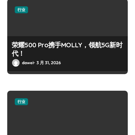
行业
荣耀500 Pro携手MOLLY，领航5G新时
代！
dawei
3 月 31, 2026
行业