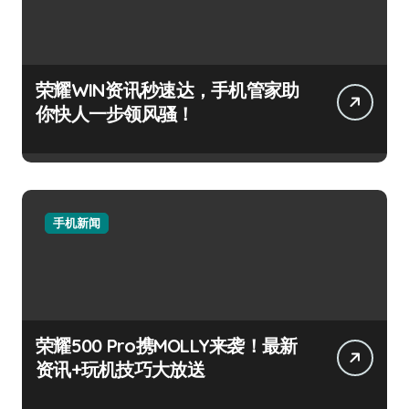
荣耀WIN资讯秒速达，手机管家助
你快人一步领风骚！
手机新闻
荣耀500 Pro携MOLLY来袭！最新
资讯+玩机技巧大放送