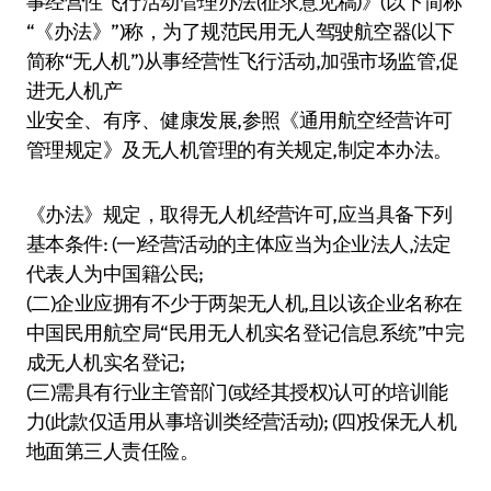
事经营性飞行活动管理办法(征求意见稿)》(以下简称
“《办法》”)称，为了规范民用无人驾驶航空器(以下
简称“无人机”)从事经营性飞行活动,加强市场监管,促
进无人机产
业安全、有序、健康发展,参照《通用航空经营许可
管理规定》及无人机管理的有关规定,制定本办法。
《办法》规定，取得无人机经营许可,应当具备下列
基本条件: (一)经营活动的主体应当为企业法人,法定
代表人为中国籍公民;
(二)企业应拥有不少于两架无人机,且以该企业名称在
中国民用航空局“民用无人机实名登记信息系统”中完
成无人机实名登记;
(三)需具有行业主管部门(或经其授权)认可的培训能
力(此款仅适用从事培训类经营活动); (四)投保无人机
地面第三人责任险。