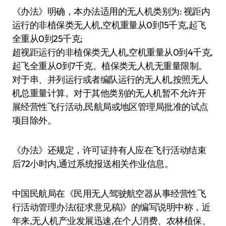
《办法》明确，本办法适用的无人机类别为: 视距内
运行的非植保类无人机,空机重量从0到15千克,起飞
全重从0到25千克;
超视距运行的非植保类无人机,空机重量从0到4千克,
起飞全重从0到7千克。植保类无人机无重量限制。
对于串、并列运行或者编队运行的无人机,按照无人
机总重量计算。对于其他类别的无人机暂不允许开
展经营性飞行活动,民航局或地区管理局批准的试点
项目除外。
《办法》还规定，许可证持有人应在飞行活动结束
后72小时内,通过系统报送相关作业信息。
中国民航局在《民用无人驾驶航空器从事经营性飞
行活动管理办法(征求意见稿)》的编写说明中称，近
年来,无人机产业发展迅速,在个人消费、农林植保、