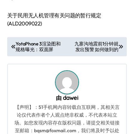
关于民用无人机管理有关问题的暂行规定
(ALD2009022)
文
YotaPhone 3渲染图和
九寨沟地震前1分钟就
规格曝光：双面屏
发出预警 如何做到的
章
导
航
由
dawei
【声明】：51手机网内容转载自互联网，其相关言
论仅代表作者个人观点绝非权威，不代表本站立
场。如您发现内容存在版权问题，请提交相关链接
至邮箱：bqsm@foxmail.com，我们将及时予以处