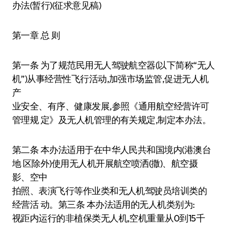
办法(暂行)(征求意见稿)
第一章 总 则
第一条 为了规范民用无人驾驶航空器(以下简称“无人
机”)从事经营性飞行活动,加强市场监管,促进无人机
产
业安全、有序、健康发展,参照《通用航空经营许可
管理规 定》及无人机管理的有关规定,制定本办法。
第二条 本办法适用于在中华人民共和国境内(港澳台
地 区除外)使用无人机开展航空喷洒(撒)、航空摄
影、空中
拍照、表演飞行等作业类和无人机驾驶员培训类的
经营活 动。第三条 本办法适用的无人机类别为:
视距内运行的非植保类无人机,空机重量从0到15千