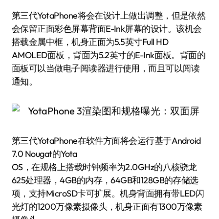
第三代YotaPhone将会在设计上做出调整，但是依然
会保留正面彩色屏幕背面E-Ink屏幕的设计。该机会
搭载金属中框，机身正面为5.5英寸Full HD
AMOLED面板，背面为5.2英寸的E-Ink面板。背面的
面板可以当做电子阅读器进行使用，而且可以阅读
通知。
第三代YotaPhone在软件方面将会运行基于Android
7.0 Nougat的Yota
OS，在规格上搭载时钟频率为2.0GHz的八核骁龙
625处理器，4GB的内存，64GB和128GB的存储选
项，支持MicroSD卡可扩展。机身背面拥有带LED闪
光灯的1200万像素摄像头，机身正面有1300万像素