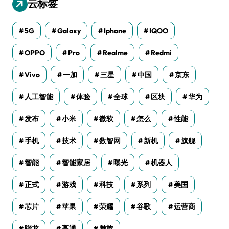
云标签
5G
Galaxy
Iphone
IQOO
OPPO
Pro
Realme
Redmi
Vivo
一加
三星
中国
京东
人工智能
体验
全球
区块
华为
发布
小米
微软
怎么
性能
手机
技术
数智网
新机
旗舰
智能
智能家居
曝光
机器人
正式
游戏
科技
系列
美国
芯片
苹果
荣耀
谷歌
运营商
骁龙
高通
魅族