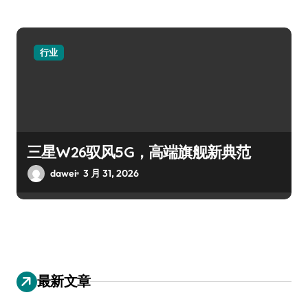
行业
三星W26驭风5G，高端旗舰新典范
dawei
3 月 31, 2026
最新文章