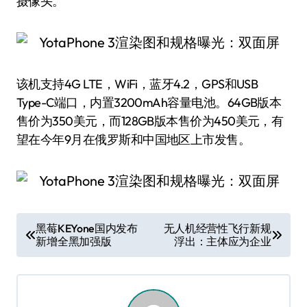
摄像头。
该机支持4G LTE，WiFi，蓝牙4.2，GPS和USB
Type-C端口，内置3200mAh容量电池。64GB版本
售价为350美元，而128GB版本售价为450美元，有
望在今年9月在俄罗斯和中国地区上市发售。
文
黑莓KEYone国内发布
无人机经营性飞行新规
新增全黑加强版
浮出：主体应为企业
章
导
航