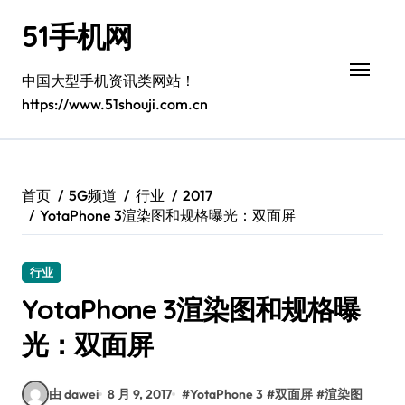
跳
51手机网
转
到
内
中国大型手机资讯类网站！
容
https://www.51shouji.com.cn
首页
5G频道
行业
2017
YotaPhone 3渲染图和规格曝光：双面屏
行业
YotaPhone 3渲染图和规格曝
光：双面屏
由 dawei
8 月 9, 2017
#
YotaPhone 3
#
双面屏
#
渲染图