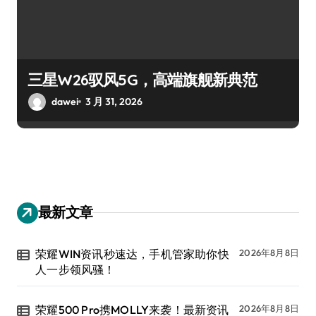
三星W26驭风5G，高端旗舰新典范
dawei
3 月 31, 2026
最新文章
荣耀WIN资讯秒速达，手机管家助你快
2026年8月8日
人一步领风骚！
荣耀500 Pro携MOLLY来袭！最新资讯
2026年8月8日