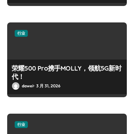
行业
荣耀500 Pro携手MOLLY，领航5G新时
代！
dawei
3 月 31, 2026
行业