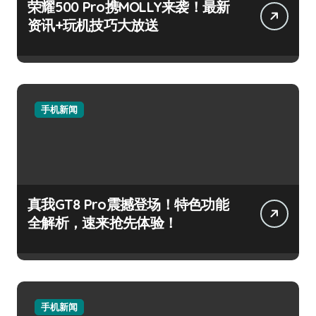
荣耀500 Pro携MOLLY来袭！最新
资讯+玩机技巧大放送
手机新闻
真我GT8 Pro震撼登场！特色功能
全解析，速来抢先体验！
手机新闻