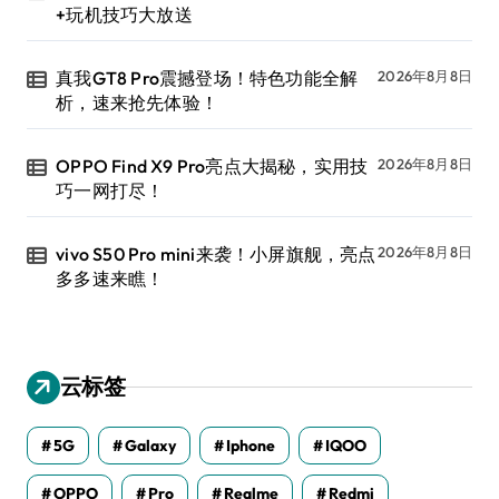
+玩机技巧大放送
真我GT8 Pro震撼登场！特色功能全解
2026年8月8日
析，速来抢先体验！
OPPO Find X9 Pro亮点大揭秘，实用技
2026年8月8日
巧一网打尽！
vivo S50 Pro mini来袭！小屏旗舰，亮点
2026年8月8日
多多速来瞧！
云标签
5G
Galaxy
Iphone
IQOO
OPPO
Pro
Realme
Redmi