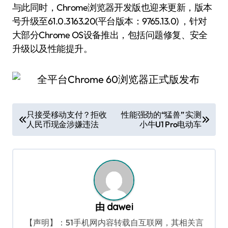
与此同时，Chrome浏览器开发版也迎来更新，版本
号升级至61.0.3163.20(平台版本：9765.13.0) ，针对
大部分Chrome OS设备推出，包括问题修复、安全
升级以及性能提升。
文
只接受移动支付？拒收
性能强劲的“猛兽” 实测
人民币现金涉嫌违法
小牛U1 Pro电动车
章
导
航
由
dawei
【声明】：51手机网内容转载自互联网，其相关言