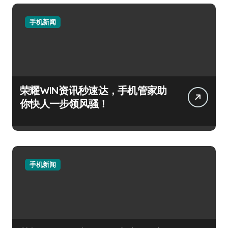
手机新闻
荣耀WIN资讯秒速达，手机管家助
你快人一步领风骚！
手机新闻