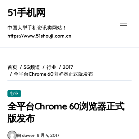
跳
51手机网
转
到
内
中国大型手机资讯类网站！
容
https://www.51shouji.com.cn
首页
5G频道
行业
2017
全平台Chrome 60浏览器正式版发布
行业
全平台Chrome 60浏览器正式
版发布
由 dawei
8 月 4, 2017