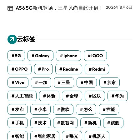
A56 5G新机登场，三星风尚自此开启！
2026年8月6日
云标签
5G
Galaxy
Iphone
IQOO
OPPO
Pro
Realme
Redmi
Vivo
一加
三星
中国
京东
人工智能
体验
全球
区块
华为
发布
小米
微软
怎么
性能
手机
技术
数智网
新机
旗舰
智能
智能家居
曝光
机器人