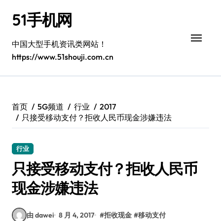
跳
51手机网
转
到
内
中国大型手机资讯类网站！
容
https://www.51shouji.com.cn
首页
5G频道
行业
2017
只接受移动支付？拒收人民币现金涉嫌违法
行业
只接受移动支付？拒收人民币
现金涉嫌违法
由 dawei
8 月 4, 2017
#
拒收现金
#
移动支付