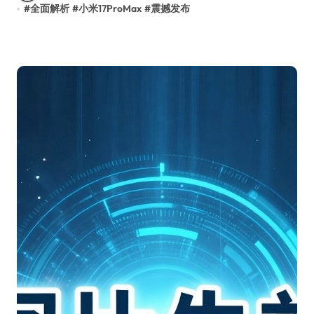
#
全面解析
#
小米17ProMax
#
震撼发布