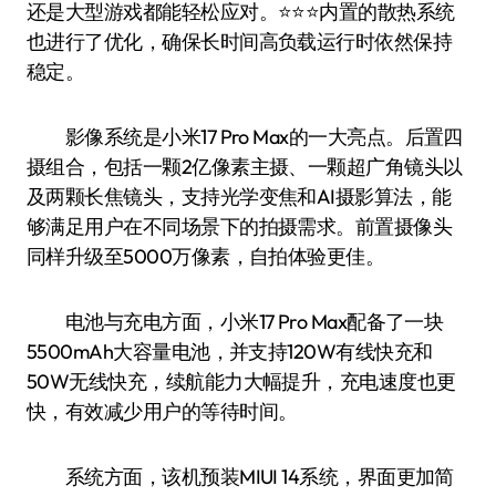
还是大型游戏都能轻松应对。⭐️⭐️⭐️内置的散热系统
也进行了优化，确保长时间高负载运行时依然保持
稳定。
影像系统是小米17 Pro Max的一大亮点。后置四
摄组合，包括一颗2亿像素主摄、一颗超广角镜头以
及两颗长焦镜头，支持光学变焦和AI摄影算法，能
够满足用户在不同场景下的拍摄需求。前置摄像头
同样升级至5000万像素，自拍体验更佳。
电池与充电方面，小米17 Pro Max配备了一块
5500mAh大容量电池，并支持120W有线快充和
50W无线快充，续航能力大幅提升，充电速度也更
快，有效减少用户的等待时间。
系统方面，该机预装MIUI 14系统，界面更加简