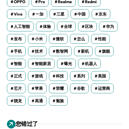
OPPO
Pro
Realme
Redmi
Vivo
一加
三星
中国
京东
人工智能
体验
全球
区块
华为
发布
小米
微软
怎么
性能
手机
技术
数智网
新机
旗舰
智能
智能家居
曝光
机器人
正式
游戏
科技
系列
美国
芯片
苹果
荣耀
谷歌
运营商
骁龙
高通
魅族
您错过了