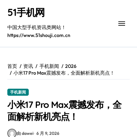
跳
51手机网
转
到
内
中国大型手机资讯类网站！
容
https://www.51shouji.com.cn
首页
资讯
手机新闻
2026
小米17 Pro Max震撼发布，全面解析新机亮点！
手机新闻
小米17 Pro Max震撼发布，全
面解析新机亮点！
由 dawei
6 月 9, 2026