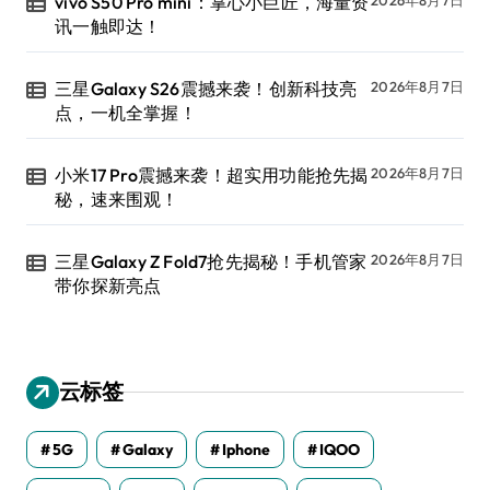
vivo S50 Pro mini：掌心小巨匠，海量资
讯一触即达！
三星Galaxy S26震撼来袭！创新科技亮
2026年8月7日
点，一机全掌握！
小米17 Pro震撼来袭！超实用功能抢先揭
2026年8月7日
秘，速来围观！
三星Galaxy Z Fold7抢先揭秘！手机管家
2026年8月7日
带你探新亮点
云标签
5G
Galaxy
Iphone
IQOO