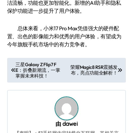
洁流畅，功能也更加智能化。新增的AI助手和隐私
保护功能进一步提升了用户体验。
总体来看，小米17 Pro Max凭借强大的硬件配
置、出色的影像能力和优秀的用户体验，有望成为
今年旗舰手机市场中的有力竞争者。
文
三星Galaxy Z Flip7 F
荣耀Magic8 RSR震撼发
E：折叠新潮流，一掌
章
布，亮点功能全解析！
掌握未来科技！
导
航
由
dawei
【声明】：51手机网内容转载自互联网，其相关言