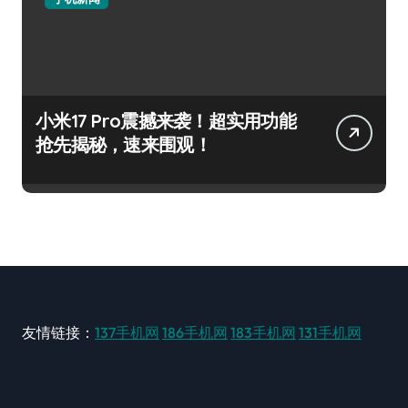
小米17 Pro震撼来袭！超实用功能
抢先揭秘，速来围观！
友情链接：
137手机网
186手机网
183手机网
131手机网