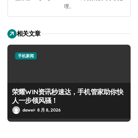
理。
相关文章
手机新闻
荣耀WIN资讯秒速达，手机管家助你快
人一步领风骚！
dawei
8 月 8, 2026