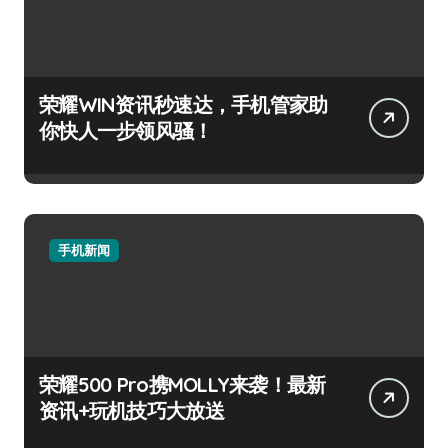
荣耀WIN资讯秒速达，手机管家助
你快人一步领风骚！
手机新闻
荣耀500 Pro携MOLLY来袭！最新
资讯+玩机技巧大放送