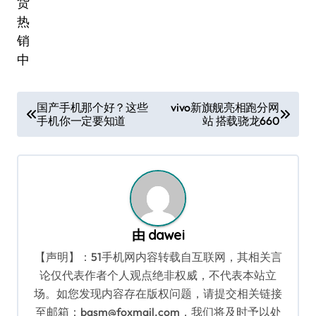
文
国产手机那个好？这些
vivo新旗舰亮相跑分网
手机你一定要知道
站 搭载骁龙660
章
导
航
由
dawei
【声明】：51手机网内容转载自互联网，其相关言
论仅代表作者个人观点绝非权威，不代表本站立
场。如您发现内容存在版权问题，请提交相关链接
至邮箱：bqsm@foxmail.com，我们将及时予以处