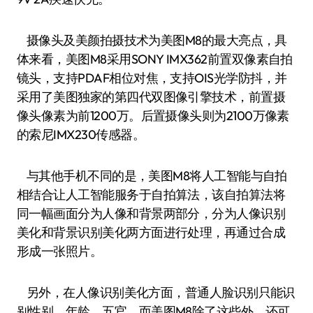
摄像头及美颜拍摄技术为美图M8的最大亮点，具
体来看，美图M8采用SONY IMX362前置双像素自拍
镜头，支持PDAF相位对焦，支持OIS光学防抖，并
采用了美图独家的第四代双图像引擎技术，前置摄
像头像素为前1200万。后置摄像头则为2100万像素
的索尼IMX230传感器。
与其他手机不同的是，美图M8将人工智能与自拍
相结合让人工智能服务于自拍算法，该自拍算法将
同一幅画面分为人像和背景两部分，分为人像识别
美化和背景识别美化两方面进行处理，再通过合成
形成一张照片。
另外，在人像识别美化方面，普通人脸识别只能识
别性别、年龄、五官。而美图M8除了这些外，还可