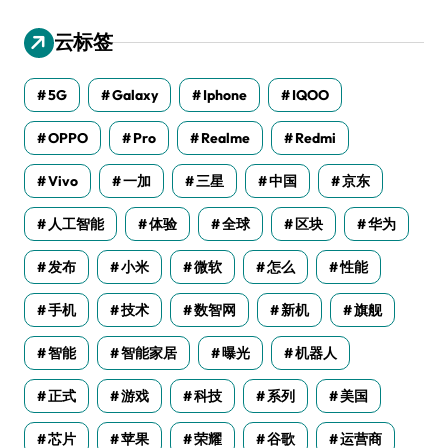
云标签
5G
Galaxy
Iphone
IQOO
OPPO
Pro
Realme
Redmi
Vivo
一加
三星
中国
京东
人工智能
体验
全球
区块
华为
发布
小米
微软
怎么
性能
手机
技术
数智网
新机
旗舰
智能
智能家居
曝光
机器人
正式
游戏
科技
系列
美国
芯片
苹果
荣耀
谷歌
运营商