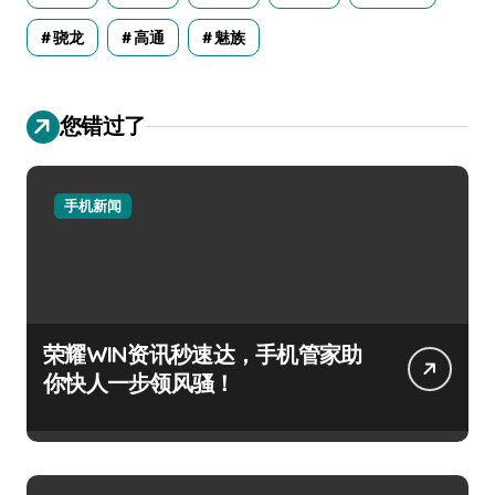
骁龙
高通
魅族
您错过了
手机新闻
荣耀WIN资讯秒速达，手机管家助
你快人一步领风骚！