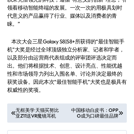
领着移动智能终端的发展。一次一次的用极具划时
代意义的产品赢得了行业、媒体以及消费者的青
睐。”
本次大会三星Galaxy S8|S8+所获得的“最佳智能手
机”大奖是经过全球顶级独立分析家、记者和学者，
以及部分由运营商代表组成的评审团评选决定而
出。他们将根据技术、创意、设计亮点、性能优越
性和市场领导力列出入围名单、讨论并决定最终的
获奖设备。因此本次“最佳智能手机”大奖也是极具有
权威性的奖项。
文
无框美学 天猫买努比
中国移动白皮书：OPP
亚Z11送VR魔镜耳机
O成为口碑最佳品牌
章
导