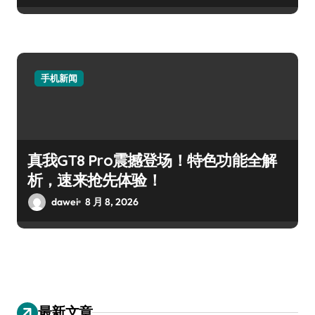
手机新闻
真我GT8 Pro震撼登场！特色功能全解
析，速来抢先体验！
dawei
8 月 8, 2026
最新文章