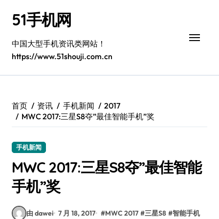
跳
51手机网
转
到
内
中国大型手机资讯类网站！
容
https://www.51shouji.com.cn
首页
资讯
手机新闻
2017
MWC 2017:三星S8夺”最佳智能手机”奖
手机新闻
MWC 2017:三星S8夺”最佳智能
手机”奖
由 dawei
7 月 18, 2017
#
MWC 2017
#
三星S8
#
智能手机