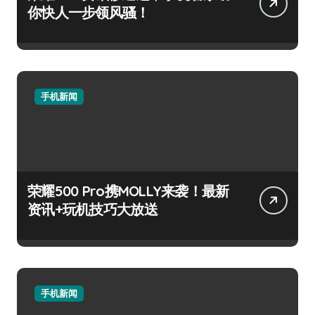
你快人一步领风骚！
手机新闻
荣耀500 Pro携MOLLY来袭！最新
资讯+玩机技巧大放送
手机新闻