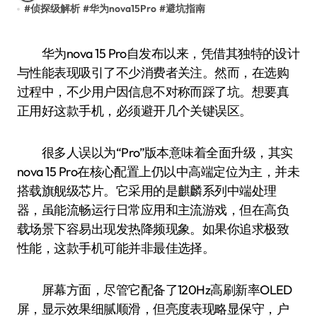
#
侦探级解析
#
华为nova15Pro
#
避坑指南
华为nova 15 Pro自发布以来，凭借其独特的设计
与性能表现吸引了不少消费者关注。然而，在选购
过程中，不少用户因信息不对称而踩了坑。想要真
正用好这款手机，必须避开几个关键误区。
很多人误以为“Pro”版本意味着全面升级，其实
nova 15 Pro在核心配置上仍以中高端定位为主，并未
搭载旗舰级芯片。它采用的是麒麟系列中端处理
器，虽能流畅运行日常应用和主流游戏，但在高负
载场景下容易出现发热降频现象。如果你追求极致
性能，这款手机可能并非最佳选择。
屏幕方面，尽管它配备了120Hz高刷新率OLED
屏，显示效果细腻顺滑，但亮度表现略显保守，户