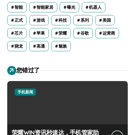
智能
智能家居
曝光
机器人
正式
游戏
科技
系列
美国
芯片
苹果
荣耀
谷歌
运营商
骁龙
高通
魅族
您错过了
手机新闻
荣耀WIN资讯秒速达，手机管家助