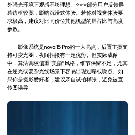
外强光环境下观感不够理想。⭐️⭐️⭐️部分用户反馈屏
幕边框较宽，影响沉浸式体验。若你对视觉体验要
求极高，建议对比同价位其他机型的屏占比与亮度
参数。
影像系统是nova 15 Pro的一大亮点，后置主摄支
持可变光圈，夜间拍摄有一定优势。但实际成像
中，算法调校偏重“美颜”风格，细节保留不足，尤其
在逆光或复杂光线场景下容易出现过曝或噪点。如
果你是摄影爱好者，建议亲自试拍样张，避免被宣
传图误导。