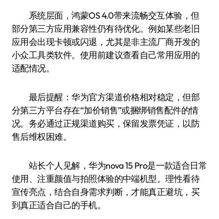
系统层面，鸿蒙OS 4.0带来流畅交互体验，但
部分第三方应用兼容性仍有待优化。例如某些老旧
应用会出现卡顿或闪退，尤其是非主流厂商开发的
小众工具类软件。使用前建议查看自己常用应用的
适配情况。
最后提醒：华为官方渠道价格相对稳定，但部
分第三方平台存在“加价销售”或捆绑销售配件的情
况。务必通过正规渠道购买，保留发票凭证，以防
售后维权困难。
站长个人见解，华为nova 15 Pro是一款适合日常
使用、注重颜值与拍照体验的中端机型。理性看待
宣传亮点，结合自身需求判断，才能真正避坑，买
到真正适合自己的手机。