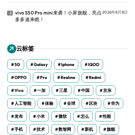
vivo S50 Pro mini来袭！小屏旗舰，亮点
2026年8月8日
多多速来瞧！
云标签
5G
Galaxy
Iphone
IQOO
OPPO
Pro
Realme
Redmi
Vivo
一加
三星
中国
京东
人工智能
体验
全球
区块
华为
发布
小米
微软
怎么
性能
手机
技术
数智网
新机
旗舰