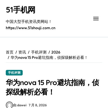
跳
51手机网
转
到
内
中国大型手机资讯类网站！
容
https://www.51shouji.com.cn
首页
资讯
手机评测
2026
华为nova 15 Pro避坑指南，侦探级解析必看！
手机评测
华为nova 15 Pro避坑指南，侦
探级解析必看！
由 dawei
7 月 8, 2026