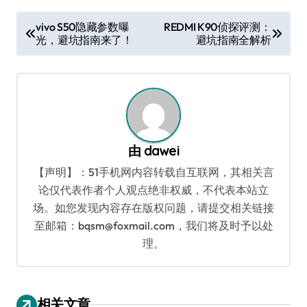
文
vivo S50隐藏参数曝
REDMI K90侦探评测：
光，避坑指南来了！
避坑指南全解析
章
导
航
由
dawei
【声明】：51手机网内容转载自互联网，其相关言
论仅代表作者个人观点绝非权威，不代表本站立
场。如您发现内容存在版权问题，请提交相关链接
至邮箱：bqsm@foxmail.com，我们将及时予以处
理。
相关文章