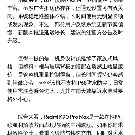
丰富。虽然广告推送仍存在，但通过设置可有效关
闭。系统稳定性整体不错，长时间使用无明显卡顿
或发热现象。不过，部分用户反馈系统更新节奏偏
慢，新版本推送延迟较长，建议关注官方公告及时
升级。
值得一提的是，机身设计虽延续了家族式风
格，但塑料中框与玻璃背板的搭配在质感上略显廉
价。尽管整机重量控制得当，但长时间握持仍会感
到轻微疲劳。⭐️⭐️⭐️该机不支持IP68防水防尘，日常
使用需注意避免进水，尤其在雨天或靠近水源时要
格外小心。
综合来看，Redmi K90 Pro Max是一款在性能、
续航和拍照方面表现均衡的中端旗舰。如果你追求
极致性价比，看重长续航与快速充电，同时对防水