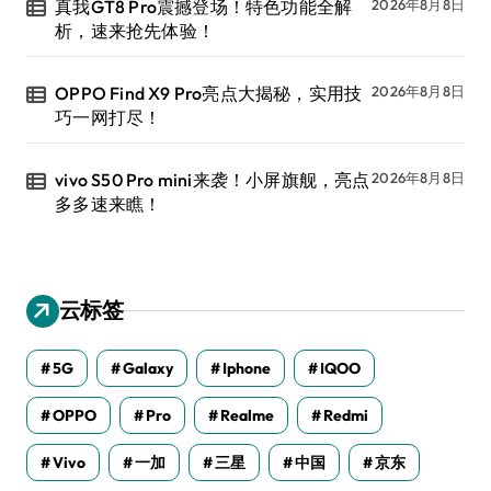
真我GT8 Pro震撼登场！特色功能全解
2026年8月8日
析，速来抢先体验！
OPPO Find X9 Pro亮点大揭秘，实用技
2026年8月8日
巧一网打尽！
vivo S50 Pro mini来袭！小屏旗舰，亮点
2026年8月8日
多多速来瞧！
云标签
5G
Galaxy
Iphone
IQOO
OPPO
Pro
Realme
Redmi
Vivo
一加
三星
中国
京东