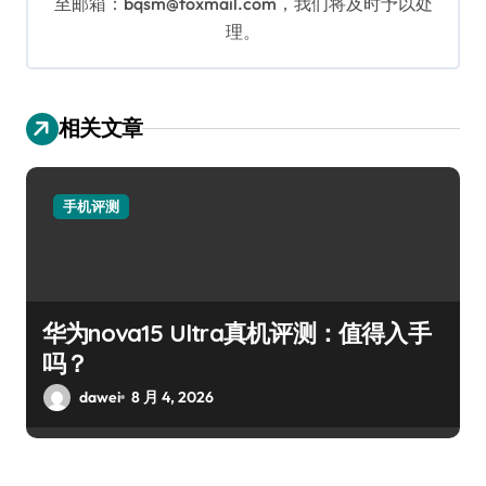
至邮箱：bqsm@foxmail.com，我们将及时予以处
理。
相关文章
手机评测
华为nova15 Ultra真机评测：值得入手
吗？
dawei
8 月 4, 2026