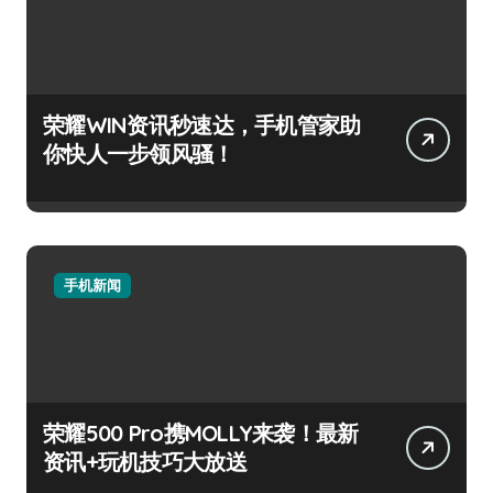
荣耀WIN资讯秒速达，手机管家助
你快人一步领风骚！
手机新闻
荣耀500 Pro携MOLLY来袭！最新
资讯+玩机技巧大放送