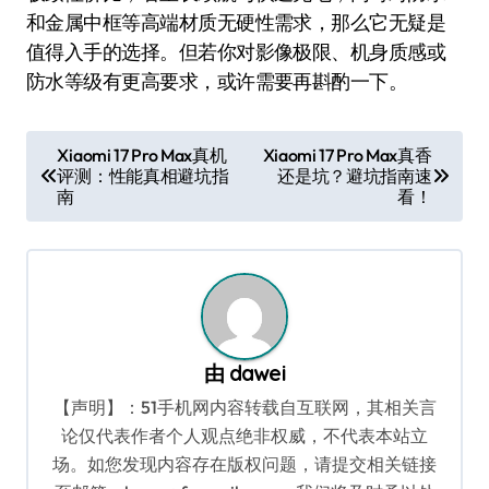
和金属中框等高端材质无硬性需求，那么它无疑是
值得入手的选择。但若你对影像极限、机身质感或
防水等级有更高要求，或许需要再斟酌一下。
文
Xiaomi 17 Pro Max真机
Xiaomi 17 Pro Max真香
评测：性能真相避坑指
还是坑？避坑指南速
章
南
看！
导
航
由
dawei
【声明】：51手机网内容转载自互联网，其相关言
论仅代表作者个人观点绝非权威，不代表本站立
场。如您发现内容存在版权问题，请提交相关链接