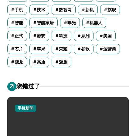
手机
技术
数智网
新机
旗舰
智能
智能家居
曝光
机器人
正式
游戏
科技
系列
美国
芯片
苹果
荣耀
谷歌
运营商
骁龙
高通
魅族
您错过了
手机新闻