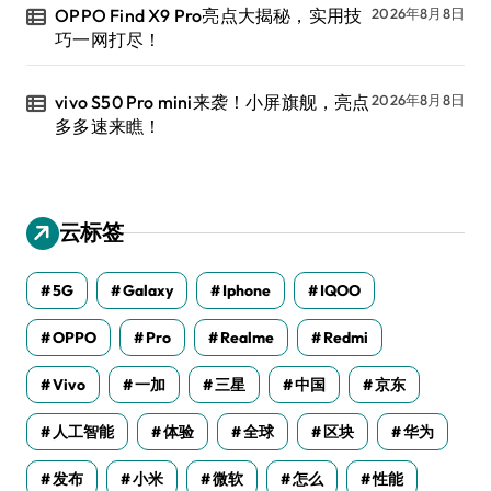
OPPO Find X9 Pro亮点大揭秘，实用技
2026年8月8日
巧一网打尽！
vivo S50 Pro mini来袭！小屏旗舰，亮点
2026年8月8日
多多速来瞧！
云标签
5G
Galaxy
Iphone
IQOO
OPPO
Pro
Realme
Redmi
Vivo
一加
三星
中国
京东
人工智能
体验
全球
区块
华为
发布
小米
微软
怎么
性能