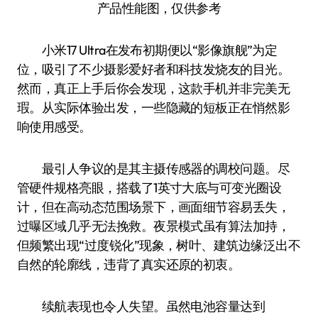
产品性能图，仅供参考
小米17 Ultra在发布初期便以“影像旗舰”为定
位，吸引了不少摄影爱好者和科技发烧友的目光。
然而，真正上手后你会发现，这款手机并非完美无
瑕。从实际体验出发，一些隐藏的短板正在悄然影
响使用感受。
最引人争议的是其主摄传感器的调校问题。尽
管硬件规格亮眼，搭载了1英寸大底与可变光圈设
计，但在高动态范围场景下，画面细节容易丢失，
过曝区域几乎无法挽救。夜景模式虽有算法加持，
但频繁出现“过度锐化”现象，树叶、建筑边缘泛出不
自然的轮廓线，违背了真实还原的初衷。
续航表现也令人失望。虽然电池容量达到