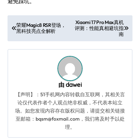
避免踩坑。
文
Xiaomi 17 Pro Max真机
荣耀Magic8 RSR登场，
评测：性能真相避坑指
章
黑科技亮点全解析
南
导
航
由
dawei
【声明】：51手机网内容转载自互联网，其相关言
论仅代表作者个人观点绝非权威，不代表本站立
场。如您发现内容存在版权问题，请提交相关链接
至邮箱：bqsm@foxmail.com，我们将及时予以处
理。