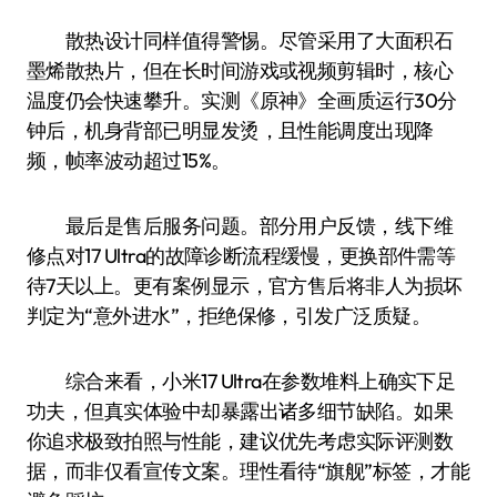
散热设计同样值得警惕。尽管采用了大面积石
墨烯散热片，但在长时间游戏或视频剪辑时，核心
温度仍会快速攀升。实测《原神》全画质运行30分
钟后，机身背部已明显发烫，且性能调度出现降
频，帧率波动超过15%。
最后是售后服务问题。部分用户反馈，线下维
修点对17 Ultra的故障诊断流程缓慢，更换部件需等
待7天以上。更有案例显示，官方售后将非人为损坏
判定为“意外进水”，拒绝保修，引发广泛质疑。
综合来看，小米17 Ultra在参数堆料上确实下足
功夫，但真实体验中却暴露出诸多细节缺陷。如果
你追求极致拍照与性能，建议优先考虑实际评测数
据，而非仅看宣传文案。理性看待“旗舰”标签，才能