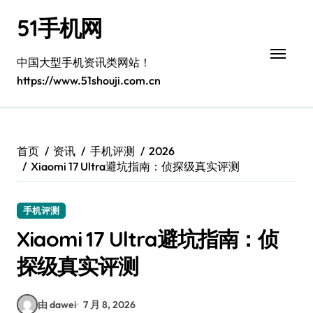
跳
51手机网
转
到
内
中国大型手机资讯类网站！
容
https://www.51shouji.com.cn
首页
资讯
手机评测
2026
Xiaomi 17 Ultra避坑指南：侦探级真实评测
手机评测
Xiaomi 17 Ultra避坑指南：侦
探级真实评测
由 dawei
7 月 8, 2026