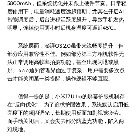
5800mAh，但系统优化并未跟上硬件节奏。日常轻
度使用下，电量消耗速度远超预期，尤其在开启AI
智能调度后，后台进程活跃度飙升，导致手机发热
明显，连续使用两小时后机身温度可逼近45℃。
系统层面，澎湃OS 2.0虽带来流畅度提升，但
部分应用兼容性不佳。例如部分第三方相机软件无
法正常调用高帧率拍摄功能，甚至出现闪退或黑
屏。⭐️⭐️⭐️通知管理界面过于复杂，用户需要多次点
击才能关闭某一类提醒，操作逻辑不够直观。
值得一提的是，小米17 Ultra的屏幕护眼机制存
在“反向优化”。为了追求护眼效果，系统默认启用低
亮度下的频闪调光，长期使用反而加剧视觉疲劳。
而手动关闭后，又会失去部分防蓝光功能，陷入两
难境地。