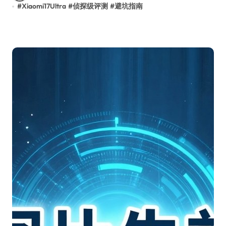
#
Xiaomi17Ultra
#
侦探级评测
#
避坑指南