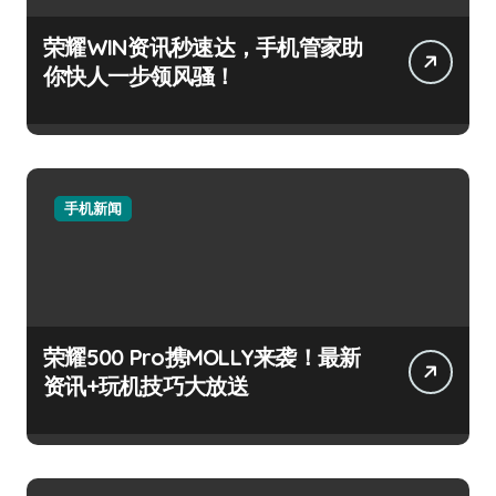
荣耀WIN资讯秒速达，手机管家助
你快人一步领风骚！
手机新闻
荣耀500 Pro携MOLLY来袭！最新
资讯+玩机技巧大放送