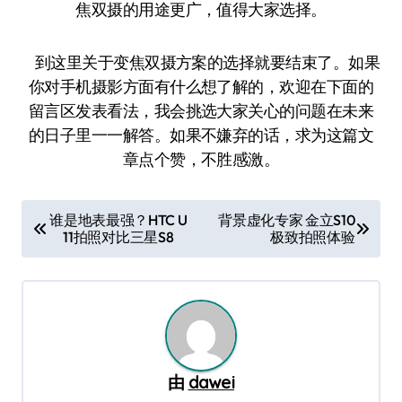
焦双摄的用途更广，值得大家选择。
到这里关于变焦双摄方案的选择就要结束了。如果
你对手机摄影方面有什么想了解的，欢迎在下面的
留言区发表看法，我会挑选大家关心的问题在未来
的日子里一一解答。如果不嫌弃的话，求为这篇文
章点个赞，不胜感激。
文
谁是地表最强？HTC U
背景虚化专家 金立S10
11拍照对比三星S8
极致拍照体验
章
导
航
由
dawei