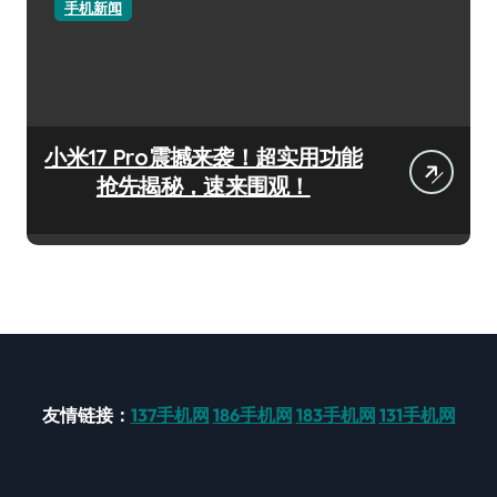
手机新闻
小米17 Pro震撼来袭！超实用功能
抢先揭秘，速来围观！
友情链接：
137手机网
186手机网
183手机网
131手机网