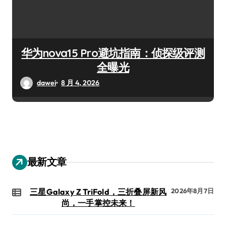
华为nova15 Pro避坑指南：侦探级评测
全曝光
dawei
8 月 4, 2026
最新文章
三星Galaxy Z TriFold，三折叠屏新风
2026年8月7日
尚，一手掌控未来！