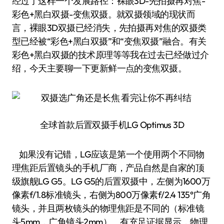
经过了这样一个发展路径：裸眼3D-先拍摄再对焦-
彩色+黑白双摄-变焦双摄。就双摄领域的现状而
言，裸眼3D双摄已经消失，先拍摄再对焦的双摄类
型已经被“彩色+黑白双摄”和“变焦双摄”融合。有关
彩色+黑白双摄的技术原理等等我在过去已经做过介
绍，今天主要聊一下更新鲜一点的变焦双摄。
全球首款后置双摄手机LG Optimus 3D
如果没有记错，LG应该是第一个使用两个不同物
理焦距后置镜头的手机厂商，产品自然是自家的顶
级旗舰LG G5。LG G5的后置双摄中，左侧为1600万
像素f/1.8标准镜头，右侧为800万像素f/2.4 135°广角
镜头，并且两枚镜头的物理焦距是不同的（标准镜
头5mm，广角镜头2mm）。有充足证据显示，物理