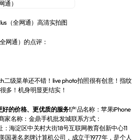
S Plus（全网通）高清实拍图
lus（全网通）的点评：
ch二级菜单还不错！live photo拍照很有创意！指纹
度快很多！机身明显更结实！
好的价格、更优质的服务!
产品名称：苹果iPhone
线购买商家名称：金鼎手机批发城联系方式：
53905联系地址：海淀区中关村大街18号互联网教育创新中心11
美国著名老牌计算机公司，成立于1977年，是个人