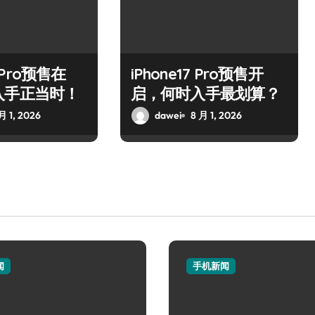
7 Pro预售在
iPhone17 Pro预售开
入手正当时！
启，何时入手最划算？
月 1, 2026
dawei
8 月 1, 2026
闻
手机新闻