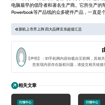
电脑最早的倡导者和著名生产商。它所生产的苹果系列
Powerbook等产品线的众多硬件产品，一直
文
新机上市齐上阵 四大品牌京东超值汇总
章
导
航
【声明】：51手机网内容转载自互联网，其相
您发现内容存在版权问题，请提交相关链接至邮箱
相关文章
行情中心
行情中心