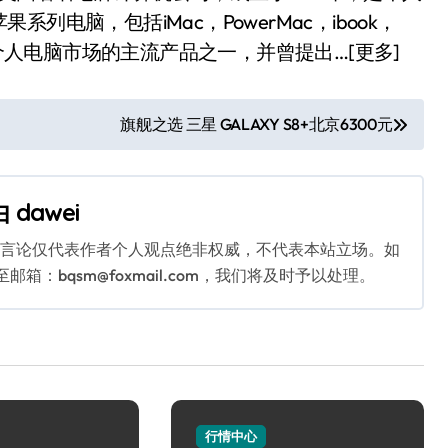
电脑，包括iMac，PowerMac，ibook，
是个人电脑市场的主流产品之一，并曾提出…[更多]
旗舰之选 三星 GALAXY S8+北京6300元
由
dawei
关言论仅代表作者个人观点绝非权威，不代表本站立场。如
：bqsm@foxmail.com，我们将及时予以处理。
行情中心