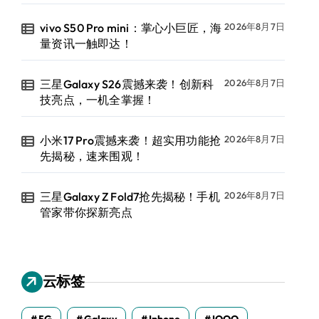
vivo S50 Pro mini：掌心小巨匠，海
2026年8月7日
量资讯一触即达！
三星Galaxy S26震撼来袭！创新科
2026年8月7日
技亮点，一机全掌握！
小米17 Pro震撼来袭！超实用功能抢
2026年8月7日
先揭秘，速来围观！
三星Galaxy Z Fold7抢先揭秘！手机
2026年8月7日
管家带你探新亮点
云标签