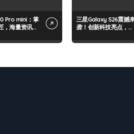
50 Pro mini：掌
三星Galaxy S26震撼
匠，海量资讯一
袭！创新科技亮点，一
！
机全掌握！