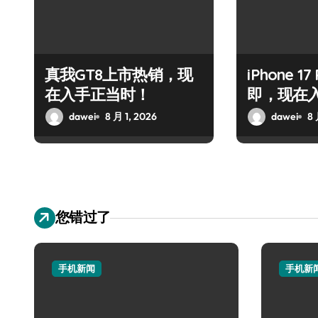
真我GT8上市热销，现
iPhone 1
在入手正当时！
即，现在
dawei
8 月 1, 2026
dawei
8 
您错过了
手机新闻
手机新