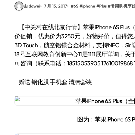
由 dawei
7 月 15, 2017
#
6S
#
iphone
#
Plus
#
暑期购机享
【中关村在线北京行情】苹果iPhone 6S Plus（全网通）手机，近日在商家“金鼎手机批发城”特
价促销，优惠价为3250元，好物好价，值得您入手！
3D Touch，航空铝镁合金材料，支持NFC，
18号互联网教育创新中心11层1111展厅详询，关于苹
可咨询（联系电话：18515053905 17610019868
赠送 钢化膜 手机套 清洁套装
图为：苹果iPhone 6