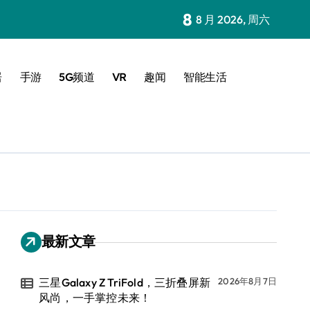
8
8 月 2026, 周六
居
手游
5G频道
VR
趣闻
智能生活
最新文章
三星Galaxy Z TriFold，三折叠屏新
2026年8月7日
风尚，一手掌控未来！