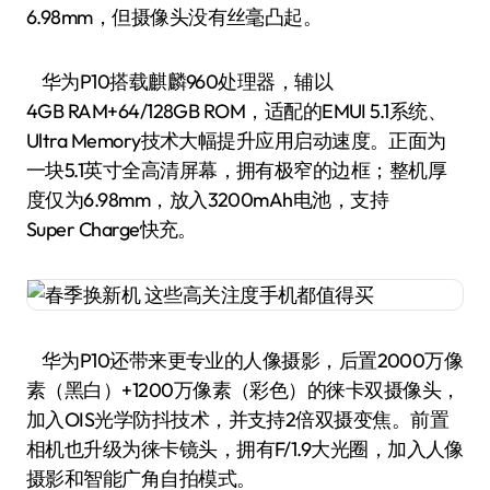
6.98mm，但摄像头没有丝毫凸起。
华为P10搭载麒麟960处理器，辅以
4GB RAM+64/128GB ROM，适配的EMUI 5.1系统、
Ultra Memory技术大幅提升应用启动速度。正面为
一块5.1英寸全高清屏幕，拥有极窄的边框；整机厚
度仅为6.98mm，放入3200mAh电池，支持
Super Charge快充。
华为P10还带来更专业的人像摄影，后置2000万像
素（黑白）+1200万像素（彩色）的徕卡双摄像头，
加入OIS光学防抖技术，并支持2倍双摄变焦。前置
相机也升级为徕卡镜头，拥有F/1.9大光圈，加入人像
摄影和智能广角自拍模式。