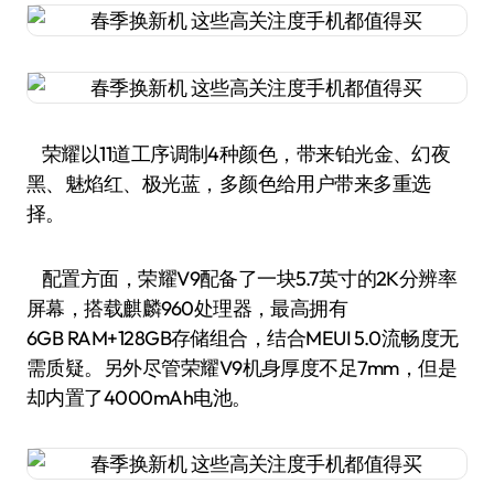
荣耀以11道工序调制4种颜色，带来铂光金、幻夜
黑、魅焰红、极光蓝，多颜色给用户带来多重选
择。
配置方面，荣耀V9配备了一块5.7英寸的2K分辨率
屏幕，搭载麒麟960处理器，最高拥有
6GB RAM+128GB存储组合，结合MEUI 5.0流畅度无
需质疑。另外尽管荣耀V9机身厚度不足7mm，但是
却内置了4000mAh电池。