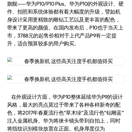
旗舰——华为P10/P10 Plus。华为P10的外观设计、硬
件、拍照和系统体验都有着大幅度的升级，譬如机
身设计采用更精致的雕钻工艺以及更丰富的配色，
带来了更高的颜值。在国内发布后，P10也于当天上
市，3788元的起售价相对于上代产品P9有一定提
升，适合预算较多的用户购买。
在外观设计方面，华为P10整体延续华为P9的设计
风格，最大的亮点莫过于带来了各种各样新奇的配
色，将2017年春夏流行色“草木绿”及流行色“钻雕蓝”
注入金属机身。华为将徕卡镜头带到自拍上，同时
将指纹识别模块放置在正面。机身厚度仅为