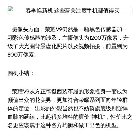
摄像头方面，荣耀V9仍然是一颗黑色传感器加一
颗彩色传感器的涉及，主摄像头为1200万像素，升
级了大光圈背景虚化照片以及视频拍摄，前置则为
800万像素。
购机小结：
荣耀V9从方正笔挺西装革履的形象摇身一变成为
颜值出众的花美男，更加符合荣耀系列面向年轻群
体的定位。出彩的外观当然也不妨碍旗舰级别强悍
血脉的延续，比起很多堆料的廉价“神机”，性价比之
名更应该属于这种各方均衡和做工出色的机型。