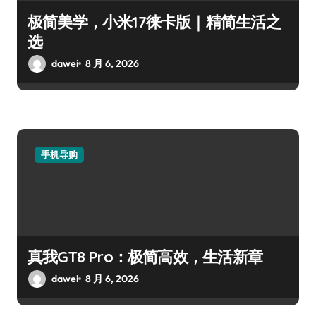
极简美学，小米17徕卡版｜精简生活之
选
dawei
8 月 6, 2026
手机导购
真我GT8 Pro：极简高效，生活新章
dawei
8 月 6, 2026