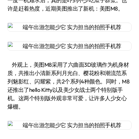
一度一机难求后，真的是吓到不少吃瓜子群众。也
许是赶着热度，近期美图推出了新机：美图M8。
外观上，美图M8采用了六曲面3D玻璃作为机身材
质，共推出小清新系列月光白、樱花粉和潮流范系
列魅影红、闪耀紫，共2个系列4种颜色。同时，M8
还推出了hello Kitty以及美少女战士两个特别版手
机。这两个特别版外观非常可爱，让许多人少女心
爆棚。