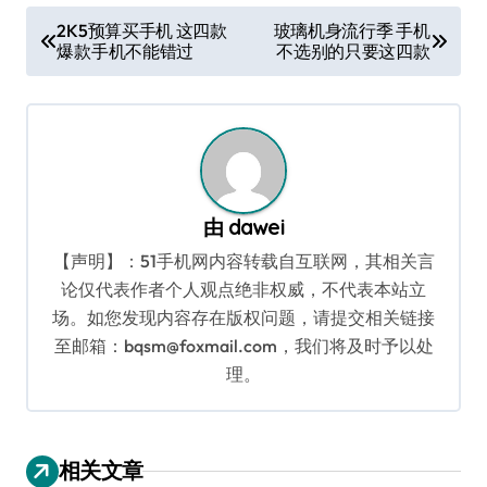
文
2K5预算买手机 这四款
玻璃机身流行季 手机
爆款手机不能错过
不选别的只要这四款
章
导
航
由
dawei
【声明】：51手机网内容转载自互联网，其相关言
论仅代表作者个人观点绝非权威，不代表本站立
场。如您发现内容存在版权问题，请提交相关链接
至邮箱：bqsm@foxmail.com，我们将及时予以处
理。
相关文章