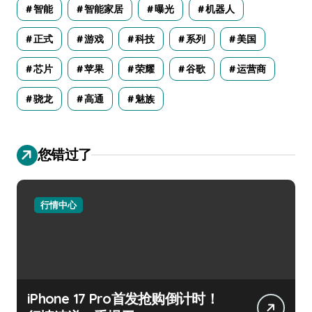
智能
智能家居
曝光
机器人
正式
游戏
科技
系列
美国
芯片
苹果
荣耀
谷歌
运营商
骁龙
高通
魅族
您错过了
行情中心
iPhone 17 Pro首发抢购倒计时！