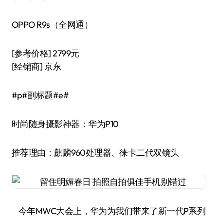
OPPO R9s（全网通）
[参考价格] 2799元
[经销商] 京东
#p#副标题#e#
时尚随身摄影神器：华为P10
推荐理由：麒麟960处理器、徕卡二代双镜头
今年MWC大会上，华为为我们带来了新一代P系列