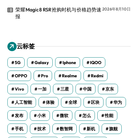
荣耀Magic8 RSR抢购时机与价格趋势速
2026年8月10日
报
云标签
5G
Galaxy
Iphone
IQOO
OPPO
Pro
Realme
Redmi
Vivo
一加
三星
中国
京东
人工智能
体验
全球
区块
华为
发布
小米
微软
怎么
性能
手机
技术
数智网
新机
旗舰