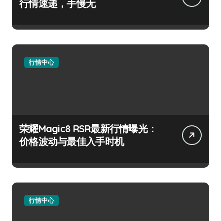
行情速递，手慢无
行情中心
荣耀Magic8 RSR最新行情曝光：
价格波动与最佳入手时机
行情中心