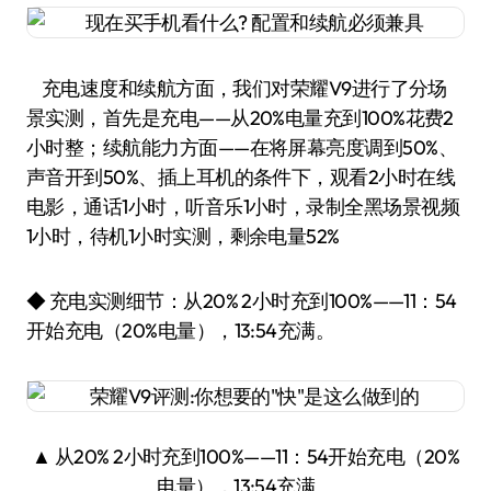
充电速度和续航方面，我们对荣耀V9进行了分场
景实测，首先是充电——从20%电量充到100%花费2
小时整；续航能力方面——在将屏幕亮度调到50%、
声音开到50%、插上耳机的条件下，观看2小时在线
电影，通话1小时，听音乐1小时，录制全黑场景视频
1小时，待机1小时实测，剩余电量52%
◆ 充电实测细节：从20% 2小时充到100%——11：54
开始充电（20%电量），13:54充满。
▲ 从20% 2小时充到100%——11：54开始充电（20%
电量），13:54充满。