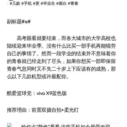
#
几款
#
手机
#
更
#
毕业生
#
留白
#
青春
副标题#e#
高考眼看就要结束，而各大城市的大学高校也
陆续迎来毕业季。没有什么比买一部手机再能犒劳
自己的事情了。然而一段学业的结束并不意味着你
的青春就已经走到了尽头，如果你想买一部即保留
青春气息同时又不失二十岁上下应该有的成熟，那
么以下几款机型或许最配你。
酷爱篮球党：vivo X9蓝色版
推荐理由：前置双摄自拍+柔光灯