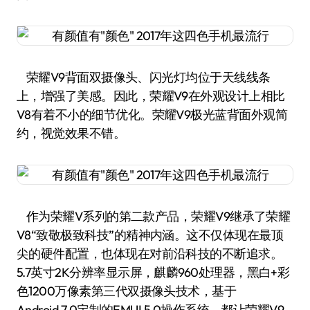
荣耀V9背面双摄像头、闪光灯均位于天线线条
上，增强了美感。因此，荣耀V9在外观设计上相比
V8有着不小的细节优化。荣耀V9极光蓝背面外观简
约，视觉效果不错。
作为荣耀V系列的第二款产品，荣耀V9继承了荣耀
V8“致敬极致科技”的精神内涵。这不仅体现在最顶
尖的硬件配置，也体现在对前沿科技的不断追求。
5.7英寸2K分辨率显示屏，麒麟960处理器，黑白+彩
色1200万像素第三代双摄像头技术，基于
Android 7.0定制的EMUI 5.0操作系统，都让荣耀V9