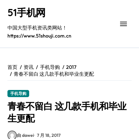
跳
51手机网
转
到
内
中国大型手机资讯类网站！
容
https://www.51shouji.com.cn
首页
资讯
手机导购
2017
青春不留白 这几款手机和毕业生更配
手机导购
青春不留白 这几款手机和毕业
生更配
由 dawei
7 月 18, 2017