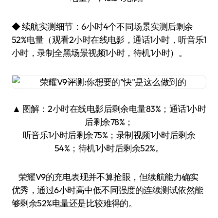
◆ 续航实测细节：6小时4个不同场景实测后剩余
52%电量（观看2小时在线电影，通话1小时，听音乐1
小时，录制全黑场景视频1小时，待机1小时）。
▲ 图解：2小时在线电影后剩余电量83%；通话1小时
后剩余78%；
听音乐1小时后剩余75%；录制视频1小时后剩余
54%；待机1小时后剩余52%。
荣耀V9的充电表现并不算抢眼，但续航能力确实
优秀，通过6小时高中低不同强度的连续测试依然能
够剩余52%电量还是比较难得的。