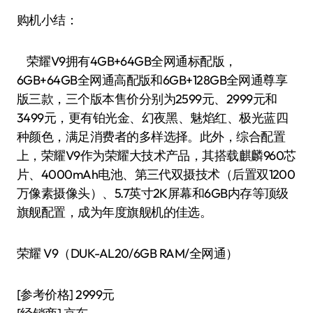
购机小结：
荣耀V9拥有4GB+64GB全网通标配版，
6GB+64GB全网通高配版和6GB+128GB全网通尊享
版三款，三个版本售价分别为2599元、2999元和
3499元，更有铂光金、幻夜黑、魅焰红、极光蓝四
种颜色，满足消费者的多样选择。此外，综合配置
上，荣耀V9作为荣耀大技术产品，其搭载麒麟960芯
片、4000mAh电池、第三代双摄技术（后置双1200
万像素摄像头）、5.7英寸2K屏幕和6GB内存等顶级
旗舰配置，成为年度旗舰机的佳选。
荣耀 V9（DUK-AL20/6GB RAM/全网通）
[参考价格] 2999元