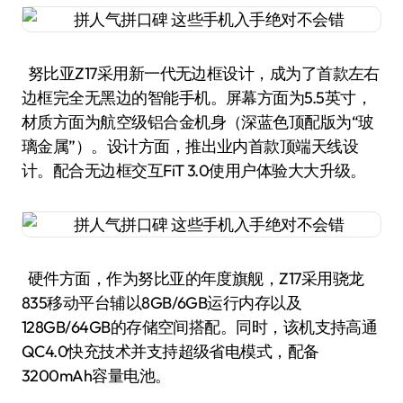
努比亚Z17采用新一代无边框设计，成为了首款左右
边框完全无黑边的智能手机。屏幕方面为5.5英寸，
材质方面为航空级铝合金机身（深蓝色顶配版为“玻
璃金属”）。设计方面，推出业内首款顶端天线设
计。配合无边框交互FiT 3.0使用户体验大大升级。
硬件方面，作为努比亚的年度旗舰，Z17采用骁龙
835移动平台辅以8GB/6GB运行内存以及
128GB/64GB的存储空间搭配。同时，该机支持高通
QC4.0快充技术并支持超级省电模式，配备
3200mAh容量电池。