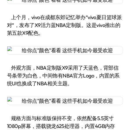
上个月，vivo在成都东郊记忆举办“vivo夏日篮球派
对“，发布了X9活力蓝NBA定制版。这是vivo推出的
第五款X9配色。
外观方面，NBA定制版X9采用了天蓝色，背部信
号条带为白色，中间饰有NBA官方Logo，内置的系
统UI也换成了NBA相关主题。
规格方面与标准版保持不变，依然配备5.5英寸
1080p屏幕，搭载骁龙625处理器，内置4GB内存