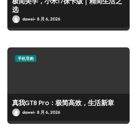
极简美学，小米17徕卡版｜精简生活之
选
dawei
8 月 6, 2026
手机导购
真我GT8 Pro：极简高效，生活新章
dawei
8 月 6, 2026