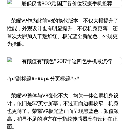
荣耀V9作为此前V8的换代版本，不仅大幅提升了
性能，外观设计也有明显提升，不仅机身更薄，还
首次大胆加入了魅焰红、极光蓝全新配色，外观更
为抢眼。
#p#副标题#e##p#分页标题#e#
荣耀V9整体与V8变化不大，均为一体金属机身设
计，依旧是5.7英寸屏幕，不过正面边框较窄，机身
也更薄了。荣耀V9极光蓝正面呈现黑蓝色，颜值颇
高，稍显不足的地方在于指纹传感器没有设计在正
面。