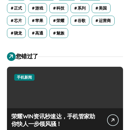
正式
游戏
科技
系列
美国
芯片
苹果
荣耀
谷歌
运营商
骁龙
高通
魅族
您错过了
手机新闻
荣耀WIN资讯秒速达，手机管家助
你快人一步领风骚！