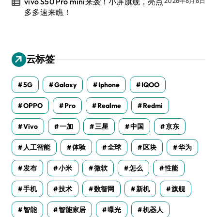
vivo S50 Pro mini来袭！小屏旗舰，亮点
2026年8月8日
多多速来瞧！
云标签
5G
Galaxy
Iphone
IQOO
OPPO
Pro
Realme
Redmi
Vivo
一加
三星
中国
京东
人工智能
体验
全球
区块
华为
发布
小米
微软
怎么
性能
手机
技术
数智网
新机
旗舰
智能
智能家居
曝光
机器人