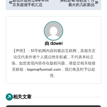
超低价提前过618 本周
换机必看 细数这个月
京东超值手机汇总
最火的几款新品
章
导
航
由
dawei
【声明】：51手机网内容转载自互联网，其相关言
论仅代表作者个人观点绝非权威，不代表本站立
场。如您发现内容存在版权问题，请提交相关链接
至邮箱：bqsm@foxmail.com，我们将及时予以处
理。
相关文章