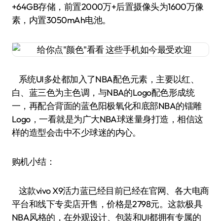
+64GB存储，前置2000万+后置摄像头为1600万像
素，内置3050mAh电池。
系统UI多处都加入了NBA配色元素，主要以红、
白、蓝三色为主色调，与NBA的Logo配色形成统
一，再配合背面的蓝色阳极氧化和底部NBA的镭雕
Logo，一看就是为广大NBA球迷量身打造，相信这
样的造型会击中不少球迷的内心。
购机小结：
这款vivo X9活力蓝已经目前已经在官网、各大电商
平台和线下专卖店开售，价格是2798元。这款极具
NBA风格的，在外观设计、包装和UI都拥有专属的