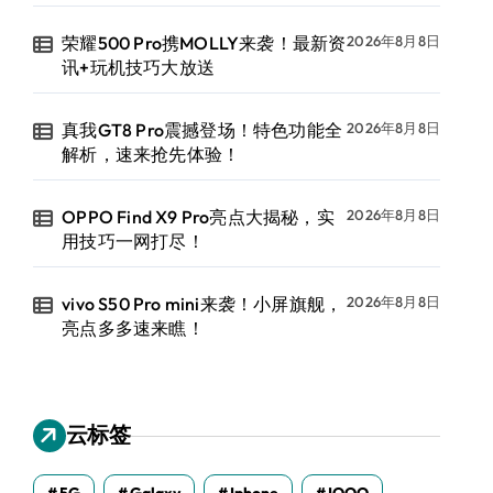
荣耀500 Pro携MOLLY来袭！最新资
2026年8月8日
讯+玩机技巧大放送
真我GT8 Pro震撼登场！特色功能全
2026年8月8日
解析，速来抢先体验！
OPPO Find X9 Pro亮点大揭秘，实
2026年8月8日
用技巧一网打尽！
vivo S50 Pro mini来袭！小屏旗舰，
2026年8月8日
亮点多多速来瞧！
云标签