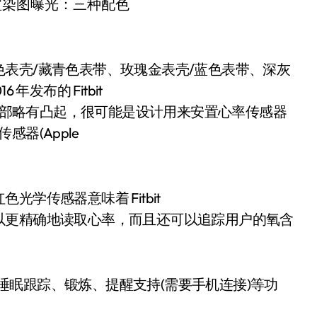
表壳/藏青色表带、玫瑰金表壳/蓝色表带、深灰
发布的 Fitbit
出底部略有凸起，很可能是设计用来安置心率传感器
感器(Apple
学传感器意味着 Fitbit
以更精确地读取心率，而且还可以追踪用户的氧含
步、睡眠跟踪、锻炼、提醒支持(需要手机连接)等功