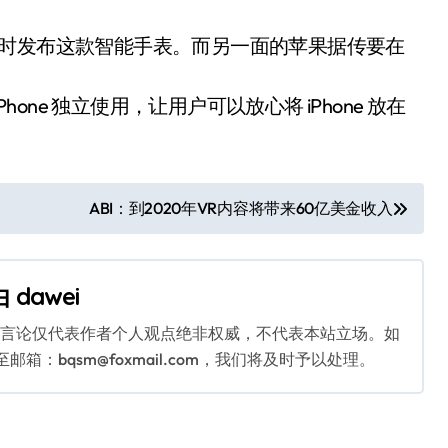
布要何时发布这款智能手表。而另一面的苹果据传要在
hone 独立使用，让用户可以放心将 iPhone 放在
ABI：到2020年VR内容将带来60亿美金收入
由
dawei
关言论仅代表作者个人观点绝非权威，不代表本站立场。如
：bqsm@foxmail.com，我们将及时予以处理。