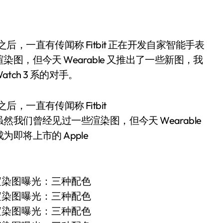
，但今天 Wearable 又推出了一些新图，我
tch 3 系的对手。
后，一直有传闻称 Fitbit
我们曾经见过一些渲染图，但今天 Wearable
即将上市的 Apple