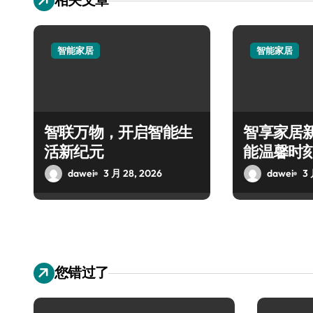
智能家居
智能家居
智联万物，开启智能生
智享家居
活新纪元
能温馨时
dawei
3 月 28, 2026
dawei
3 
您错过了