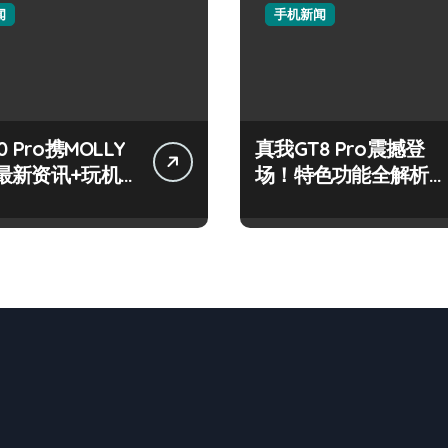
闻
手机新闻
 Pro携MOLLY
真我GT8 Pro震撼登
最新资讯+玩机
场！特色功能全解析，
放送
速来抢先体验！