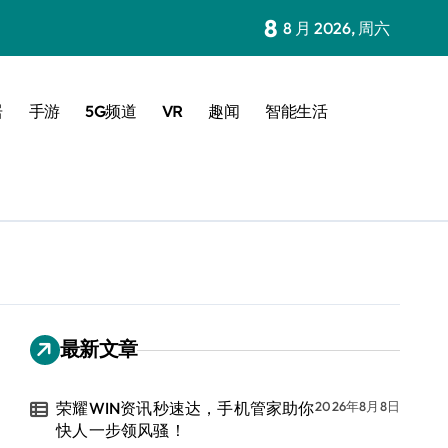
8
8 月 2026, 周六
居
手游
5G频道
VR
趣闻
智能生活
最新文章
荣耀WIN资讯秒速达，手机管家助你
2026年8月8日
快人一步领风骚！