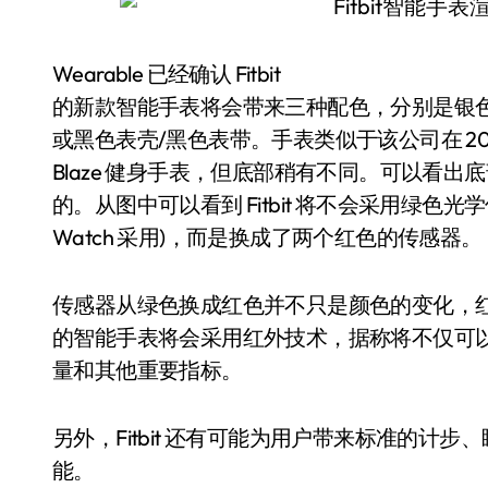
Wearable 已经确认 Fitbit
的新款智能手表将会带来三种配色，分别是银色
或黑色表壳/黑色表带。手表类似于该公司在 2016 年
Blaze 健身手表，但底部稍有不同。可以看
的。从图中可以看到 Fitbit 将不会采用绿色光学传
Watch 采用)，而是换成了两个红色的传感器。
传感器从绿色换成红色并不只是颜色的变化，红色光
的智能手表将会采用红外技术，据称将不仅可
量和其他重要指标。
另外，Fitbit 还有可能为用户带来标准的计
能。