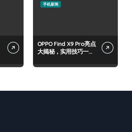
手机新闻
OPPO Find X9 Pro亮点
大揭秘，实用技巧一网
打尽！