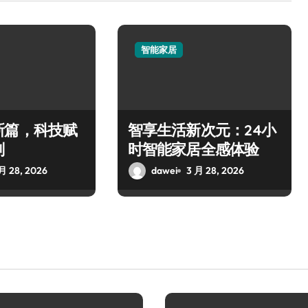
智能家居
新篇，科技赋
智享生活新次元：24小
刻
时智能家居全感体验
月 28, 2026
dawei
3 月 28, 2026