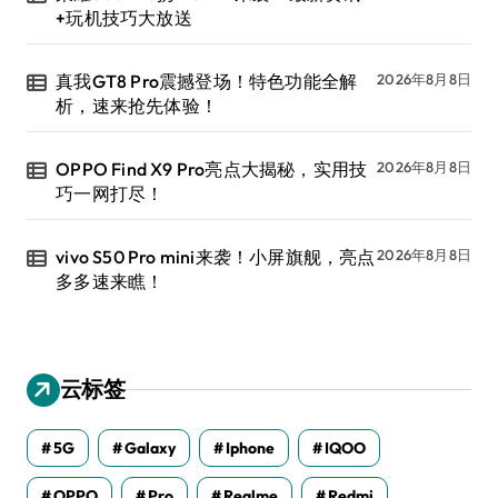
+玩机技巧大放送
真我GT8 Pro震撼登场！特色功能全解
2026年8月8日
析，速来抢先体验！
OPPO Find X9 Pro亮点大揭秘，实用技
2026年8月8日
巧一网打尽！
vivo S50 Pro mini来袭！小屏旗舰，亮点
2026年8月8日
多多速来瞧！
云标签
5G
Galaxy
Iphone
IQOO
OPPO
Pro
Realme
Redmi