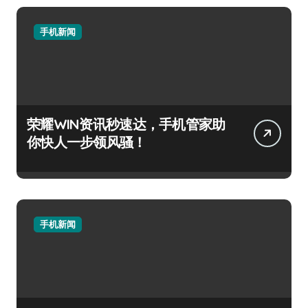
手机新闻
荣耀WIN资讯秒速达，手机管家助
你快人一步领风骚！
手机新闻