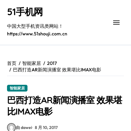
跳
51手机网
转
到
内
中国大型手机资讯类网站！
容
https://www.51shouji.com.cn
首页
智能家居
2017
巴西打造AR新闻演播室 效果堪比IMAX电影
智能家居
巴西打造AR新闻演播室 效果堪
比IMAX电影
由 dawei
8 月 10, 2017