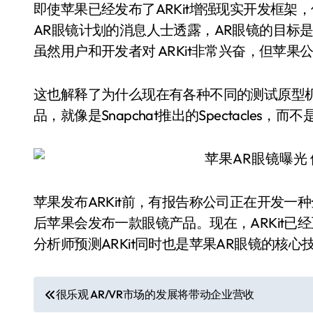
即使苹果已经发布了ARKit增强现实开发框架
AR眼镜计划的消息人士透露，AR眼镜的目标
虽然用户和开发者对 ARKit非常兴奋，但苹
这也解释了为什么现在有各种不同的测试原型机
品，就像是Snapchat推出的Spectacles，
苹果发布ARKit前，有报告称公司正在开发一种
后苹果会发布一款眼镜产品。现在，ARKit已经
分析师预测ARKit同时也是苹果AR眼镜的核心
文
很乐观 AR/VR市场的发展将带动企业营收