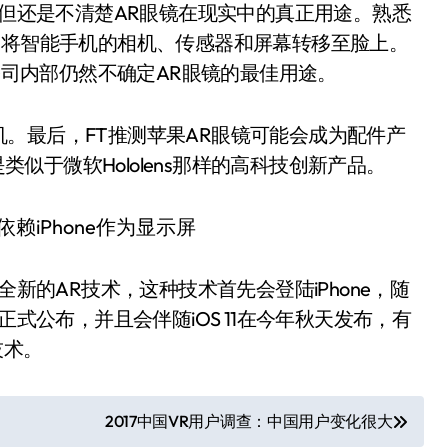
，但还是不清楚AR眼镜在现实中的真正用途。熟悉
是将智能手机的相机、传感器和屏幕转移至脸上。
果公司内部仍然不确定AR眼镜的最佳用途。
。最后，FT推测苹果AR眼镜可能会成为配件产
而不是类似于微软Hololens那样的高科技创新产品。
全新的AR技术，这种技术首先会登陆iPhone，随
正式公布，并且会伴随iOS 11在今年秋天发布，有
技术。
2017中国VR用户调查：中国用户变化很大