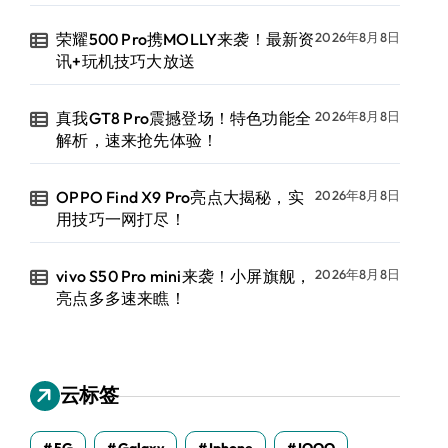
荣耀500 Pro携MOLLY来袭！最新资
2026年8月8日
讯+玩机技巧大放送
真我GT8 Pro震撼登场！特色功能全
2026年8月8日
解析，速来抢先体验！
OPPO Find X9 Pro亮点大揭秘，实
2026年8月8日
用技巧一网打尽！
vivo S50 Pro mini来袭！小屏旗舰，
2026年8月8日
亮点多多速来瞧！
云标签