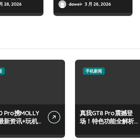
月 28, 2026
dawei
3 月 28, 2026
闻
手机新闻
 Pro携MOLLY
真我GT8 Pro震撼登
最新资讯+玩机
场！特色功能全解析，
放送
速来抢先体验！