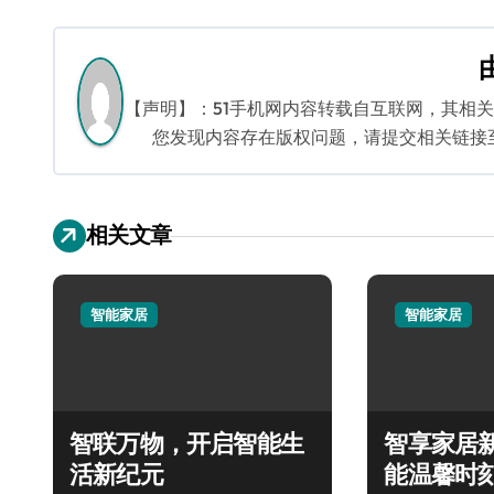
章
导
航
【声明】：51手机网内容转载自互联网，其相
您发现内容存在版权问题，请提交相关链接至邮箱
相关文章
智能家居
智能家居
智联万物，开启智能生
智享家居
活新纪元
能温馨时