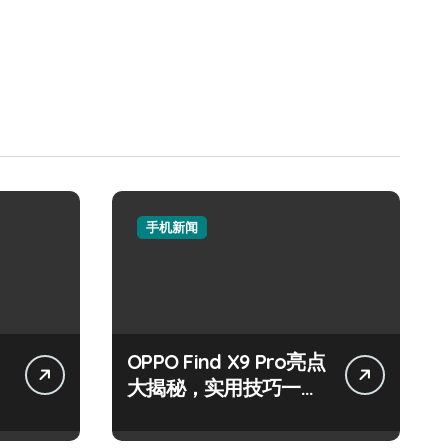
手机新闻
OPPO Find X9 Pro亮点
大揭秘，实用技巧一网
打尽！