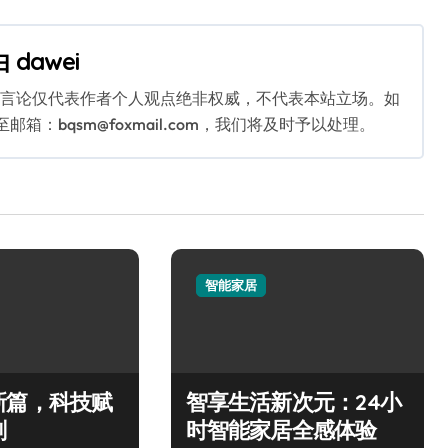
由
dawei
关言论仅代表作者个人观点绝非权威，不代表本站立场。如
：bqsm@foxmail.com，我们将及时予以处理。
智能家居
新篇，科技赋
智享生活新次元：24小
刻
时智能家居全感体验