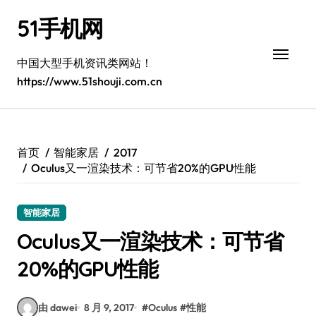
跳
51手机网
转
到
内
中国大型手机资讯类网站！
容
https://www.51shouji.com.cn
首页
智能家居
2017
Oculus又一渲染技术：可节省20%的GPU性能
智能家居
Oculus又一渲染技术：可节省
20%的GPU性能
由 dawei
8 月 9, 2017
#
Oculus
#
性能