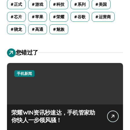
正式
游戏
科技
系列
美国
芯片
苹果
荣耀
谷歌
运营商
骁龙
高通
魅族
您错过了
手机新闻
荣耀WIN资讯秒速达，手机管家助
你快人一步领风骚！