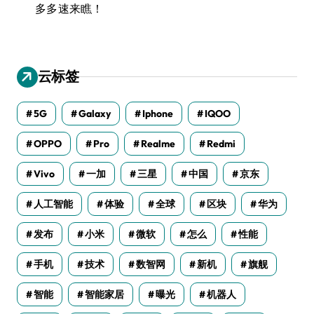
多多速来瞧！
云标签
5G
Galaxy
Iphone
IQOO
OPPO
Pro
Realme
Redmi
Vivo
一加
三星
中国
京东
人工智能
体验
全球
区块
华为
发布
小米
微软
怎么
性能
手机
技术
数智网
新机
旗舰
智能
智能家居
曝光
机器人