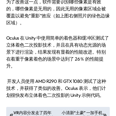
为了改善这一点，软件需要识别哪些像素是有效
的，哪些像素是无用的，因此无用的像素区域会被
覆盖以避免“重影”效应（如上图右侧照片的绿色边缘
区域）。
Oculus 在 Unity 中使用简单的着色器和缓冲区测试了
立体着色二次投影技术，并且在具有动态光源的场
景下进行渲染，结果发现有显着的性能改进。特别
在着重于像素着色的场景中达到了 26％ 的性能提
升。
开发人员使用 AMD R290 和 GTX 1080 测试了这种
技术，并获得了类似的改善。Oculus 表示，他们计
划很快发布立体着色二次投影的 Unity 示例代码。
文
VR内容分发走了四年
小清新“土豪” 一加手机