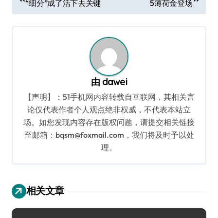
“细分”成了活下去关键
5薄荷金登场
章
导
航
由
dawei
【声明】：51手机网内容转载自互联网，其相关言
论仅代表作者个人观点绝非权威，不代表本站立
场。如您发现内容存在版权问题，请提交相关链接
至邮箱：bqsm@foxmail.com，我们将及时予以处
理。
相关文章