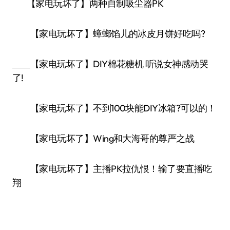
【家电玩坏了】两种自制吸尘器PK
【家电玩坏了】蟑螂馅儿的冰皮月饼好吃吗?
【家电玩坏了】DIY棉花糖机 听说女神感动哭
了!
【家电玩坏了】不到100块能DIY冰箱?可以的！
【家电玩坏了】Wing和大海哥的尊严之战
【家电玩坏了】主播PK拉仇恨！输了要直播吃
翔