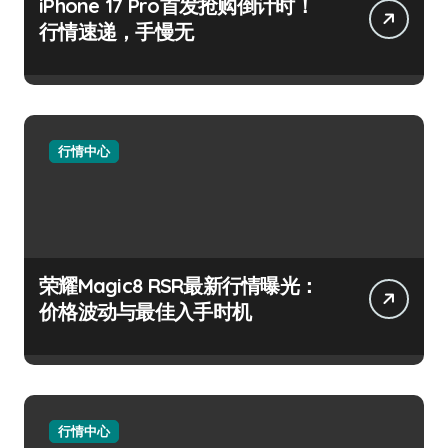
iPhone 17 Pro首发抢购倒计时！
行情速递，手慢无
行情中心
荣耀Magic8 RSR最新行情曝光：
价格波动与最佳入手时机
行情中心