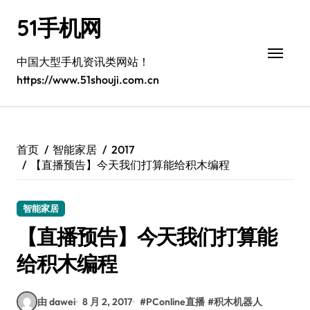
跳
51手机网
转
到
内
中国大型手机资讯类网站！
容
https://www.51shouji.com.cn
首页
智能家居
2017
【直播预告】今天我们打算能给积木编程
智能家居
【直播预告】今天我们打算能
给积木编程
由 dawei
8 月 2, 2017
#
PConline直播
#
积木机器人