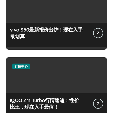
vivo S50最新报价出炉！现在入手
最划算
行情中心
iQOO Z11 Turbo行情速递：性价
比王，现在入手最值！