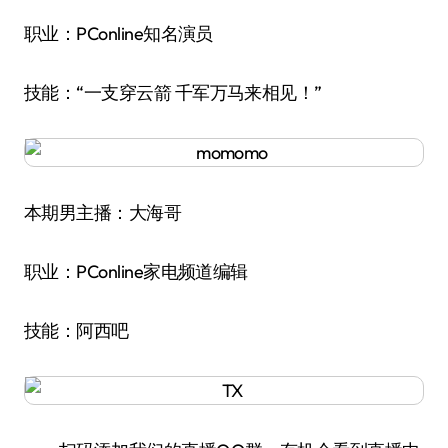
职业：PConline知名演员
技能：“一支穿云箭 千军万马来相见！”
本期男主播：大海哥
职业：PConline家电频道编辑
技能：阿西吧