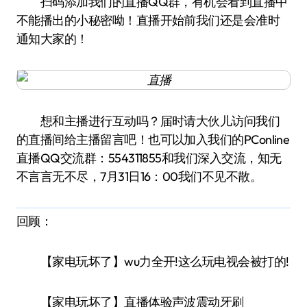
扫码添加我们的直播QQ群，有机会看到直播中
不能播出的小秘密呦！直播开始前我们还是会准时
通知大家的！
想和主播进行互动吗？届时请大伙儿访问我们
的直播间给主播留言吧！也可以加入我们的PConline
直播QQ交流群：554311855和我们深入交流，知无
不言言无不尽，7月31日16：00我们不见不散。
回顾：
【家电玩坏了】wu力全开!这么玩电视会被打的!
【家电玩坏了】直播体验声波震动牙刷