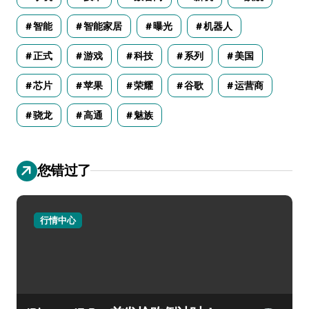
智能
智能家居
曝光
机器人
正式
游戏
科技
系列
美国
芯片
苹果
荣耀
谷歌
运营商
骁龙
高通
魅族
您错过了
行情中心