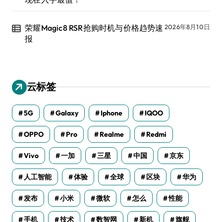
荣耀Magic8 RSR抢购时机与价格趋势速
2026年8月10日
报
云标签
5G
Galaxy
Iphone
IQOO
OPPO
Pro
Realme
Redmi
Vivo
一加
三星
中国
京东
人工智能
体验
全球
区块
华为
发布
小米
微软
怎么
性能
手机
技术
数智网
新机
旗舰