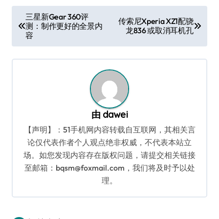
文
三星新Gear 360评
传索尼Xperia XZ1配骁
测：制作更好的全景内
章
龙836 或取消耳机孔
容
导
航
由
dawei
【声明】：51手机网内容转载自互联网，其相关言
论仅代表作者个人观点绝非权威，不代表本站立
场。如您发现内容存在版权问题，请提交相关链接
至邮箱：bqsm@foxmail.com，我们将及时予以处
理。