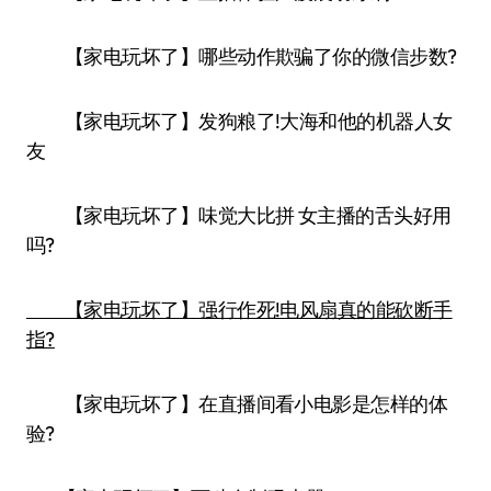
【家电玩坏了】哪些动作欺骗了你的微信步数?
【家电玩坏了】发狗粮了!大海和他的机器人女
友
【家电玩坏了】味觉大比拼 女主播的舌头好用
吗?
【家电玩坏了】强行作死!电风扇真的能砍断手
指?
【家电玩坏了】在直播间看小电影是怎样的体
验?