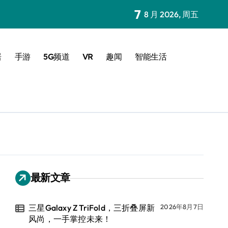
7
8 月 2026, 周五
居
手游
5G频道
VR
趣闻
智能生活
最新文章
三星Galaxy Z TriFold，三折叠屏新
2026年8月7日
风尚，一手掌控未来！