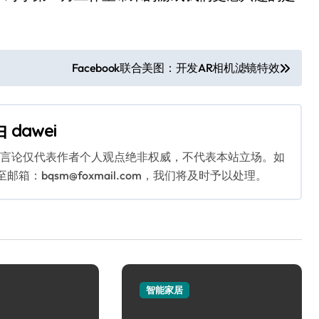
Facebook联合美图：开发AR相机滤镜特效
由
dawei
关言论仅代表作者个人观点绝非权威，不代表本站立场。如
：bqsm@foxmail.com，我们将及时予以处理。
智能家居