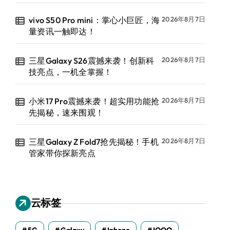
vivo S50 Pro mini：掌心小巨匠，海
2026年8月7日
量资讯一触即达！
三星Galaxy S26震撼来袭！创新科
2026年8月7日
技亮点，一机全掌握！
小米17 Pro震撼来袭！超实用功能抢
2026年8月7日
先揭秘，速来围观！
三星Galaxy Z Fold7抢先揭秘！手机
2026年8月7日
管家带你探新亮点
云标签