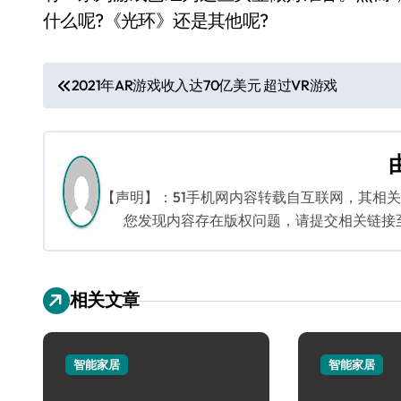
什么呢?《光环》还是其他呢?
文
2021年AR游戏收入达70亿美元 超过VR游戏
章
导
航
【声明】：51手机网内容转载自互联网，其相
您发现内容存在版权问题，请提交相关链接至邮箱
相关文章
智能家居
智能家居