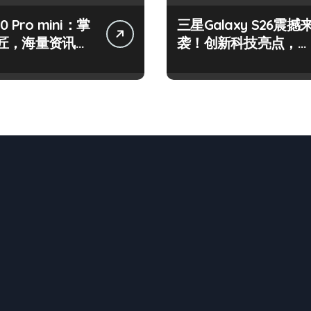
50 Pro mini：掌
三星Galaxy S26震撼
匠，海量资讯一
袭！创新科技亮点，一
！
机全掌握！
n