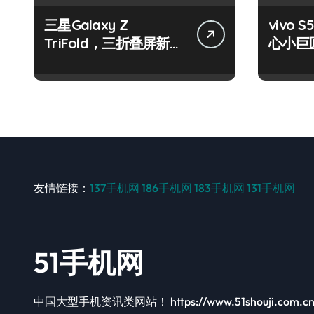
三星Galaxy Z
vivo S
TriFold，三折叠屏新风
心小巨
尚，一手掌控未来！
触即达
友情链接：
137手机网
186手机网
183手机网
131手机网
51手机网
中国大型手机资讯类网站！ https://www.51shouji.com.c