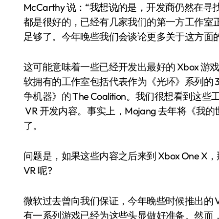
McCarthy 说：“我想说的是，开发商仍然
都是很好的，已经有几家我们的第一方工作室正在为
足够了。今年晚些我们会谈论更多关于这方面的
这可能意味着一些已经开发出最好的 Xbox 
软拥有的工作室包括代表作为《光环》系列的 343 In
争机器》的 The Coalition。我们很想
VR 开发内容。事实上，Mojang 去年将《我的世界》
了。
问题是，如果这些内容之后来到 Xbox One
VR 呢?
微软过去曾向我们保证，今年晚些时候推出的 
有一系列游戏已经为这些头显做好准备。然而