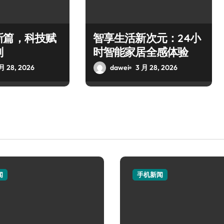
新篇，科技赋
智享生活新次元：24小
刻
时智能家居全感体验
月 28, 2026
dawei
3 月 28, 2026
闻
手机新闻