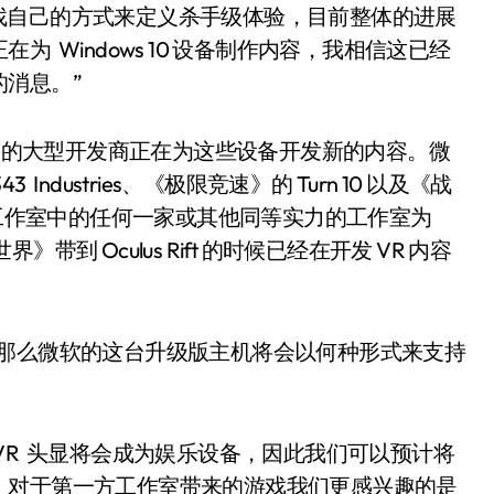
在寻找自己的方式来定义杀手级体验，目前整体的进展
 Windows 10 设备制作内容，我相信这已经
消息。”
游戏的大型开发商正在为这些设备开发新的内容。微
dustries、《极限竞速》的 Turn 10 以及《战
看到这些工作室中的任何一家或其他同等实力的工作室为
带到 Oculus Rift 的时候已经在开发 VR 内容
 X，那么微软的这台升级版主机将会以何种形式来支持
VR 头显将会成为娱乐设备，因此我们可以预计将
，对于第一方工作室带来的游戏我们更感兴趣的是