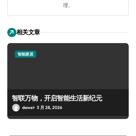
理。
相关文章
智能家居
智联万物，开启智能生活新纪元
dawei
3 月 28, 2026