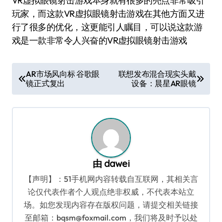
VR虚拟眼镜射击游戏本身就有很多的亮点非常吸引
玩家，而这款VR虚拟眼镜射击游戏在其他方面又进
行了很多的优化，这更能引人瞩目，可以说这款游
戏是一款非常令人兴奋的VR虚拟眼镜射击游戏
文
AR市场风向标 谷歌眼
联想发布混合现实头戴
镜正式复出
设备：晨星AR眼镜
章
导
航
由
dawei
【声明】：51手机网内容转载自互联网，其相关言
论仅代表作者个人观点绝非权威，不代表本站立
场。如您发现内容存在版权问题，请提交相关链接
至邮箱：bqsm@foxmail.com，我们将及时予以处