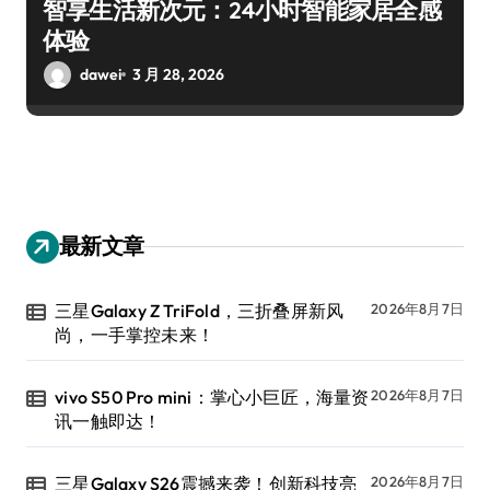
智享生活新次元：24小时智能家居全感
体验
dawei
3 月 28, 2026
最新文章
三星Galaxy Z TriFold，三折叠屏新风
2026年8月7日
尚，一手掌控未来！
vivo S50 Pro mini：掌心小巨匠，海量资
2026年8月7日
讯一触即达！
三星Galaxy S26震撼来袭！创新科技亮
2026年8月7日