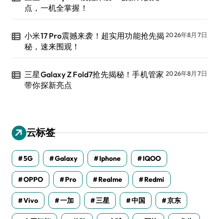
点，一机全掌握！
小米17 Pro震撼来袭！超实用功能抢先揭
2026年8月7日
秘，速来围观！
三星Galaxy Z Fold7抢先揭秘！手机管家
2026年8月7日
带你探新亮点
云标签
5G
Galaxy
Iphone
IQOO
OPPO
Pro
Realme
Redmi
Vivo
一加
三星
中国
京东