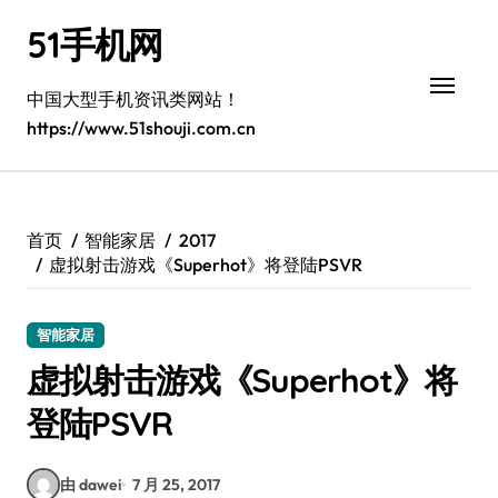
跳
51手机网
转
到
内
中国大型手机资讯类网站！
容
https://www.51shouji.com.cn
首页
智能家居
2017
虚拟射击游戏《Superhot》将登陆PSVR
智能家居
虚拟射击游戏《Superhot》将
登陆PSVR
由 dawei
7 月 25, 2017