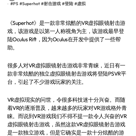
#
PS
#
Superhot
#
射击游戏
#
登陆
#
虚拟
《Superhot》是一款非常炫酷的VR虚拟眼镜射击游
戏，该游戏是以第一人称视角为主，该游戏最早登
陆Oculus Rift，因为Oculus在开发中提供了一些帮
助。
很多人对VR虚拟眼镜射击游戏非常青睐，近日有一
款非常炫酷的独立虚拟眼镜射击游戏将登陆PSVR平
台，引起了不少游戏玩家的关注。
VR虚拟现实的问世，令很多科技迷十分兴奋。而随
着VR的逐渐普及，越来越多的玩家对VR游戏格外青
睐。而说到VR游戏我们不得不提一款令人兴奋的VR
虚拟眼镜射击游戏，虽然这款VR虚拟眼镜射击游戏
是一款独立游戏，但是它确实是一款十分炫酷的游