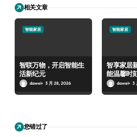
相关文章
智能家居
智能家居
智联万物，开启智能生
智享家居
活新纪元
能温馨时
dawei
3 月 28, 2026
dawei
3 
您错过了