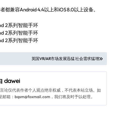
者都兼容Android 4.4以上和iOS 8.0以上设备。
英国VR/AR市场发展迅猛 社会需求猛增
由
dawei
关言论仅代表作者个人观点绝非权威，不代表本站立场。如
：bqsm@foxmail.com，我们将及时予以处理。