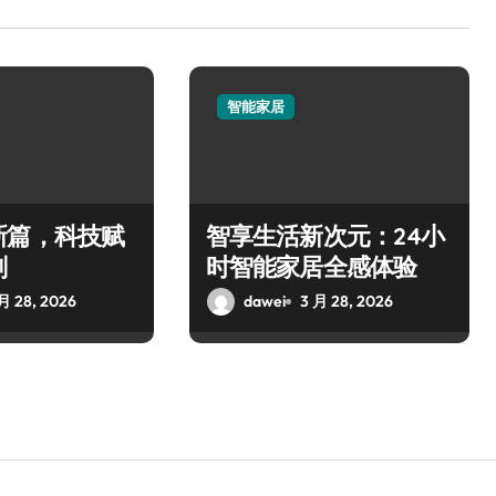
智能家居
新篇，科技赋
智享生活新次元：24小
刻
时智能家居全感体验
月 28, 2026
dawei
3 月 28, 2026