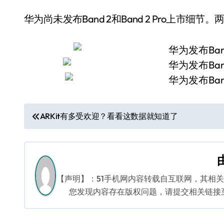
华为尚未发布Band 2和Band 2 Pro上市细节。两
文
ARKit有多受欢迎？看看这数据就知道了
章
导
航
【声明】：51手机网内容转载自互联网，其相
您发现内容存在版权问题，请提交相关链接至邮箱