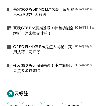
荣耀500 Pro携MOLLY来袭！最新资
2026年8月8日
讯+玩机技巧大放送
真我GT8 Pro震撼登场！特色功能全
2026年8月8日
解析，速来抢先体验！
OPPO Find X9 Pro亮点大揭秘，实
2026年8月8日
用技巧一网打尽！
vivo S50 Pro mini来袭！小屏旗舰，
2026年8月8日
亮点多多速来瞧！
云标签