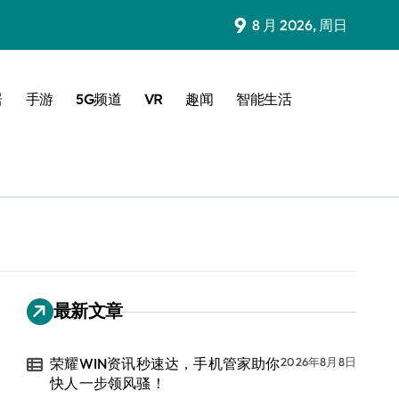
9
8 月 2026, 周日
居
手游
5G频道
VR
趣闻
智能生活
最新文章
荣耀WIN资讯秒速达，手机管家助你
2026年8月8日
快人一步领风骚！