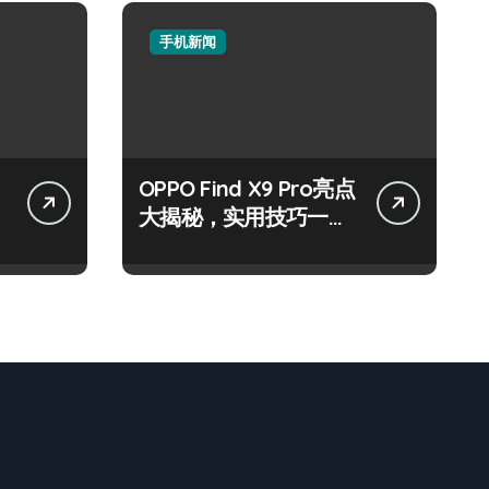
手机新闻
OPPO Find X9 Pro亮点
大揭秘，实用技巧一网
打尽！