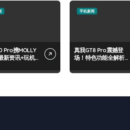
闻
手机新闻
 Pro携MOLLY
真我GT8 Pro震撼登
最新资讯+玩机
场！特色功能全解析，
放送
速来抢先体验！