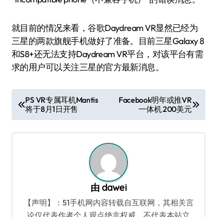
就目前的情况来看，谷歌Daydream VR显然已经为
三星的两款旗舰手机做好了准备。目前三星Galaxy 8
和S8+还无法支持Daydream VR平台，对该平台有需
求的用户可以关注三星的官方最新消息。
文
PS VR专属耳机Mantis
Facebook明年或推VR
将于8月1日开售
一体机 200美元
章
导
航
由
dawei
【声明】：51手机网内容转载自互联网，其相关言
论仅代表作者个人观点绝非权威，不代表本站立