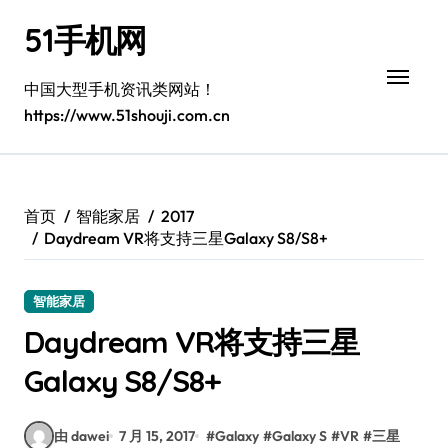
跳
51手机网
转
到
内
中国大型手机资讯类网站！
容
https://www.51shouji.com.cn
首页
智能家居
2017
Daydream VR将支持三星Galaxy S8/S8+
智能家居
Daydream VR将支持三星
Galaxy S8/S8+
由 dawei
7 月 15, 2017
#
Galaxy
#
Galaxy S
#
VR
#
三星