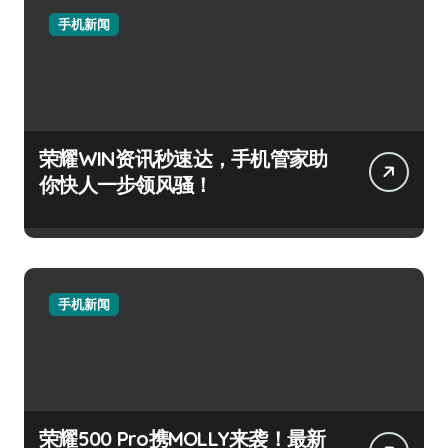
手机新闻
荣耀WIN资讯秒速达，手机管家助
你快人一步领风骚！
手机新闻
荣耀500 Pro携MOLLY来袭！最新