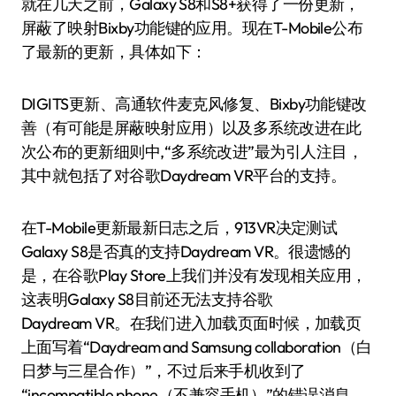
就在几天之前，Galaxy S8和S8+获得了一份更新，
屏蔽了映射Bixby功能键的应用。现在T-Mobile公布
了最新的更新，具体如下：
DIGITS更新、高通软件麦克风修复、Bixby功能键改
善（有可能是屏蔽映射应用）以及多系统改进在此
次公布的更新细则中,“多系统改进”最为引人注目，
其中就包括了对谷歌Daydream VR平台的支持。
在T-Mobile更新最新日志之后，913VR决定测试
Galaxy S8是否真的支持Daydream VR。很遗憾的
是，在谷歌Play Store上我们并没有发现相关应用，
这表明Galaxy S8目前还无法支持谷歌
Daydream VR。在我们进入加载页面时候，加载页
上面写着“Daydream and Samsung collaboration（白
日梦与三星合作）”，不过后来手机收到了
“incompatible phone（不兼容手机）”的错误消息。