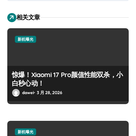
相关文章
新机曝光
惊爆！Xiaomi 17 Pro颜值性能双杀，小
白秒心动！
dawei
3 月 28, 2026
新机曝光