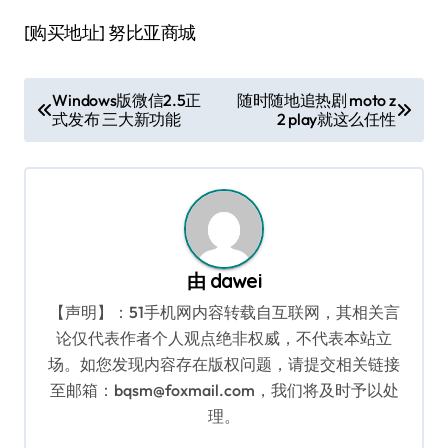
[购买地址] 努比亚商城
文
Windows版微信2.5正
随时随地追热剧 moto z
式发布 三大新功能
2 play就这么任性
章
导
航
由
dawei
【声明】：51手机网内容转载自互联网，其相关言
论仅代表作者个人观点绝非权威，不代表本站立
场。如您发现内容存在版权问题，请提交相关链接
至邮箱：bqsm@foxmail.com，我们将及时予以处
理。