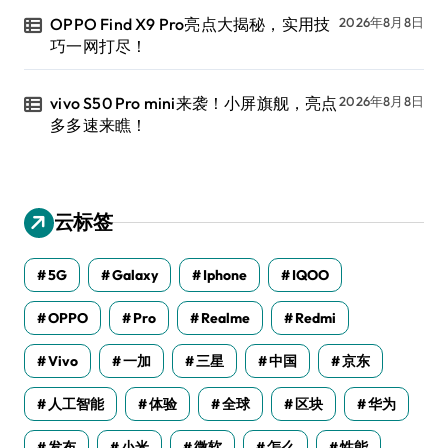
OPPO Find X9 Pro亮点大揭秘，实用技
2026年8月8日
巧一网打尽！
vivo S50 Pro mini来袭！小屏旗舰，亮点
2026年8月8日
多多速来瞧！
云标签
5G
Galaxy
Iphone
IQOO
OPPO
Pro
Realme
Redmi
Vivo
一加
三星
中国
京东
人工智能
体验
全球
区块
华为
发布
小米
微软
怎么
性能