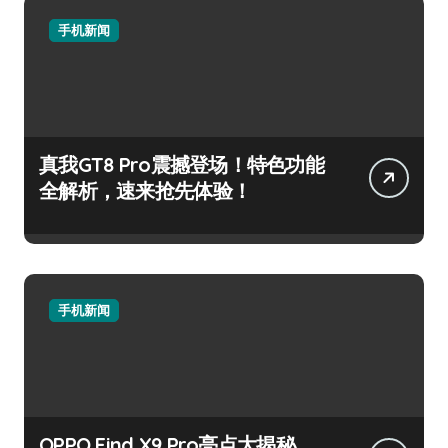
手机新闻
真我GT8 Pro震撼登场！特色功能
全解析，速来抢先体验！
手机新闻
OPPO Find X9 Pro亮点大揭秘，