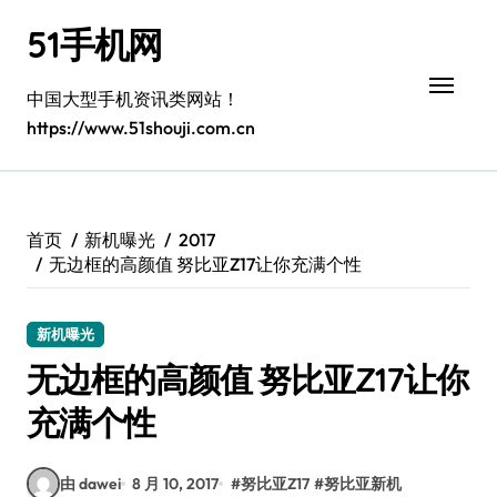
跳
51手机网
转
到
内
中国大型手机资讯类网站！
容
https://www.51shouji.com.cn
首页
新机曝光
2017
无边框的高颜值 努比亚Z17让你充满个性
新机曝光
无边框的高颜值 努比亚Z17让你
充满个性
由 dawei
8 月 10, 2017
#
努比亚Z17
#
努比亚新机