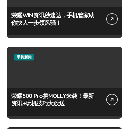
荣耀WIN资讯秒速达，手机管家助
你快人一步领风骚！
手机新闻
荣耀500 Pro携MOLLY来袭！最新
资讯+玩机技巧大放送