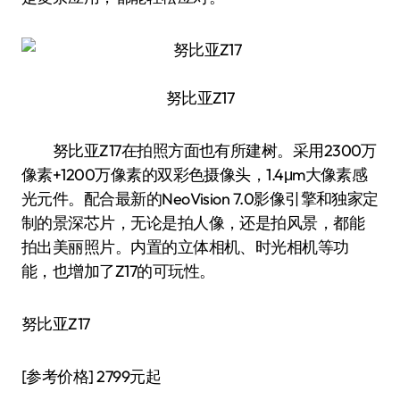
努比亚Z17
努比亚Z17在拍照方面也有所建树。采用2300万
像素+1200万像素的双彩色摄像头，1.4μm大像素感
光元件。配合最新的NeoVision 7.0影像引擎和独家定
制的景深芯片，无论是拍人像，还是拍风景，都能
拍出美丽照片。内置的立体相机、时光相机等功
能，也增加了Z17的可玩性。
努比亚Z17
[参考价格] 2799元起