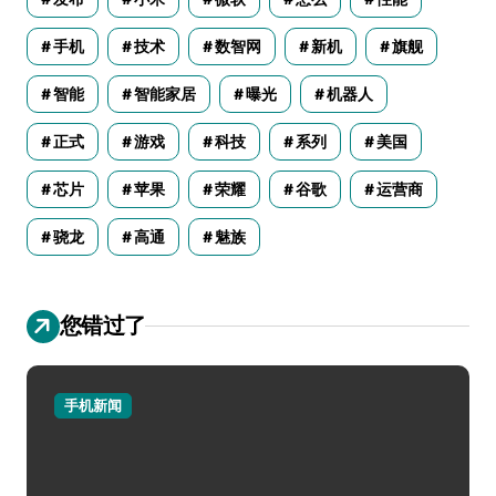
手机
技术
数智网
新机
旗舰
智能
智能家居
曝光
机器人
正式
游戏
科技
系列
美国
芯片
苹果
荣耀
谷歌
运营商
骁龙
高通
魅族
您错过了
手机新闻