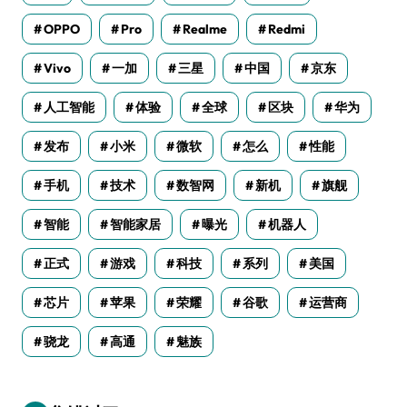
OPPO
Pro
Realme
Redmi
Vivo
一加
三星
中国
京东
人工智能
体验
全球
区块
华为
发布
小米
微软
怎么
性能
手机
技术
数智网
新机
旗舰
智能
智能家居
曝光
机器人
正式
游戏
科技
系列
美国
芯片
苹果
荣耀
谷歌
运营商
骁龙
高通
魅族