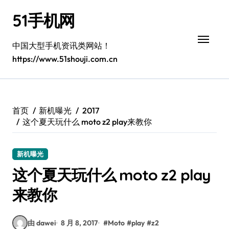
跳
51手机网
转
到
内
中国大型手机资讯类网站！
容
https://www.51shouji.com.cn
首页
新机曝光
2017
这个夏天玩什么 moto z2 play来教你
新机曝光
这个夏天玩什么 moto z2 play
来教你
由 dawei
8 月 8, 2017
#
Moto
#
play
#
z2