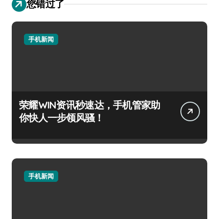
您错过了
手机新闻
荣耀WIN资讯秒速达，手机管家助
你快人一步领风骚！
手机新闻