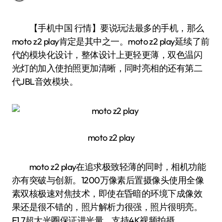
【手机中国 行情】要说玩法最多的手机，那么
moto z2 play肯定是其中之一。moto z2 play延续了前
代的模块化设计，整体设计上更轻更薄，双色温闪
光灯的加入使拍照更加清晰，同时亮相的还有第二
代JBL音效模块。
moto z2 play
moto z2 play在追求极致轻薄的同时，相机功能
亦有突破与创新。1200万像素后置摄像头使用全像
素双核极速对焦技术，即使在昏暗的环境下成像效
果还是很不错的，照片解析力很强，照片很明亮。
F1.7超大光圈保证进光量，支持4K视频拍摄。