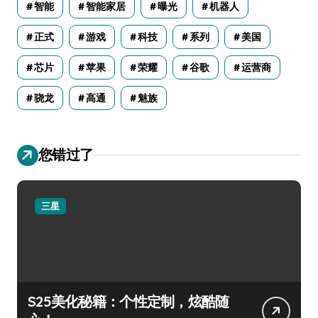
智能
智能家居
曝光
机器人
正式
游戏
科技
系列
美国
芯片
苹果
荣耀
谷歌
运营商
骁龙
高通
魅族
您错过了
三星
S25美化秘籍：个性定制，炫酷随