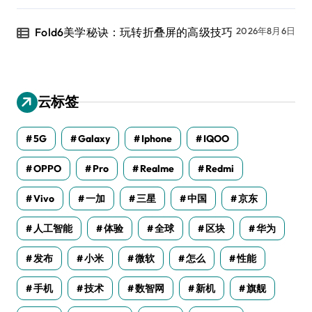
Fold6美学秘诀：玩转折叠屏的高级技巧
2026年8月6日
云标签
5G
Galaxy
Iphone
IQOO
OPPO
Pro
Realme
Redmi
Vivo
一加
三星
中国
京东
人工智能
体验
全球
区块
华为
发布
小米
微软
怎么
性能
手机
技术
数智网
新机
旗舰