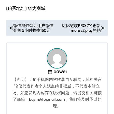
[购买地址] 华为商城
文
微信群炸弹让用户微信
堪比魅族PRO 7的创新
死机 5小时收费150元
moto z2 play热销
章
导
航
由
dawei
【声明】：51手机网内容转载自互联网，其相关言
论仅代表作者个人观点绝非权威，不代表本站立
场。如您发现内容存在版权问题，请提交相关链接
至邮箱：bqsm@foxmail.com，我们将及时予以处
理。