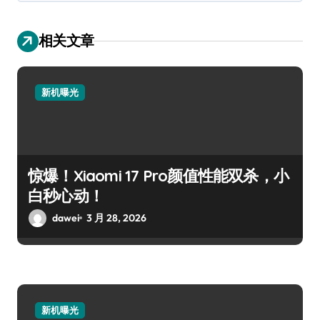
相关文章
新机曝光
惊爆！Xiaomi 17 Pro颜值性能双杀，小
白秒心动！
dawei
3 月 28, 2026
新机曝光