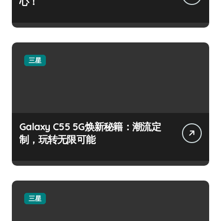
心！
三星
Galaxy C55 5G焕新秘籍：潮流定
制，玩转无限可能
三星