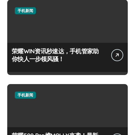
手机新闻
荣耀WIN资讯秒速达，手机管家助
你快人一步领风骚！
手机新闻