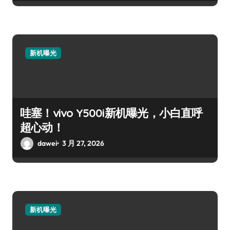
新机曝光
哇塞！vivo Y500i新机曝光，小白直呼
超心动！
dawei
3 月 27, 2026
新机曝光