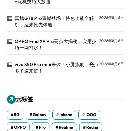
+玩机技巧大放送
真我GT8 Pro震撼登场！特色功能全解
2026年8月8日
析，速来抢先体验！
OPPO Find X9 Pro亮点大揭秘，实用技
2026年8月8日
巧一网打尽！
vivo S50 Pro mini来袭！小屏旗舰，亮点
2026年8月8日
多多速来瞧！
云标签
5G
Galaxy
Iphone
IQOO
OPPO
Pro
Realme
Redmi