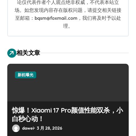
论仅代表作者个人观点绝非权威，不代表本站立
场。如您发现内容存在版权问题，请提交相关链接
至邮箱：bqsm@foxmail.com，我们将及时予以处
理。
相关文章
新机曝光
惊爆！Xiaomi 17 Pro颜值性能双杀，小
白秒心动！
dawei
3 月 28, 2026