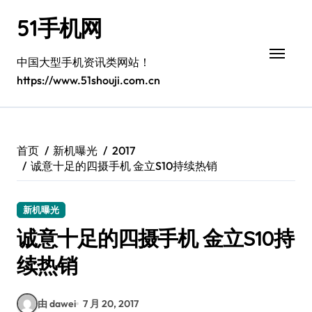
跳
51手机网
转
到
内
中国大型手机资讯类网站！
容
https://www.51shouji.com.cn
首页
新机曝光
2017
诚意十足的四摄手机 金立S10持续热销
新机曝光
诚意十足的四摄手机 金立S10持
续热销
由 dawei
7 月 20, 2017