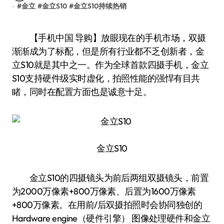
#
金立
#
金立S10
#
金立S10持续热销
【手机中国 导购】放眼现在的手机市场，双摄
渐渐成为了标配，但是所有行业都不乏创新者，金
立S10就是其中之一。作为全球首款四摄手机，金立
S10支持硬件级实时虚化，拍照性能的强悍有目共
睹，同时在配置方面也是诚意十足。
金立S10
金立S10的四摄镜头为前后两组双摄镜头，前置
为2000万像素+800万像素、后置为1600万像素
+800万像素。在用前/后双摄拍照时会协同独创的
Hardware engine（硬件引擎） 图像处理硬件和金立