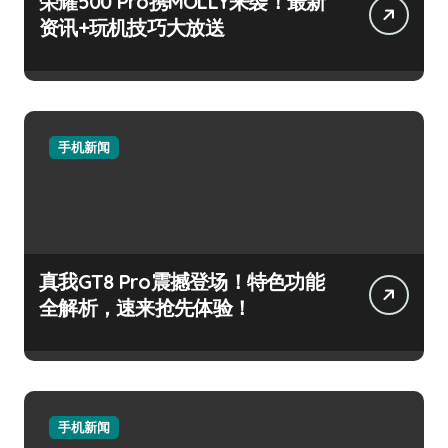
荣耀500 Pro携MOLLY来袭！最新
资讯+玩机技巧大放送
手机新闻
真我GT8 Pro震撼登场！特色功能
全解析，速来抢先体验！
手机新闻