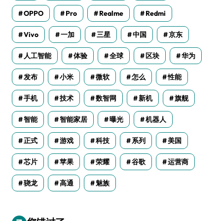
OPPO
Pro
Realme
Redmi
Vivo
一加
三星
中国
京东
人工智能
体验
全球
区块
华为
发布
小米
微软
怎么
性能
手机
技术
数智网
新机
旗舰
智能
智能家居
曝光
机器人
正式
游戏
科技
系列
美国
芯片
苹果
荣耀
谷歌
运营商
骁龙
高通
魅族