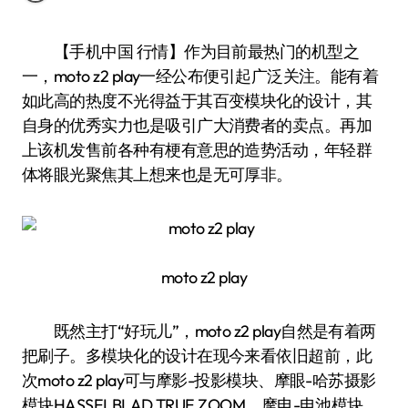
【手机中国 行情】作为目前最热门的机型之
一，moto z2 play一经公布便引起广泛关注。能有着
如此高的热度不光得益于其百变模块化的设计，其
自身的优秀实力也是吸引广大消费者的卖点。再加
上该机发售前各种有梗有意思的造势活动，年轻群
体将眼光聚焦其上想来也是无可厚非。
moto z2 play
既然主打“好玩儿”，moto z2 play自然是有着两
把刷子。多模块化的设计在现今来看依旧超前，此
次moto z2 play可与摩影-投影模块、摩眼-哈苏摄影
模块HASSELBLAD TRUE ZOOM、摩电-电池模块、