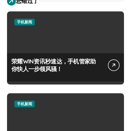
您错过了
手机新闻
荣耀WIN资讯秒速达，手机管家助
你快人一步领风骚！
手机新闻