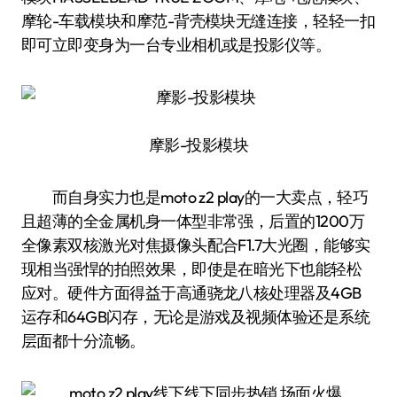
摩轮-车载模块和摩范-背壳模块无缝连接，轻轻一扣
即可立即变身为一台专业相机或是投影仪等。
摩影-投影模块
而自身实力也是moto z2 play的一大卖点，轻巧
且超薄的全金属机身一体型非常强，后置的1200万
全像素双核激光对焦摄像头配合F1.7大光圈，能够实
现相当强悍的拍照效果，即使是在暗光下也能轻松
应对。硬件方面得益于高通骁龙八核处理器及4GB
运存和64GB闪存，无论是游戏及视频体验还是系统
层面都十分流畅。