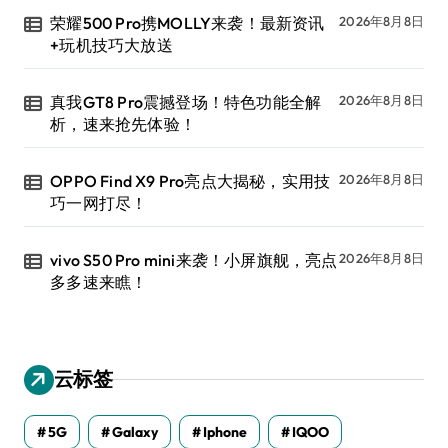
荣耀500 Pro携MOLLY来袭！最新资讯
2026年8月8日
+玩机技巧大放送
真我GT8 Pro震撼登场！特色功能全解
2026年8月8日
析，速来抢先体验！
OPPO Find X9 Pro亮点大揭秘，实用技
2026年8月8日
巧一网打尽！
vivo S50 Pro mini来袭！小屏旗舰，亮点
2026年8月8日
多多速来瞧！
云标签
5G
Galaxy
Iphone
IQOO