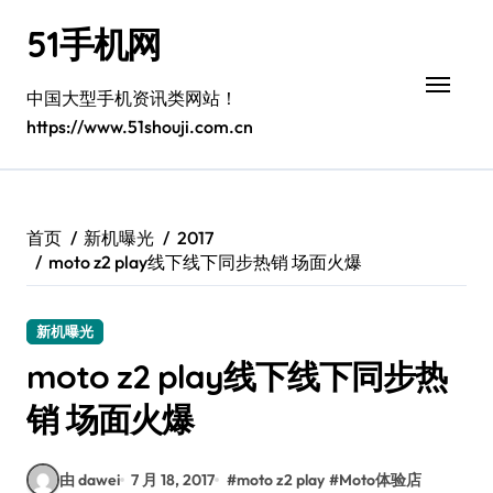
跳
51手机网
转
到
内
中国大型手机资讯类网站！
容
https://www.51shouji.com.cn
首页
新机曝光
2017
moto z2 play线下线下同步热销 场面火爆
新机曝光
moto z2 play线下线下同步热
销 场面火爆
由 dawei
7 月 18, 2017
#
moto z2 play
#
Moto体验店