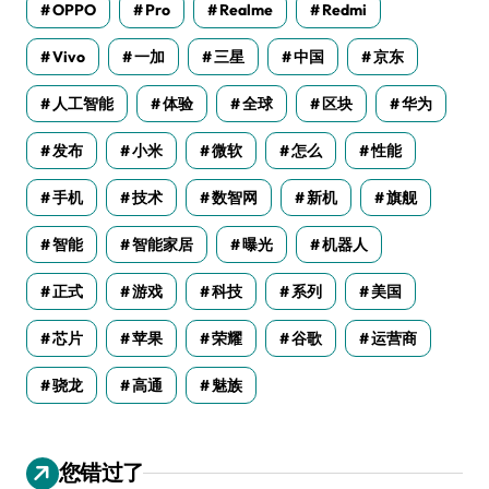
OPPO
Pro
Realme
Redmi
Vivo
一加
三星
中国
京东
人工智能
体验
全球
区块
华为
发布
小米
微软
怎么
性能
手机
技术
数智网
新机
旗舰
智能
智能家居
曝光
机器人
正式
游戏
科技
系列
美国
芯片
苹果
荣耀
谷歌
运营商
骁龙
高通
魅族
您错过了