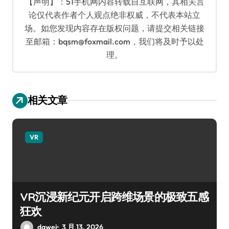
【声明】：51手机网内容转载自互联网，其相关言
论仅代表作者个人观点绝非权威，不代表本站立
场。如您发现内容存在版权问题，请提交相关链接
至邮箱：bqsm@foxmail.com，我们将及时予以处
理。
相关文章
VR
VR沉浸新纪元开启跨维场景的极致五感
狂欢
dawei
3 月 13, 2026