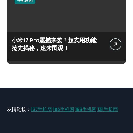
手机新闻
小米17 Pro震撼来袭！超实用功能
抢先揭秘，速来围观！
友情链接：
137手机网
186手机网
183手机网
131手机网