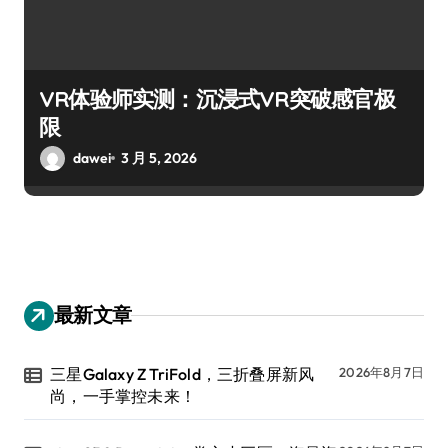
VR体验师实测：沉浸式VR突破感官极
限
dawei
3 月 5, 2026
最新文章
三星Galaxy Z TriFold，三折叠屏新风
2026年8月7日
尚，一手掌控未来！