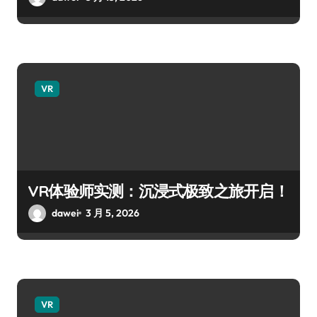
VR
VR体验师实测：沉浸式极致之旅开启！
dawei
3 月 5, 2026
VR