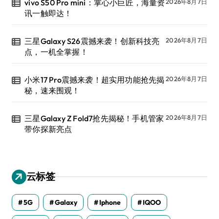
vivo S50 Pro mini：掌心小巨匠，海量资
2026年8月7日
讯一触即达！
三星Galaxy S26震撼来袭！创新科技亮
2026年8月7日
点，一机全掌握！
小米17 Pro震撼来袭！超实用功能抢先揭
2026年8月7日
秘，速来围观！
三星Galaxy Z Fold7抢先揭秘！手机管家
2026年8月7日
带你探新亮点
云标签
5G
Galaxy
Iphone
IQOO